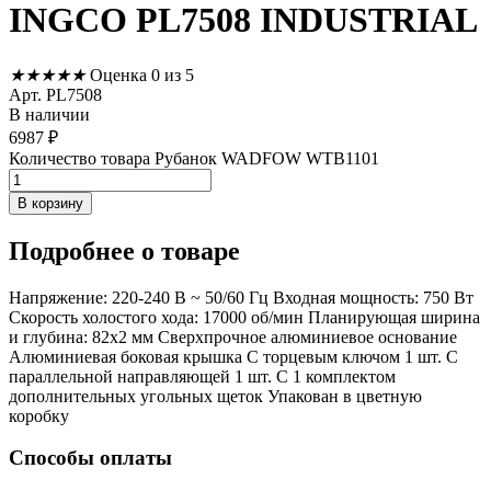
INGCO PL7508 INDUSTRIAL
★
★
★
★
★
Оценка 0 из 5
Арт. PL7508
В наличии
6987
₽
Количество товара Рубанок WADFOW WTB1101
В корзину
Подробнее
о товаре
Напряжение: 220-240 В ~ 50/60 Гц Входная мощность: 750 Вт
Скорость холостого хода: 17000 об/мин Планирующая ширина
и глубина: 82x2 мм Сверхпрочное алюминиевое основание
Алюминиевая боковая крышка С торцевым ключом 1 шт. С
параллельной направляющей 1 шт. С 1 комплектом
дополнительных угольных щеток Упакован в цветную
коробку
Способы оплаты