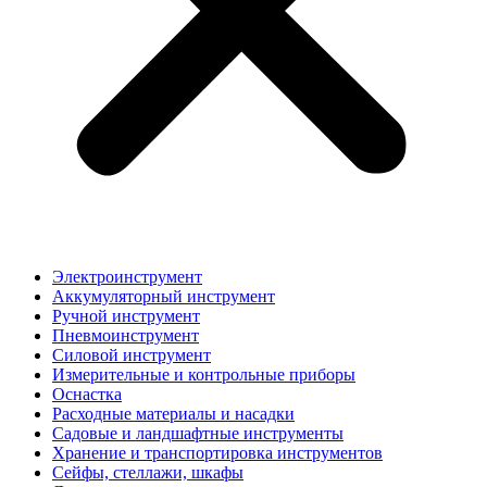
Электроинструмент
Аккумуляторный инструмент
Ручной инструмент
Пневмоинструмент
Силовой инструмент
Измерительные и контрольные приборы
Оснастка
Расходные материалы и насадки
Садовые и ландшафтные инструменты
Хранение и транспортировка инструментов
Сейфы, стеллажи, шкафы