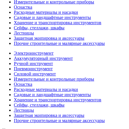
Измерительные и контрольные приборы
Оснастка
Расходные материалы и насадки
Садовые и ландшафтные инструменты
Хранение и транспортировка инструментов
Сейфы, стеллажи, шкафы
Лестницы
Защитная экипировка и аксессуары
Прочие строительные и малярные аксессуары
Электроинструмент
Аккумуляторный инструмент
Ручной инструмент
Пневмоинструмент
Силовой инструмент
Измерительные и контрольные приборы
Оснастка
Расходные материалы и насадки
Садовые и ландшафтные инструменты
Хранение и транспортировка инструментов
Сейфы, стеллажи, шкафы
Лестницы
Защитная экипировка и аксессуары
Прочие строительные и малярные аксессуары