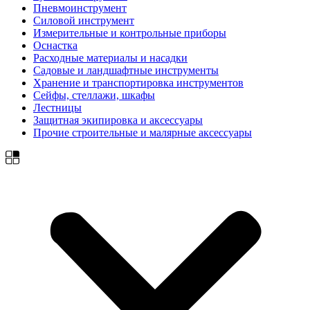
Пневмоинструмент
Силовой инструмент
Измерительные и контрольные приборы
Оснастка
Расходные материалы и насадки
Садовые и ландшафтные инструменты
Хранение и транспортировка инструментов
Сейфы, стеллажи, шкафы
Лестницы
Защитная экипировка и аксессуары
Прочие строительные и малярные аксессуары