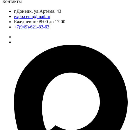
Контакты
г.Донецк, ул.Артёма, 43
expo.centr@mail.ru
Ежедневно 08:00 до 17:00
+7(949)-621-83-63