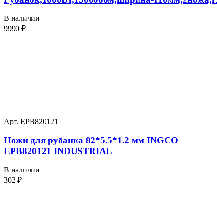
В наличии
9990
₽
Арт. EPB820121
Ножи для рубанка 82*5.5*1.2 мм INGCO
EPB820121 INDUSTRIAL
В наличии
302
₽