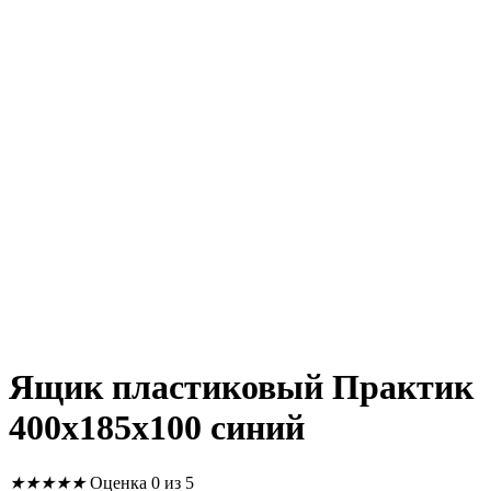
Ящик пластиковый Практик
400x185x100 синий
★
★
★
★
★
Оценка 0 из 5