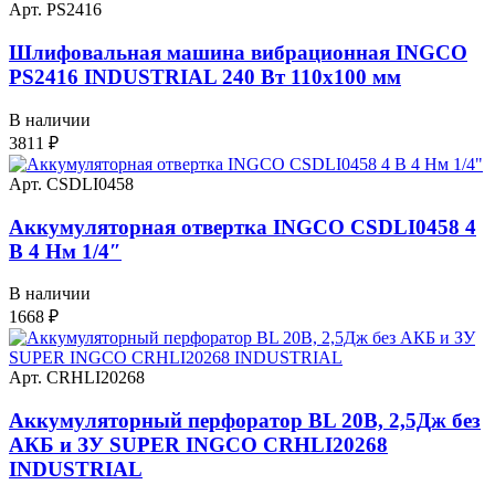
Арт. PS2416
Шлифовальная машина вибрационная INGCO
PS2416 INDUSTRIAL 240 Вт 110х100 мм
В наличии
3811
₽
Арт. CSDLI0458
Аккумуляторная отвертка INGCO CSDLI0458 4
В 4 Нм 1/4″
В наличии
1668
₽
Арт. CRHLI20268
Аккумуляторный перфоратор BL 20В, 2,5Дж без
АКБ и ЗУ SUPER INGCO CRHLI20268
INDUSTRIAL