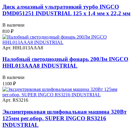
Диск алмазный ультратонкий турбо INGCO
DMD051251 INDUSTRIAL 125 х 1,4 мм x 22,2 мм
В наличии
810
₽
Арт. HHL013AAA8
Налобный светодиодный фонарь 200Лм INGCO
HHL013AAA8 INDUSTRIAL
В наличии
1100
₽
Арт. RS3216
Эксцентриковая шлифовальная машина 320Вт
125мм рег.обор. SUPER INGCO RS3216
INDUSTRIAL