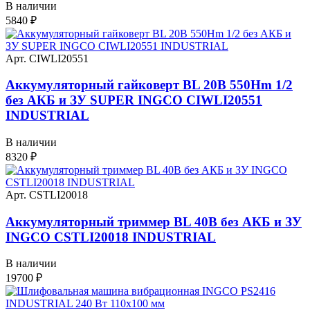
В наличии
5840
₽
Арт. CIWLI20551
Аккумуляторный гайковерт BL 20В 550Hm 1/2
без АКБ и ЗУ SUPER INGCO CIWLI20551
INDUSTRIAL
В наличии
8320
₽
Арт. CSTLI20018
Аккумуляторный триммер BL 40В без АКБ и ЗУ
INGCO CSTLI20018 INDUSTRIAL
В наличии
19700
₽