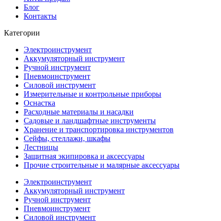
Блог
Контакты
Категории
Электроинструмент
Аккумуляторный инструмент
Ручной инструмент
Пневмоинструмент
Силовой инструмент
Измерительные и контрольные приборы
Оснастка
Расходные материалы и насадки
Садовые и ландшафтные инструменты
Хранение и транспортировка инструментов
Сейфы, стеллажи, шкафы
Лестницы
Защитная экипировка и аксессуары
Прочие строительные и малярные аксессуары
Электроинструмент
Аккумуляторный инструмент
Ручной инструмент
Пневмоинструмент
Силовой инструмент