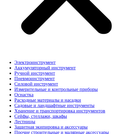
Электроинструмент
Аккумуляторный инструмент
Ручной инструмент
Пневмоинструмент
Силовой инструмент
Измерительные и контрольные приборы
Оснастка
Расходные материалы и насадки
Садовые и ландшафтные инструменты
Хранение и транспортировка инструментов
Сейфы, стеллажи, шкафы
Лестницы
Защитная экипировка и аксессуары
Прочие строительные и малярные аксессуары