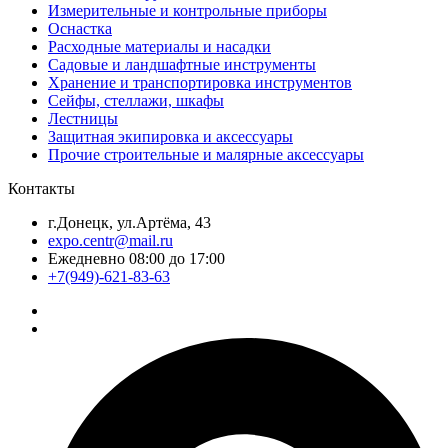
Измерительные и контрольные приборы
Оснастка
Расходные материалы и насадки
Садовые и ландшафтные инструменты
Хранение и транспортировка инструментов
Сейфы, стеллажи, шкафы
Лестницы
Защитная экипировка и аксессуары
Прочие строительные и малярные аксессуары
Контакты
г.Донецк, ул.Артёма, 43
expo.centr@mail.ru
Ежедневно 08:00 до 17:00
+7(949)-621-83-63