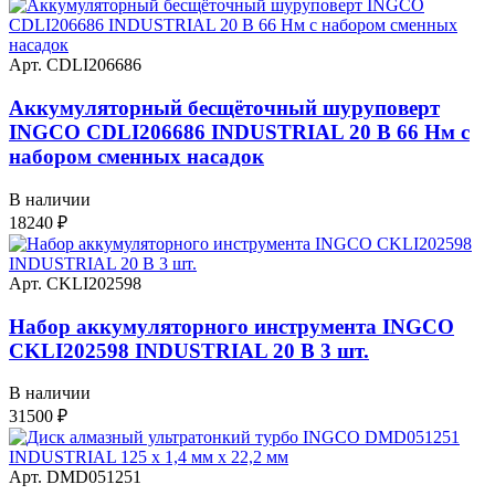
Арт. CDLI206686
Аккумуляторный бесщёточный шуруповерт
INGCO CDLI206686 INDUSTRIAL 20 В 66 Нм с
набором сменных насадок
В наличии
18240
₽
Арт. CKLI202598
Набор аккумуляторного инструмента INGCO
CKLI202598 INDUSTRIAL 20 В 3 шт.
В наличии
31500
₽
Арт. DMD051251