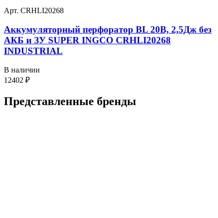
Арт. CRHLI20268
Аккумуляторный перфоратор BL 20В, 2,5Дж без
АКБ и ЗУ SUPER INGCO CRHLI20268
INDUSTRIAL
В наличии
12402
₽
Представленные
бренды