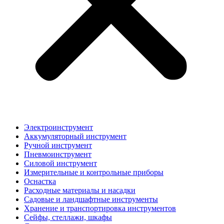
Электроинструмент
Аккумуляторный инструмент
Ручной инструмент
Пневмоинструмент
Силовой инструмент
Измерительные и контрольные приборы
Оснастка
Расходные материалы и насадки
Садовые и ландшафтные инструменты
Хранение и транспортировка инструментов
Сейфы, стеллажи, шкафы