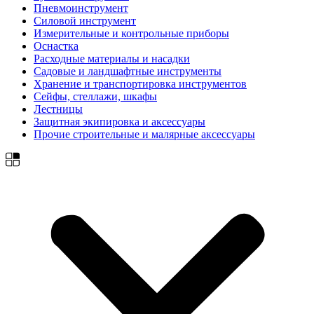
Пневмоинструмент
Силовой инструмент
Измерительные и контрольные приборы
Оснастка
Расходные материалы и насадки
Садовые и ландшафтные инструменты
Хранение и транспортировка инструментов
Сейфы, стеллажи, шкафы
Лестницы
Защитная экипировка и аксессуары
Прочие строительные и малярные аксессуары