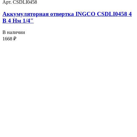
Арт. CSDLI0458
Аккумуляторная отвертка INGCO CSDLI0458 4
В 4 Нм 1/4″
В наличии
1668
₽