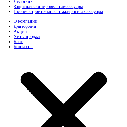
Лестницы
Защитная экипировка и аксессуары
Прочие строительные и малярные аксессуары
О компании
Для юр.лиц
Акции
Хиты продаж
Блог
Контакты