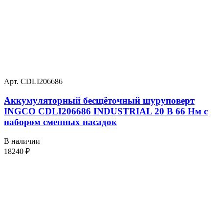
Арт. CDLI206686
Аккумуляторный бесщёточный шуруповерт
INGCO CDLI206686 INDUSTRIAL 20 В 66 Нм с
набором сменных насадок
В наличии
18240
₽