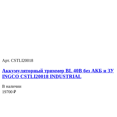
Арт. CSTLI20018
Аккумуляторный триммер BL 40В без АКБ и ЗУ
INGCO CSTLI20018 INDUSTRIAL
В наличии
19700
₽