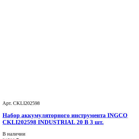
Арт. CKLI202598
Набор аккумуляторного инструмента INGCO
CKLI202598 INDUSTRIAL 20 В 3 шт.
В наличии