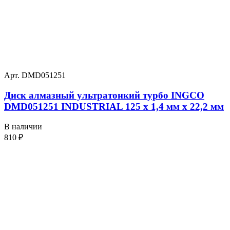
Арт. DMD051251
Диск алмазный ультратонкий турбо INGCO
DMD051251 INDUSTRIAL 125 х 1,4 мм x 22,2 мм
В наличии
810
₽