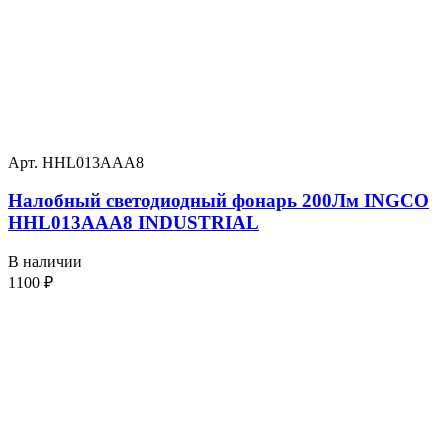
Арт. HHL013AAA8
Налобный светодиодный фонарь 200Лм INGCO
HHL013AAA8 INDUSTRIAL
В наличии
1100
₽