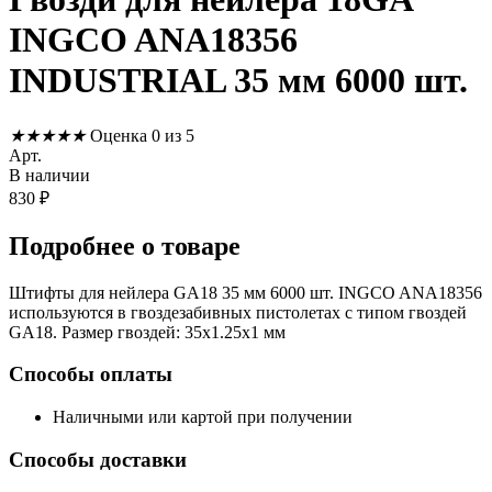
INGCO ANA18356
INDUSTRIAL 35 мм 6000 шт.
★
★
★
★
★
Оценка 0 из 5
Арт.
В наличии
830
₽
Подробнее
о товаре
Штифты для нейлера GA18 35 мм 6000 шт. INGCO ANA18356
используются в гвоздезабивных пистолетах с типом гвоздей
GA18. Размер гвоздей: 35х1.25х1 мм
Способы оплаты
Наличными или картой при получении
Способы доставки