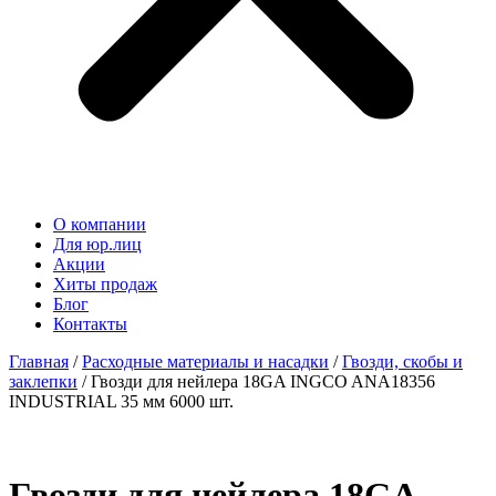
О компании
Для юр.лиц
Акции
Хиты продаж
Блог
Контакты
Главная
/
Расходные материалы и насадки
/
Гвозди, скобы и
заклепки
/ Гвозди для нейлера 18GA INGCO ANA18356
INDUSTRIAL 35 мм 6000 шт.
Гвозди для нейлера 18GA