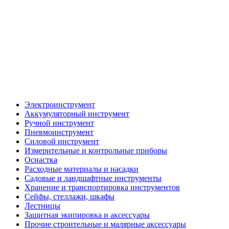
Электроинструмент
Аккумуляторный инструмент
Ручной инструмент
Пневмоинструмент
Силовой инструмент
Измерительные и контрольные приборы
Оснастка
Расходные материалы и насадки
Садовые и ландшафтные инструменты
Хранение и транспортировка инструментов
Сейфы, стеллажи, шкафы
Лестницы
Защитная экипировка и аксессуары
Прочие строительные и малярные аксессуары