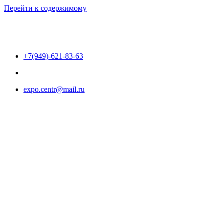
Перейти к содержимому
+7(949)-621-83-63
expo.centr@mail.ru