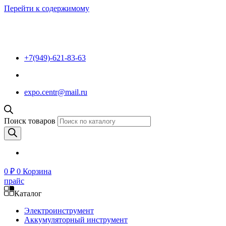
Перейти к содержимому
+7(949)-621-83-63
expo.centr@mail.ru
Поиск товаров
0
₽
0
Корзина
прайс
Каталог
Электроинструмент
Аккумуляторный инструмент