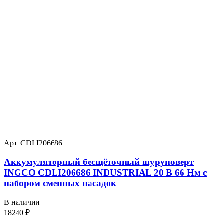
Арт. CDLI206686
Аккумуляторный бесщёточный шуруповерт
INGCO CDLI206686 INDUSTRIAL 20 В 66 Нм с
набором сменных насадок
В наличии
18240
₽