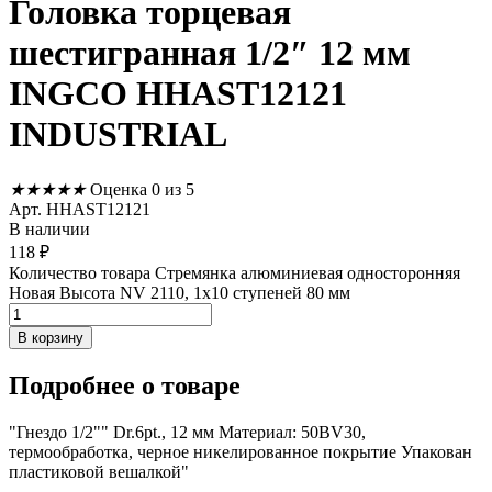
Головка торцевая
шестигранная 1/2″ 12 мм
INGCO HHAST12121
INDUSTRIAL
★
★
★
★
★
Оценка 0 из 5
Арт. HHAST12121
В наличии
118
₽
Количество товара Стремянка алюминиевая односторонняя
Новая Высота NV 2110, 1х10 ступеней 80 мм
В корзину
Подробнее
о товаре
"Гнездо 1/2"" Dr.6pt., 12 мм Материал: 50BV30,
термообработка, черное никелированное покрытие Упакован
пластиковой вешалкой"