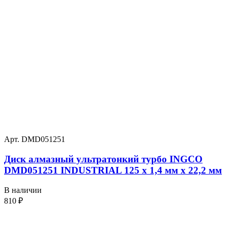
Арт. DMD051251
Диск алмазный ультратонкий турбо INGCO
DMD051251 INDUSTRIAL 125 х 1,4 мм x 22,2 мм
В наличии
810
₽