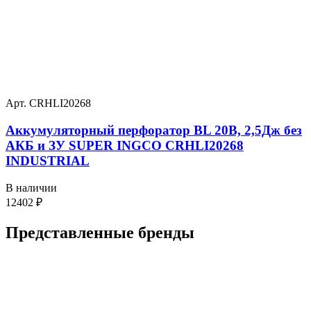
Арт. CRHLI20268
Аккумуляторный перфоратор BL 20В, 2,5Дж без
АКБ и ЗУ SUPER INGCO CRHLI20268
INDUSTRIAL
В наличии
12402
₽
Представленные
бренды