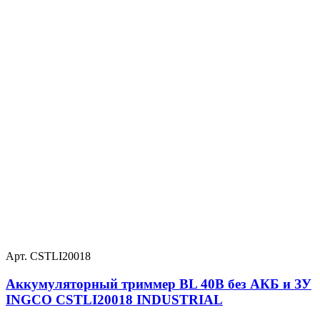
Арт. CSTLI20018
Аккумуляторный триммер BL 40В без АКБ и ЗУ
INGCO CSTLI20018 INDUSTRIAL