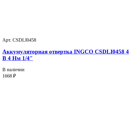
Арт. CSDLI0458
Аккумуляторная отвертка INGCO CSDLI0458 4
В 4 Нм 1/4″
В наличии
1668
₽