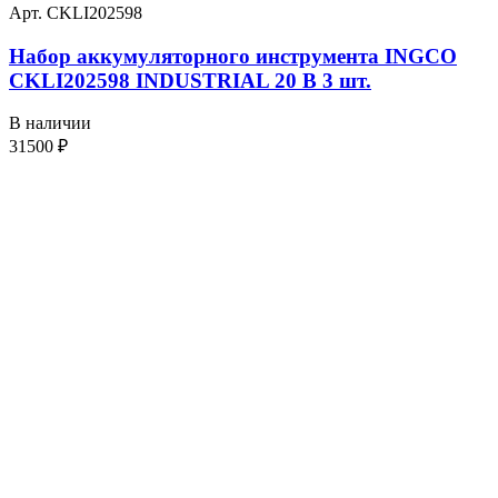
Арт. CKLI202598
Набор аккумуляторного инструмента INGCO
CKLI202598 INDUSTRIAL 20 В 3 шт.
В наличии
31500
₽