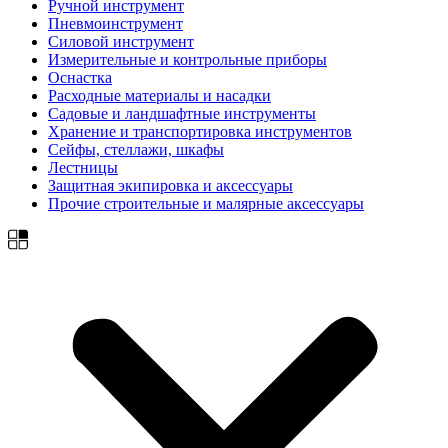
Ручной инструмент
Пневмоинструмент
Силовой инструмент
Измерительные и контрольные приборы
Оснастка
Расходные материалы и насадки
Садовые и ландшафтные инструменты
Хранение и транспортировка инструментов
Сейфы, стеллажи, шкафы
Лестницы
Защитная экипировка и аксессуары
Прочие строительные и малярные аксессуары