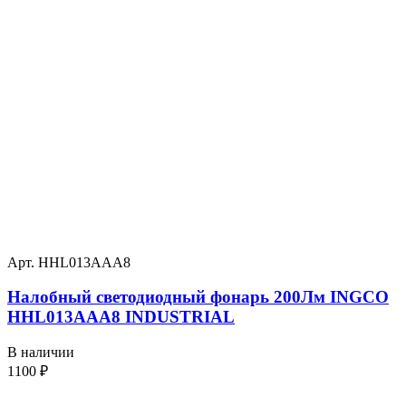
Арт. HHL013AAA8
Налобный светодиодный фонарь 200Лм INGCO
HHL013AAA8 INDUSTRIAL
В наличии
1100
₽