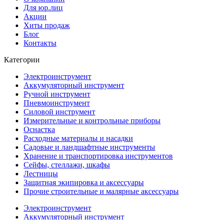
Для юр.лиц
Акции
Хиты продаж
Блог
Контакты
Категории
Электроинструмент
Аккумуляторный инструмент
Ручной инструмент
Пневмоинструмент
Силовой инструмент
Измерительные и контрольные приборы
Оснастка
Расходные материалы и насадки
Садовые и ландшафтные инструменты
Хранение и транспортировка инструментов
Сейфы, стеллажи, шкафы
Лестницы
Защитная экипировка и аксессуары
Прочие строительные и малярные аксессуары
Электроинструмент
Аккумуляторный инструмент