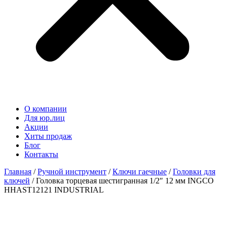
О компании
Для юр.лиц
Акции
Хиты продаж
Блог
Контакты
Главная
/
Ручной инструмент
/
Ключи гаечные
/
Головки для
ключей
/ Головка торцевая шестигранная 1/2″ 12 мм INGCO
HHAST12121 INDUSTRIAL