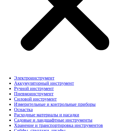
Электроинструмент
Аккумуляторный инструмент
Ручной инструмент
Пневмоинструмент
Силовой инструмент
Измерительные и контрольные приборы
Оснастка
Расходные материалы и насадки
Садовые и ландшафтные инструменты
Хранение и транспортировка инструментов
Сейфы, стеллажи, шкафы