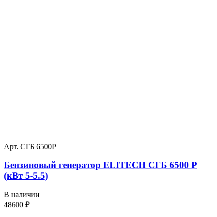
Арт. СГБ 6500Р
Бензиновый генератор ELITECH СГБ 6500 Р
(кВт 5-5.5)
В наличии
48600
₽