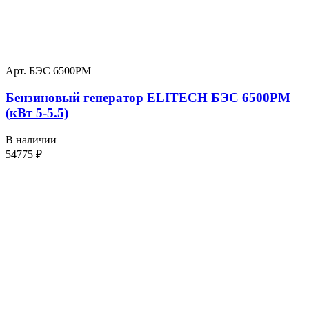
Арт. БЭС 6500РМ
Бензиновый генератор ELITECH БЭС 6500РМ
(кВт 5-5.5)
В наличии
54775
₽