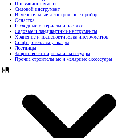
Пневмоинструмент
Силовой инструмент
Измерительные и контрольные приборы
Оснастка
Расходные материалы и насадки
Садовые и ландшафтные инструменты
Хранение и транспортировка инструментов
Сейфы, стеллажи, шкафы
Лестницы
Защитная экипировка и аксессуары
Прочие строительные и малярные аксессуары