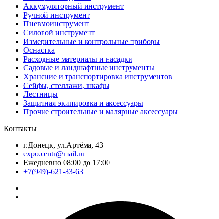
Аккумуляторный инструмент
Ручной инструмент
Пневмоинструмент
Силовой инструмент
Измерительные и контрольные приборы
Оснастка
Расходные материалы и насадки
Садовые и ландшафтные инструменты
Хранение и транспортировка инструментов
Сейфы, стеллажи, шкафы
Лестницы
Защитная экипировка и аксессуары
Прочие строительные и малярные аксессуары
Контакты
г.Донецк, ул.Артёма, 43
expo.centr@mail.ru
Ежедневно 08:00 до 17:00
+7(949)-621-83-63