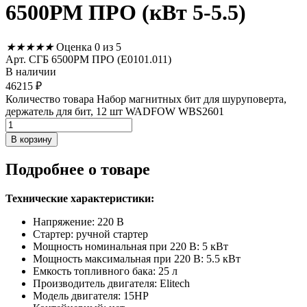
6500РМ ПРО (кВт 5-5.5)
★
★
★
★
★
Оценка 0 из 5
Арт. СГБ 6500РМ ПРО (E0101.011)
В наличии
46215
₽
Количество товара Набор магнитных бит для шуруповерта,
держатель для бит, 12 шт WADFOW WBS2601
В корзину
Подробнее
о товаре
Технические характеристики:
Напряжение: 220 В
Стартер: ручной стартер
Мощность номинальная при 220 В: 5 кВт
Мощность максимальная при 220 В: 5.5 кВт
Емкость топливного бака: 25 л
Производитель двигателя: Elitech
Модель двигателя: 15HP