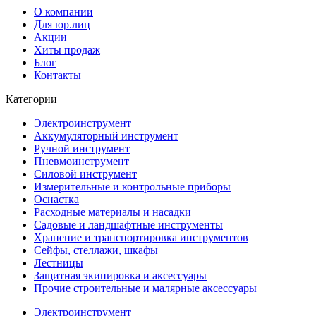
О компании
Для юр.лиц
Акции
Хиты продаж
Блог
Контакты
Категории
Электроинструмент
Аккумуляторный инструмент
Ручной инструмент
Пневмоинструмент
Силовой инструмент
Измерительные и контрольные приборы
Оснастка
Расходные материалы и насадки
Садовые и ландшафтные инструменты
Хранение и транспортировка инструментов
Сейфы, стеллажи, шкафы
Лестницы
Защитная экипировка и аксессуары
Прочие строительные и малярные аксессуары
Электроинструмент