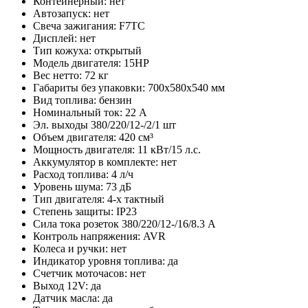
Контейнерный: нет
Автозапуск: нет
Свеча зажигания: F7TC
Дисплей: нет
Тип кожуха: открытый
Модель двигателя: 15HP
Вес нетто: 72 кг
Габариты без упаковки: 700х580х540 мм
Вид топлива: бензин
Номинальный ток: 22 А
Эл. выходы 380/220/12-/2/1 шт
Объем двигателя: 420 см³
Мощность двигателя: 11 кВт/15 л.с.
Аккумулятор в комплекте: нет
Расход топлива: 4 л/ч
Уровень шума: 73 дБ
Тип двигателя: 4-х тактный
Степень защиты: IP23
Сила тока розеток 380/220/12-/16/8.3 А
Контроль напряжения: AVR
Колеса и ручки: нет
Индикатор уровня топлива: да
Счетчик моточасов: нет
Выход 12V: да
Датчик масла: да