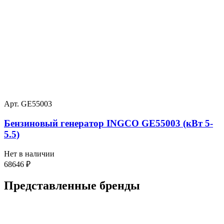
Арт. GE55003
Бензиновый генератор INGCO GE55003 (кВт 5-
5.5)
Нет в наличии
68646
₽
Представленные
бренды