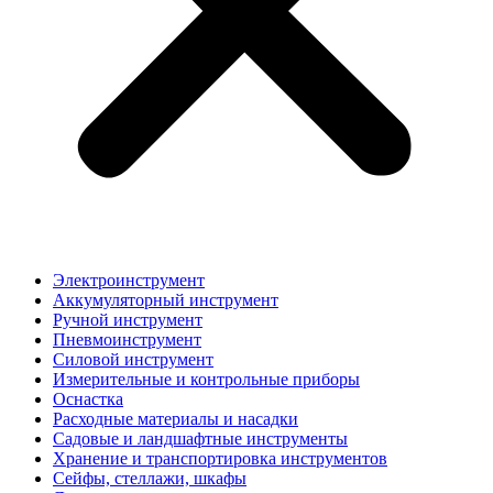
Электроинструмент
Аккумуляторный инструмент
Ручной инструмент
Пневмоинструмент
Силовой инструмент
Измерительные и контрольные приборы
Оснастка
Расходные материалы и насадки
Садовые и ландшафтные инструменты
Хранение и транспортировка инструментов
Сейфы, стеллажи, шкафы