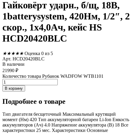
Гайковёрт ударн., б/щ, 18В,
1batterysystem, 420Нм, 1/2″, 2
скор., 1х4,0Ач, кейс HS
HCD20420BLC
★
★
★
★
★
Оценка 0 из 5
Арт. HCD20420BLC
В наличии
21990
₽
Количество товара Рубанок WADFOW WTB1101
В корзину
Подробнее
о товаре
Тип двигателя бесщеточный Максимальный крутящий
момент (Нм) 420 Тип аккумуляторной батареи Li-Ion Емкость
аккумуляторов (Ач) 4.0 Напряжение аккумулятора (В) 18 Все
характеристики 25 мес. Характеристики Основные