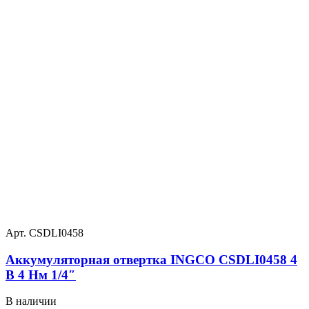
Арт. CSDLI0458
Аккумуляторная отвертка INGCO CSDLI0458 4
В 4 Нм 1/4″
В наличии