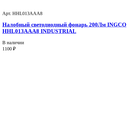
Арт. HHL013AAA8
Налобный светодиодный фонарь 200Лм INGCO
HHL013AAA8 INDUSTRIAL
В наличии
1100
₽