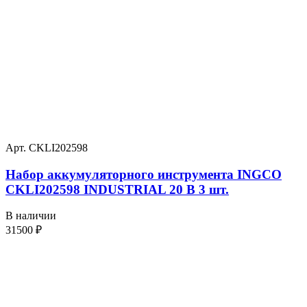
Арт. CKLI202598
Набор аккумуляторного инструмента INGCO
CKLI202598 INDUSTRIAL 20 В 3 шт.
В наличии
31500
₽