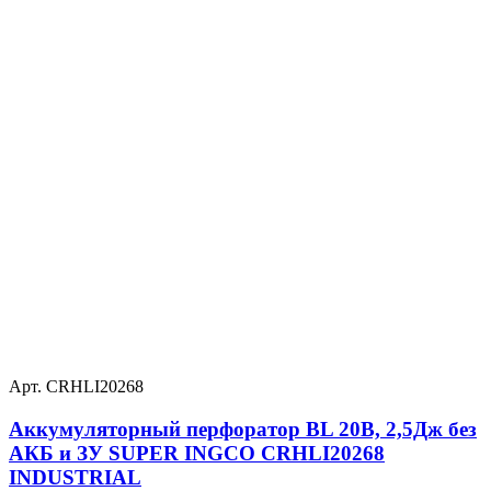
Арт. CRHLI20268
Аккумуляторный перфоратор BL 20В, 2,5Дж без
АКБ и ЗУ SUPER INGCO CRHLI20268
INDUSTRIAL