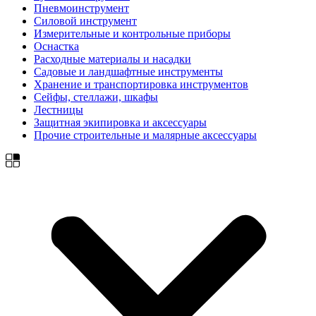
Пневмоинструмент
Силовой инструмент
Измерительные и контрольные приборы
Оснастка
Расходные материалы и насадки
Садовые и ландшафтные инструменты
Хранение и транспортировка инструментов
Сейфы, стеллажи, шкафы
Лестницы
Защитная экипировка и аксессуары
Прочие строительные и малярные аксессуары