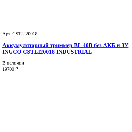
Арт. CSTLI20018
Аккумуляторный триммер BL 40В без АКБ и ЗУ
INGCO CSTLI20018 INDUSTRIAL
В наличии
19700
₽