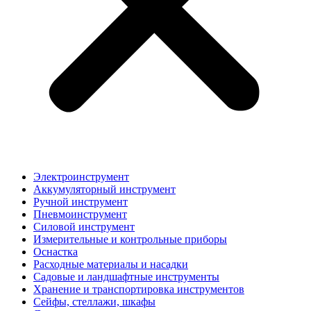
Электроинструмент
Аккумуляторный инструмент
Ручной инструмент
Пневмоинструмент
Силовой инструмент
Измерительные и контрольные приборы
Оснастка
Расходные материалы и насадки
Садовые и ландшафтные инструменты
Хранение и транспортировка инструментов
Сейфы, стеллажи, шкафы