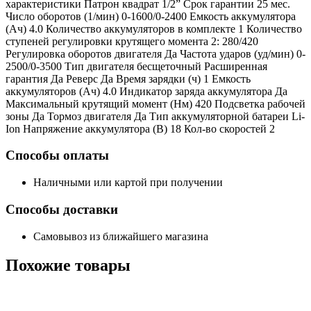
характеристики Патрон квадрат 1/2” Срок гарантии 25 мес.
Число оборотов (1/мин) 0-1600/0-2400 Емкость аккумулятора
(Ач) 4.0 Количество аккумуляторов в комплекте 1 Количество
ступеней регулировки крутящего момента 2: 280/420
Регулировка оборотов двигателя Да Частота ударов (уд/мин) 0-
2500/0-3500 Тип двигателя бесщеточный Расширенная
гарантия Да Реверс Да Время зарядки (ч) 1 Емкость
аккумуляторов (Ач) 4.0 Индикатор заряда аккумулятора Да
Максимальный крутящий момент (Нм) 420 Подсветка рабочей
зоны Да Тормоз двигателя Да Тип аккумуляторной батареи Li-
Ion Напряжение аккумулятора (В) 18 Кол-во скоростей 2
Способы оплаты
Наличными или картой при получении
Способы доставки
Самовывоз из ближайшего магазина
Похожие
товары