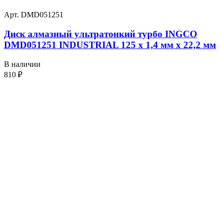
Арт. DMD051251
Диск алмазный ультратонкий турбо INGCO
DMD051251 INDUSTRIAL 125 х 1,4 мм x 22,2 мм
В наличии
810
₽