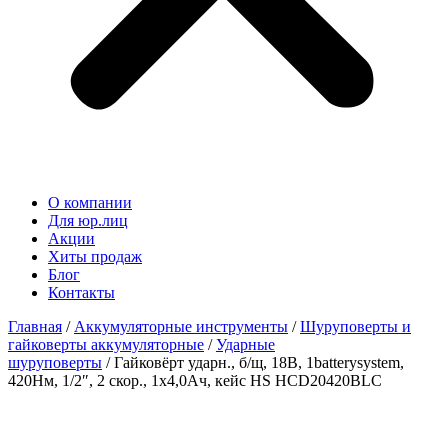
О компании
Для юр.лиц
Акции
Хиты продаж
Блог
Контакты
Главная
/
Аккумуляторные инструменты
/
Шуруповерты и
гайковерты аккумуляторные
/
Ударные
шуруповерты
/ Гайковёрт ударн., б/щ, 18В, 1batterysystem,
420Нм, 1/2″, 2 скор., 1х4,0Ач, кейс HS HCD20420BLC