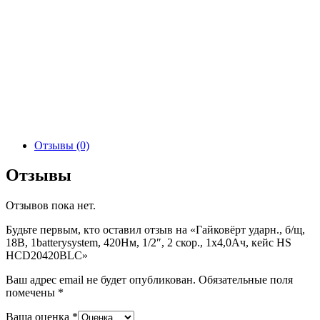
Отзывы (0)
Отзывы
Отзывов пока нет.
Будьте первым, кто оставил отзыв на «Гайковёрт ударн., б/щ,
18В, 1batterysystem, 420Нм, 1/2″, 2 скор., 1х4,0Ач, кейс HS
HCD20420BLC»
Ваш адрес email не будет опубликован.
Обязательные поля
помечены
*
Ваша оценка
*