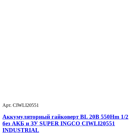
Арт. CIWLI20551
Аккумуляторный гайковерт BL 20В 550Hm 1/2
без АКБ и ЗУ SUPER INGCO CIWLI20551
INDUSTRIAL