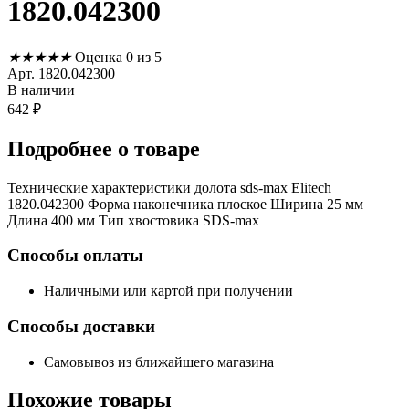
1820.042300
★
★
★
★
★
Оценка 0 из 5
Арт. 1820.042300
В наличии
642
₽
Подробнее
о товаре
Технические характеристики долота sds-max Elitech
1820.042300 Форма наконечника плоское Ширина 25 мм
Длина 400 мм Тип хвостовика SDS-max
Способы оплаты
Наличными или картой при получении
Способы доставки
Самовывоз из ближайшего магазина
Похожие
товары