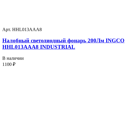
Арт. HHL013AAA8
Налобный светодиодный фонарь 200Лм INGCO
HHL013AAA8 INDUSTRIAL
В наличии
1100
₽