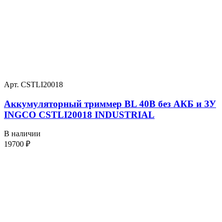
Арт. CSTLI20018
Аккумуляторный триммер BL 40В без АКБ и ЗУ
INGCO CSTLI20018 INDUSTRIAL
В наличии
19700
₽