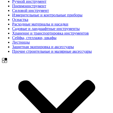
Ручной инструмент
Пневмоинструмент
Силовой инструмент
Измерительные и контрольные приборы
Оснастка
Расходные материалы и насадки
Садовые и ландшафтные инструменты
Хранение и транспортировка инструментов
Сейфы, стеллажи, шкафы
Лестницы
Защитная экипировка и аксессуары
Прочие строительные и малярные аксессуары