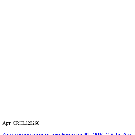
Арт. CRHLI20268
Аккумуляторный перфоратор BL 20В, 2,5Дж без