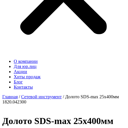
О компании
Для юр.лиц
Акции
Хиты продаж
Блог
Контакты
Главная
/
Сетевой инструмент
/ Долото SDS-max 25х400мм
1820.042300
Долото SDS-max 25х400мм