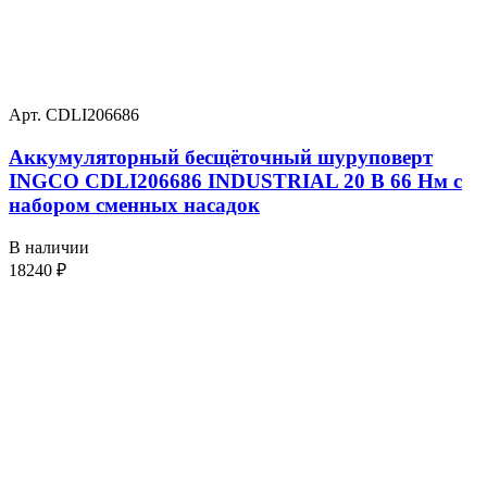
Арт. CDLI206686
Аккумуляторный бесщёточный шуруповерт
INGCO CDLI206686 INDUSTRIAL 20 В 66 Нм с
набором сменных насадок
В наличии
18240
₽