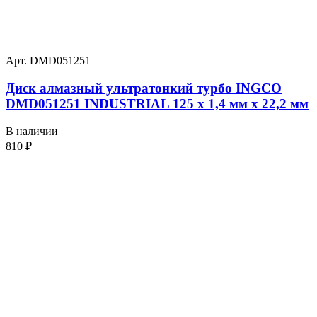
Арт. DMD051251
Диск алмазный ультратонкий турбо INGCO
DMD051251 INDUSTRIAL 125 х 1,4 мм x 22,2 мм
В наличии
810
₽