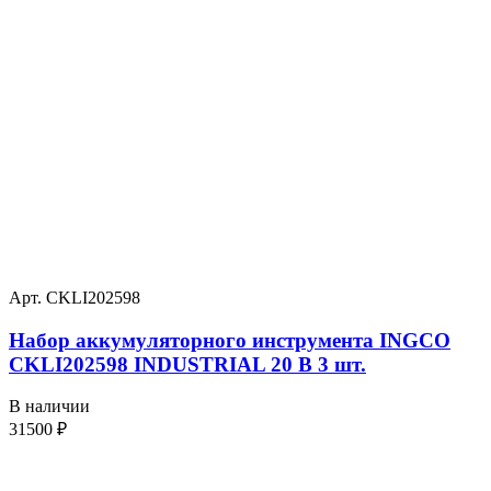
Арт. CKLI202598
Набор аккумуляторного инструмента INGCO
CKLI202598 INDUSTRIAL 20 В 3 шт.
В наличии
31500
₽