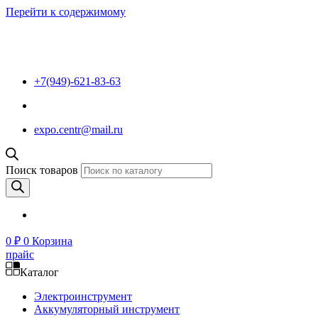
Перейти к содержимому
+7(949)-621-83-63
expo.centr@mail.ru
Поиск товаров
0
₽
0
Корзина
прайс
Каталог
Электроинструмент
Аккумуляторный инструмент