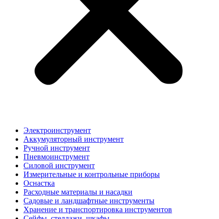
Электроинструмент
Аккумуляторный инструмент
Ручной инструмент
Пневмоинструмент
Силовой инструмент
Измерительные и контрольные приборы
Оснастка
Расходные материалы и насадки
Садовые и ландшафтные инструменты
Хранение и транспортировка инструментов
Сейфы, стеллажи, шкафы