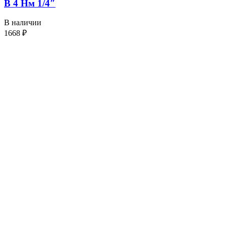
В 4 Нм 1/4″
В наличии
1668
₽