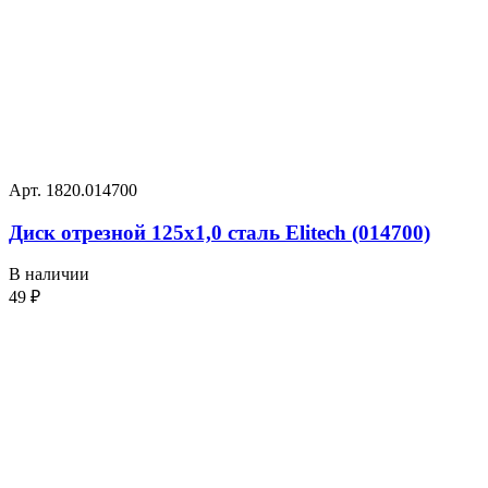
Арт. 1820.014700
Диск отрезной 125х1,0 сталь Elitech (014700)
В наличии
49
₽