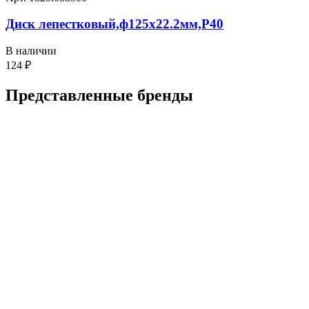
Диск лепестковый,ф125х22.2мм,P40
В наличии
124
₽
Представленные
бренды