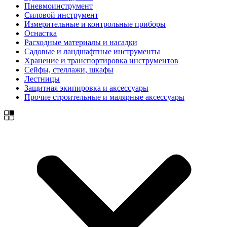
Пневмоинструмент
Силовой инструмент
Измерительные и контрольные приборы
Оснастка
Расходные материалы и насадки
Садовые и ландшафтные инструменты
Хранение и транспортировка инструментов
Сейфы, стеллажи, шкафы
Лестницы
Защитная экипировка и аксессуары
Прочие строительные и малярные аксессуары