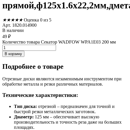
прямой,ф125х1.6х22,2мм,дмет
★
★
★
★
★
Оценка 0 из 5
Арт. 1820.014900
В наличии
49
₽
Количество товара Секатор WADFOW WPA1E03 200 мм
В корзину
Подробнее
о товаре
Отрезные диски являются незаменимым инструментом при
обработке металла и резки различных материалов.
Технические характеристики:
Тип диска:
отрезной – предназначен для точной и
быстрой резки металлических заготовок.
Диаметр:
125 мм – обеспечивает высокую
производительность и точность реза даже на больших
площадях.