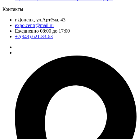
Контакты
г.Донецк, ул.Артёма, 43
expo.centr@mail.ru
Ежедневно 08:00 до 17:00
+7(949)-621-83-63