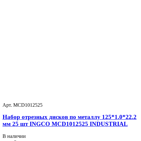
Арт. MCD1012525
Набор отрезных дисков по металлу 125*1.0*22.2
мм 25 шт INGCO MCD1012525 INDUSTRIAL
В наличии