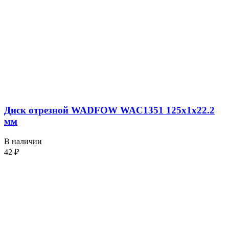
Диск отрезной WADFOW WAC1351 125х1х22.2
мм
В наличии
42
₽