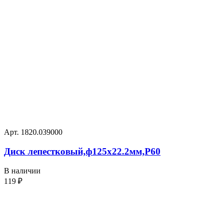
Арт. 1820.039000
Диск лепестковый,ф125х22.2мм,P60
В наличии
119
₽