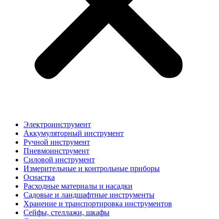
Электроинструмент
Аккумуляторный инструмент
Ручной инструмент
Пневмоинструмент
Силовой инструмент
Измерительные и контрольные приборы
Оснастка
Расходные материалы и насадки
Садовые и ландшафтные инструменты
Хранение и транспортировка инструментов
Сейфы, стеллажи, шкафы