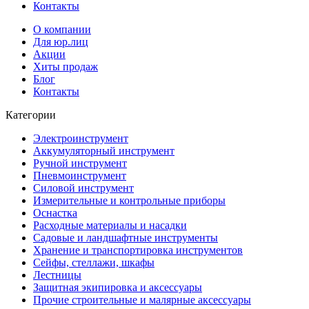
Контакты
О компании
Для юр.лиц
Акции
Хиты продаж
Блог
Контакты
Категории
Электроинструмент
Аккумуляторный инструмент
Ручной инструмент
Пневмоинструмент
Силовой инструмент
Измерительные и контрольные приборы
Оснастка
Расходные материалы и насадки
Садовые и ландшафтные инструменты
Хранение и транспортировка инструментов
Сейфы, стеллажи, шкафы
Лестницы
Защитная экипировка и аксессуары
Прочие строительные и малярные аксессуары