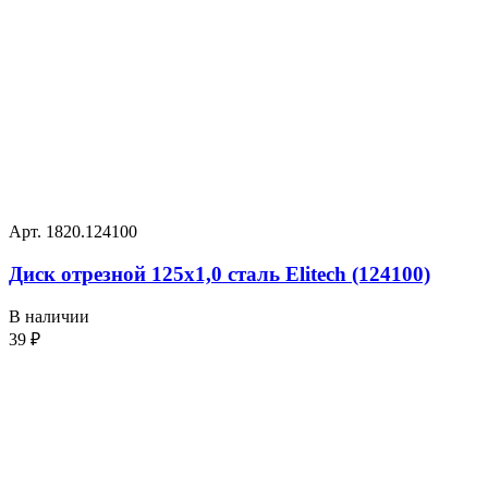
Арт. 1820.124100
Диск отрезной 125х1,0 сталь Elitech (124100)
В наличии
39
₽