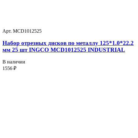
Арт. MCD1012525
Набор отрезных дисков по металлу 125*1.0*22.2
мм 25 шт INGCO MCD1012525 INDUSTRIAL
В наличии
1556
₽