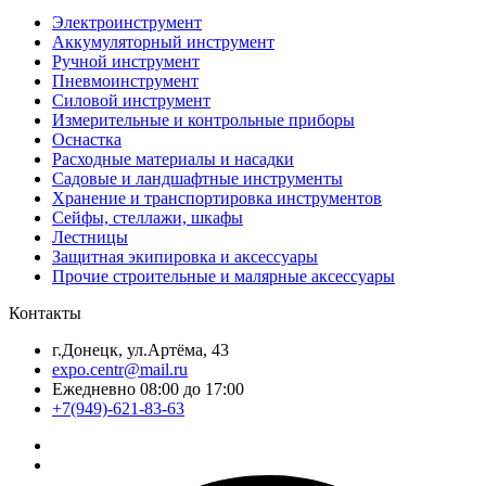
Электроинструмент
Аккумуляторный инструмент
Ручной инструмент
Пневмоинструмент
Силовой инструмент
Измерительные и контрольные приборы
Оснастка
Расходные материалы и насадки
Садовые и ландшафтные инструменты
Хранение и транспортировка инструментов
Сейфы, стеллажи, шкафы
Лестницы
Защитная экипировка и аксессуары
Прочие строительные и малярные аксессуары
Контакты
г.Донецк, ул.Артёма, 43
expo.centr@mail.ru
Ежедневно 08:00 до 17:00
+7(949)-621-83-63