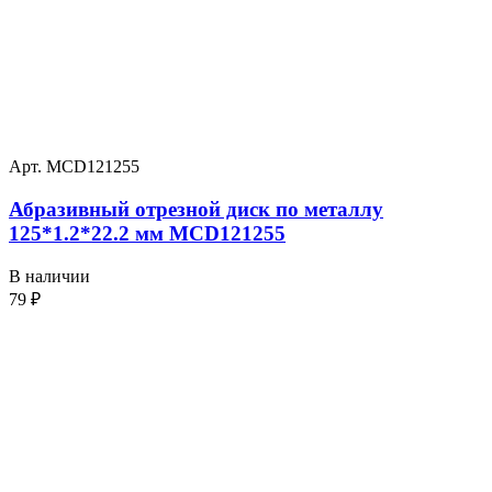
Арт. MCD121255
Абразивный отрезной диск по металлу
125*1.2*22.2 мм MCD121255
В наличии
79
₽