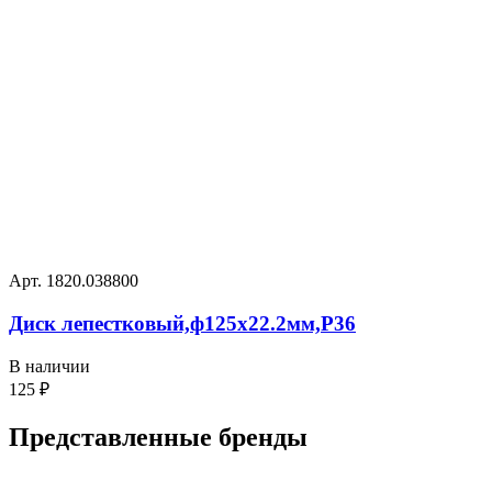
Арт. 1820.038800
Диск лепестковый,ф125х22.2мм,P36
В наличии
125
₽
Представленные
бренды