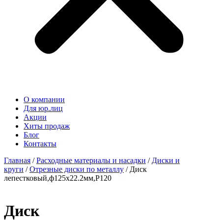
О компании
Для юр.лиц
Акции
Хиты продаж
Блог
Контакты
Главная
/
Расходные материалы и насадки
/
Диски и
круги
/
Отрезные диски по металлу
/ Диск
лепестковый,ф125х22.2мм,P120
Диск