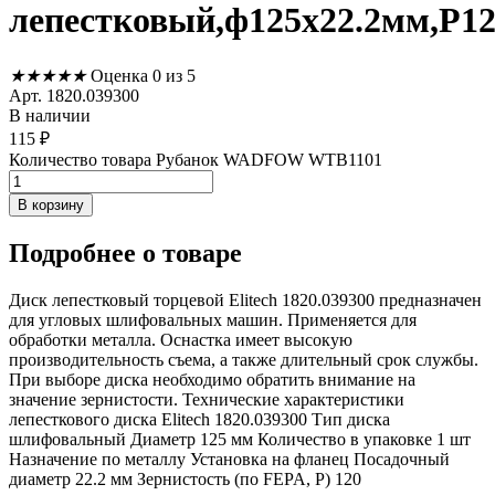
лепестковый,ф125х22.2мм,P1
★
★
★
★
★
Оценка 0 из 5
Арт. 1820.039300
В наличии
115
₽
Количество товара Рубанок WADFOW WTB1101
В корзину
Подробнее
о товаре
Диск лепестковый торцевой Elitech 1820.039300 предназначен
для угловых шлифовальных машин. Применяется для
обработки металла. Оснастка имеет высокую
производительность съема, а также длительный срок службы.
При выборе диска необходимо обратить внимание на
значение зернистости. Технические характеристики
лепесткового диска Elitech 1820.039300 Тип диска
шлифовальный Диаметр 125 мм Количество в упаковке 1 шт
Назначение по металлу Установка на фланец Посадочный
диаметр 22.2 мм Зернистость (по FEPA, P) 120