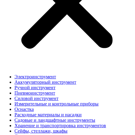
Электроинструмент
Аккумуляторный инструмент
Ручной инструмент
Пневмоинструмент
Силовой инструмент
Измерительные и контрольные приборы
Оснастка
Расходные материалы и насадки
Садовые и ландшафтные инструменты
Хранение и транспортировка инструментов
Сейфы, стеллажи, шкафы