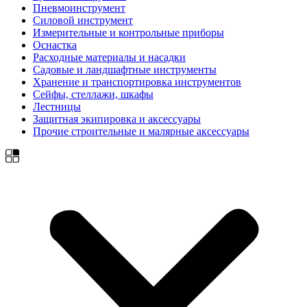
Пневмоинструмент
Силовой инструмент
Измерительные и контрольные приборы
Оснастка
Расходные материалы и насадки
Садовые и ландшафтные инструменты
Хранение и транспортировка инструментов
Сейфы, стеллажи, шкафы
Лестницы
Защитная экипировка и аксессуары
Прочие строительные и малярные аксессуары