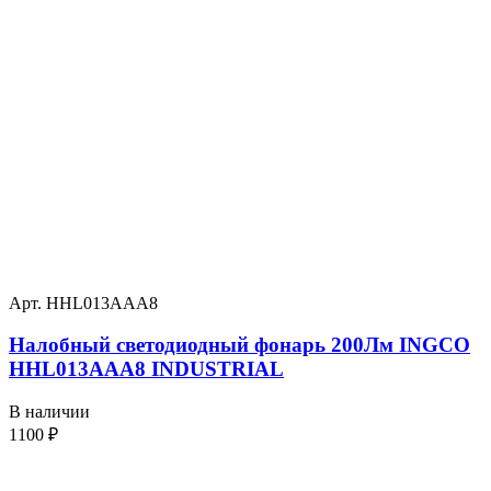
Арт. HHL013AAA8
Налобный светодиодный фонарь 200Лм INGCO
HHL013AAA8 INDUSTRIAL
В наличии
1100
₽