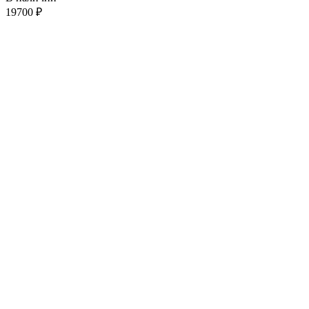
19700
₽