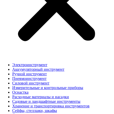
Электроинструмент
Аккумуляторный инструмент
Ручной инструмент
Пневмоинструмент
Силовой инструмент
Измерительные и контрольные приборы
Оснастка
Расходные материалы и насадки
Садовые и ландшафтные инструменты
Хранение и транспортировка инструментов
Сейфы, стеллажи, шкафы