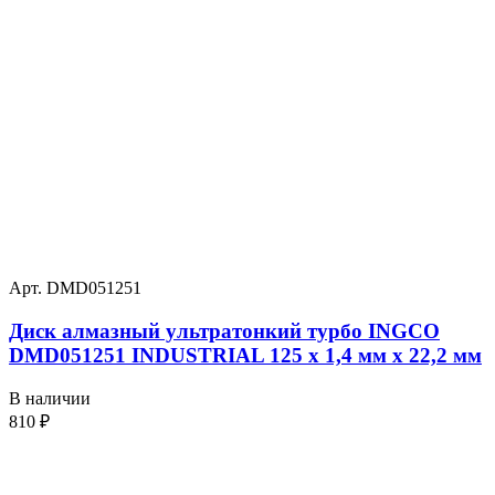
Арт. DMD051251
Диск алмазный ультратонкий турбо INGCO
DMD051251 INDUSTRIAL 125 х 1,4 мм x 22,2 мм
В наличии
810
₽