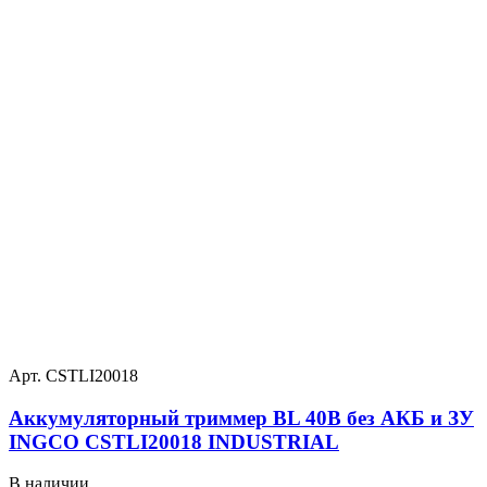
Арт. CSTLI20018
Аккумуляторный триммер BL 40В без АКБ и ЗУ
INGCO CSTLI20018 INDUSTRIAL
В наличии