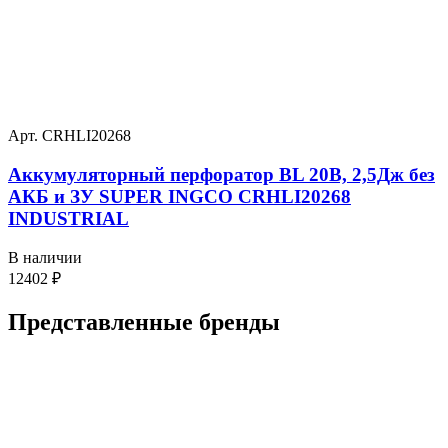
Арт. CRHLI20268
Аккумуляторный перфоратор BL 20В, 2,5Дж без
АКБ и ЗУ SUPER INGCO CRHLI20268
INDUSTRIAL
В наличии
12402
₽
Представленные
бренды