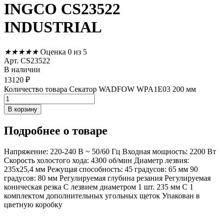
INGCO CS23522
INDUSTRIAL
★
★
★
★
★
Оценка 0 из 5
Арт. CS23522
В наличии
13120
₽
Количество товара Секатор WADFOW WPA1E03 200 мм
В корзину
Подробнее
о товаре
Напряжение: 220-240 В ~ 50/60 Гц Входная мощность: 2200 Вт
Скорость холостого хода: 4300 об/мин Диаметр лезвия:
235x25,4 мм Режущая способность: 45 градусов: 65 мм 90
градусов: 80 мм Регулируемая глубина резания Регулируемая
коническая резка С лезвием диаметром 1 шт. 235 мм С 1
комплектом дополнительных угольных щеток Упакован в
цветную коробку