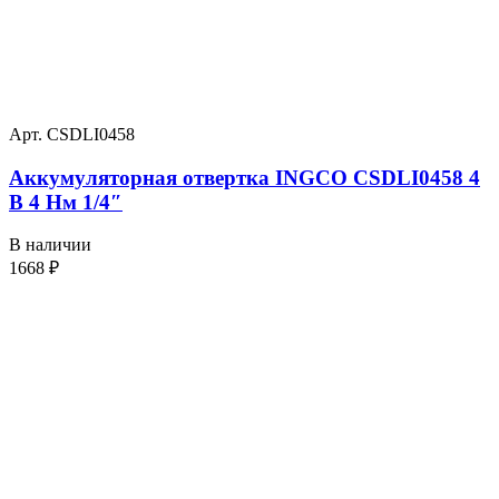
Арт. CSDLI0458
Аккумуляторная отвертка INGCO CSDLI0458 4
В 4 Нм 1/4″
В наличии
1668
₽