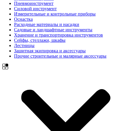
Пневмоинструмент
Силовой инструмент
Измерительные и контрольные приборы
Оснастка
Расходные материалы и насадки
Садовые и ландшафтные инструменты
Хранение и транспортировка инструментов
Сейфы, стеллажи, шкафы
Лестницы
Защитная экипировка и аксессуары
Прочие строительные и малярные аксессуары