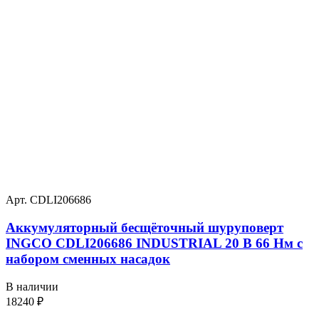
Арт. CDLI206686
Аккумуляторный бесщёточный шуруповерт
INGCO CDLI206686 INDUSTRIAL 20 В 66 Нм с
набором сменных насадок
В наличии
18240
₽