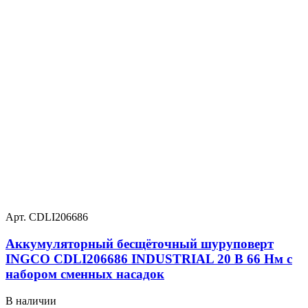
Арт. CDLI206686
Аккумуляторный бесщёточный шуруповерт
INGCO CDLI206686 INDUSTRIAL 20 В 66 Нм с
набором сменных насадок
В наличии