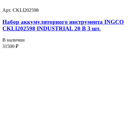
Арт. CKLI202598
Набор аккумуляторного инструмента INGCO
CKLI202598 INDUSTRIAL 20 В 3 шт.
В наличии
31500
₽