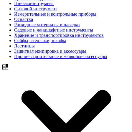
Пневмоинструмент
Силовой инструмент
Измерительные и контрольные приборы
Оснастка
Расходные материалы и насадки
Садовые и ландшафтные инструменты
Хранение и транспортировка инструментов
Сейфы, стеллажи, шкафы
Лестницы
Защитная экипировка и аксессуары
Прочие строительные и малярные аксессуары