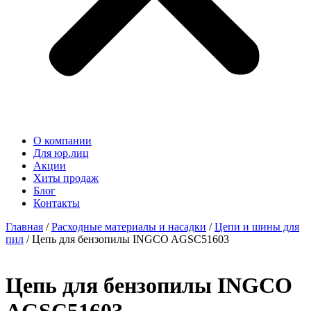
О компании
Для юр.лиц
Акции
Хиты продаж
Блог
Контакты
Главная
/
Расходные материалы и насадки
/
Цепи и шины для
пил
/ Цепь для бензопилы INGCO AGSC51603
Цепь для бензопилы INGCO