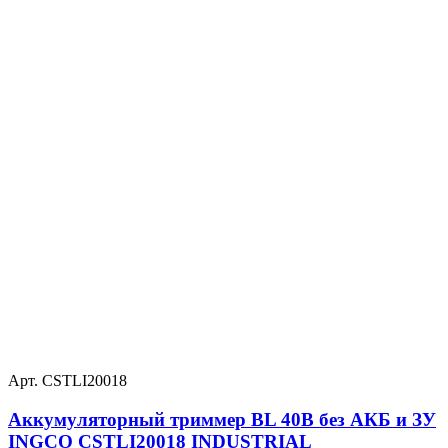
Арт. CSTLI20018
Аккумуляторный триммер BL 40В без АКБ и ЗУ
INGCO CSTLI20018 INDUSTRIAL