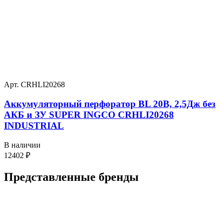
Арт. CRHLI20268
Аккумуляторный перфоратор BL 20В, 2,5Дж без
АКБ и ЗУ SUPER INGCO CRHLI20268
INDUSTRIAL
В наличии
12402
₽
Представленные
бренды