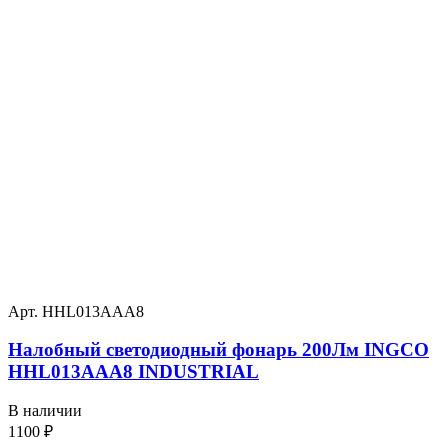
Арт. HHL013AAA8
Налобный светодиодный фонарь 200Лм INGCO
HHL013AAA8 INDUSTRIAL
В наличии
1100
₽