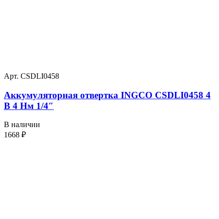
Арт. CSDLI0458
Аккумуляторная отвертка INGCO CSDLI0458 4
В 4 Нм 1/4″
В наличии
1668
₽