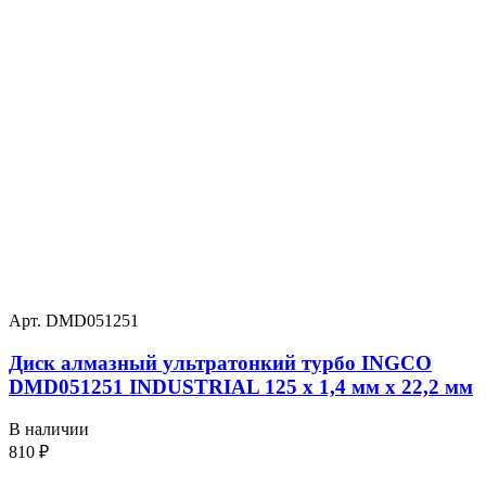
Арт. DMD051251
Диск алмазный ультратонкий турбо INGCO
DMD051251 INDUSTRIAL 125 х 1,4 мм x 22,2 мм
В наличии
810
₽