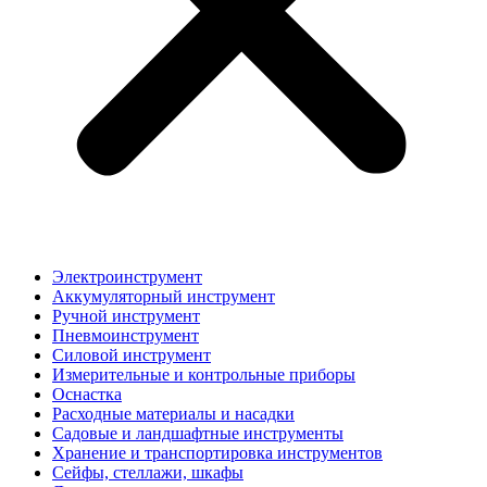
Электроинструмент
Аккумуляторный инструмент
Ручной инструмент
Пневмоинструмент
Силовой инструмент
Измерительные и контрольные приборы
Оснастка
Расходные материалы и насадки
Садовые и ландшафтные инструменты
Хранение и транспортировка инструментов
Сейфы, стеллажи, шкафы