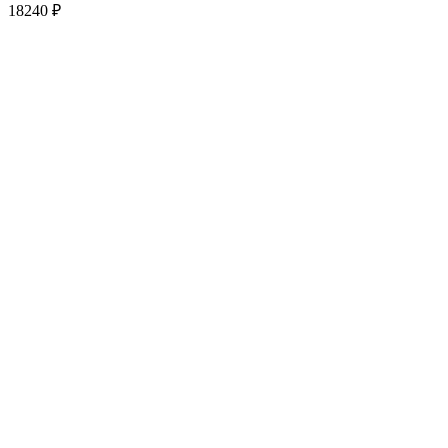
18240
₽