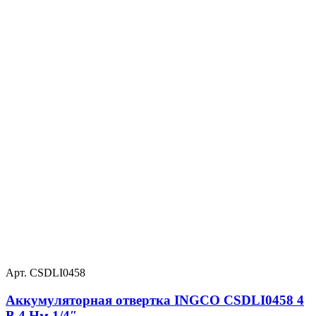
Арт. CSDLI0458
Аккумуляторная отвертка INGCO CSDLI0458 4
В 4 Нм 1/4″