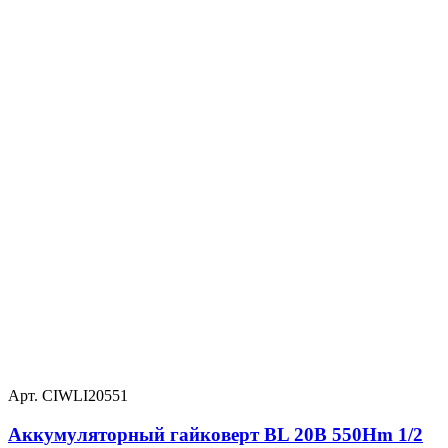
Арт. CIWLI20551
Аккумуляторный гайковерт BL 20В 550Hm 1/2