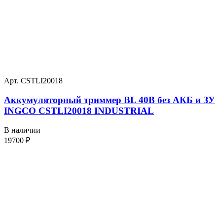
Арт. CSTLI20018
Аккумуляторный триммер BL 40В без АКБ и ЗУ
INGCO CSTLI20018 INDUSTRIAL
В наличии
19700
₽