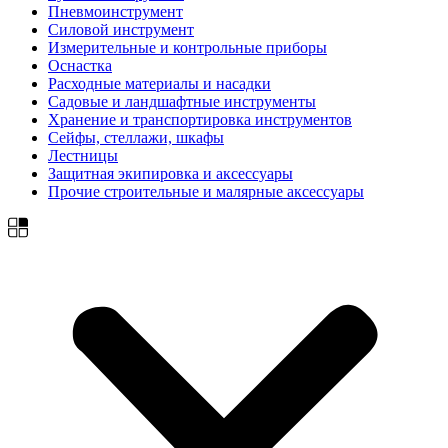
Пневмоинструмент
Силовой инструмент
Измерительные и контрольные приборы
Оснастка
Расходные материалы и насадки
Садовые и ландшафтные инструменты
Хранение и транспортировка инструментов
Сейфы, стеллажи, шкафы
Лестницы
Защитная экипировка и аксессуары
Прочие строительные и малярные аксессуары