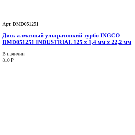
Арт. DMD051251
Диск алмазный ультратонкий турбо INGCO
DMD051251 INDUSTRIAL 125 х 1,4 мм x 22,2 мм
В наличии
810
₽