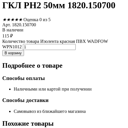
ГКЛ РН2 50мм 1820.150700
★
★
★
★
★
Оценка 0 из 5
Арт. 1820.150700
В наличии
115
₽
Количество товара Изолента красная ПВХ WADFOW
WPN1012
В корзину
Подробнее
о товаре
Способы оплаты
Наличными или картой при получении
Способы доставки
Самовывоз из ближайшего магазина
Похожие
товары