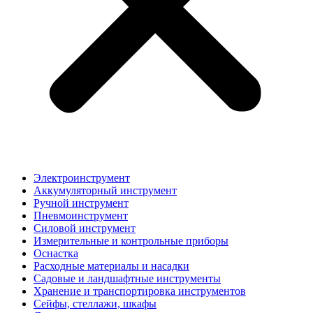
Электроинструмент
Аккумуляторный инструмент
Ручной инструмент
Пневмоинструмент
Силовой инструмент
Измерительные и контрольные приборы
Оснастка
Расходные материалы и насадки
Садовые и ландшафтные инструменты
Хранение и транспортировка инструментов
Сейфы, стеллажи, шкафы