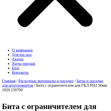
О компании
Для юр.лиц
Акции
Хиты продаж
Блог
Контакты
Главная
/
Расходные материалы и насадки
/
Биты и насадки
для шуруповертов
/ Бита с ограничителем для ГКЛ РН2 50мм
1820.150700
Бита с ограничителем для