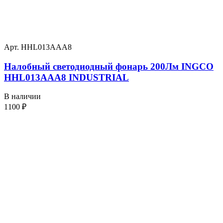
Арт. HHL013AAA8
Налобный светодиодный фонарь 200Лм INGCO
HHL013AAA8 INDUSTRIAL
В наличии
1100
₽