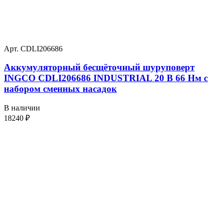
Арт. CDLI206686
Аккумуляторный бесщёточный шуруповерт
INGCO CDLI206686 INDUSTRIAL 20 В 66 Нм с
набором сменных насадок
В наличии
18240
₽