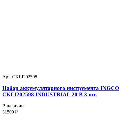
Арт. CKLI202598
Набор аккумуляторного инструмента INGCO
CKLI202598 INDUSTRIAL 20 В 3 шт.
В наличии
31500
₽