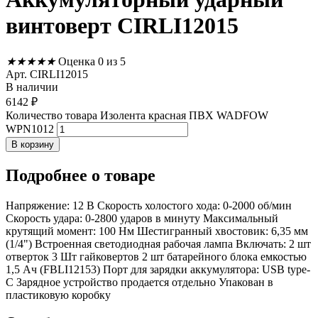
винтоверт CIRLI12015
★
★
★
★
★
Оценка 0 из 5
Арт. CIRLI12015
В наличии
6142
₽
Количество товара Изолента красная ПВХ WADFOW
WPN1012
В корзину
Подробнее
о товаре
Напряжение: 12 В Скорость холостого хода: 0-2000 об/мин
Скорость удара: 0-2800 ударов в минуту Максимальный
крутящий момент: 100 Нм Шестигранный хвостовик: 6,35 мм
(1/4") Встроенная светодиодная рабочая лампа Включать: 2 шт
отверток 3 Шт гайковертов 2 шт батарейного блока емкостью
1,5 Ач (FBLI12153) Порт для зарядки аккумулятора: USB type-
C Зарядное устройство продается отдельно Упакован в
пластиковую коробку