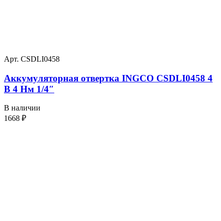
Арт. CSDLI0458
Аккумуляторная отвертка INGCO CSDLI0458 4
В 4 Нм 1/4″
В наличии
1668
₽