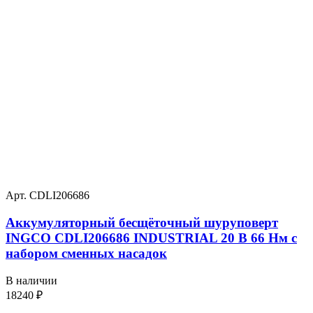
Арт. CDLI206686
Аккумуляторный бесщёточный шуруповерт
INGCO CDLI206686 INDUSTRIAL 20 В 66 Нм с
набором сменных насадок
В наличии
18240
₽