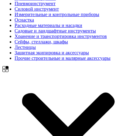
Пневмоинструмент
Силовой инструмент
Измерительные и контрольные приборы
Оснастка
Расходные материалы и насадки
Садовые и ландшафтные инструменты
Хранение и транспортировка инструментов
Сейфы, стеллажи, шкафы
Лестницы
Защитная экипировка и аксессуары
Прочие строительные и малярные аксессуары