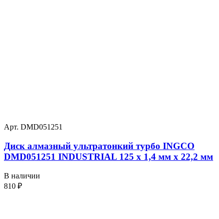
Арт. DMD051251
Диск алмазный ультратонкий турбо INGCO
DMD051251 INDUSTRIAL 125 х 1,4 мм x 22,2 мм
В наличии
810
₽