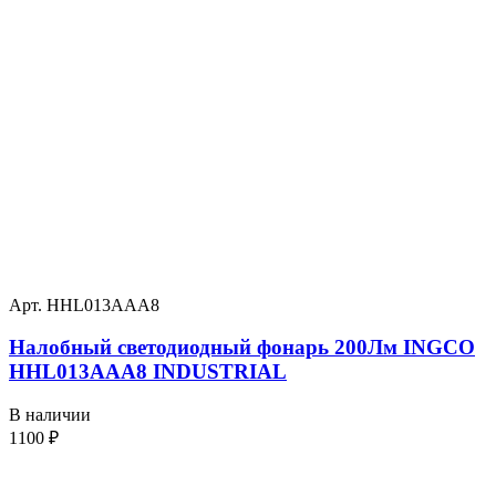
Арт. HHL013AAA8
Налобный светодиодный фонарь 200Лм INGCO
HHL013AAA8 INDUSTRIAL
В наличии
1100
₽