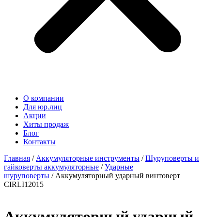
О компании
Для юр.лиц
Акции
Хиты продаж
Блог
Контакты
Главная
/
Аккумуляторные инструменты
/
Шуруповерты и
гайковерты аккумуляторные
/
Ударные
шуруповерты
/ Аккумуляторный ударный винтоверт
CIRLI12015
Аккумуляторный ударный