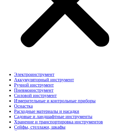
Электроинструмент
Аккумуляторный инструмент
Ручной инструмент
Пневмоинструмент
Силовой инструмент
Измерительные и контрольные приборы
Оснастка
Расходные материалы и насадки
Садовые и ландшафтные инструменты
Хранение и транспортировка инструментов
Сейфы, стеллажи, шкафы