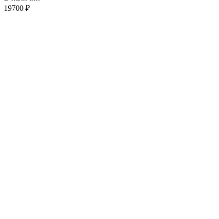
19700
₽