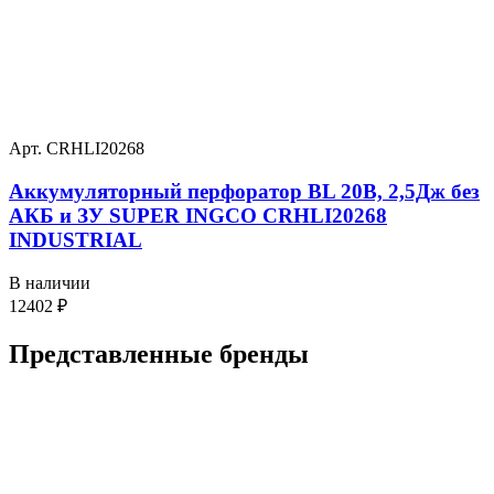
Арт. CRHLI20268
Аккумуляторный перфоратор BL 20В, 2,5Дж без
АКБ и ЗУ SUPER INGCO CRHLI20268
INDUSTRIAL
В наличии
12402
₽
Представленные
бренды