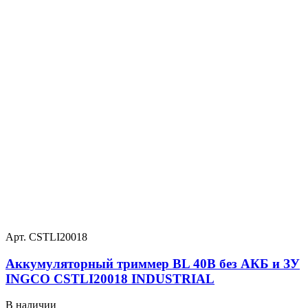
Арт. CSTLI20018
Аккумуляторный триммер BL 40В без АКБ и ЗУ
INGCO CSTLI20018 INDUSTRIAL
В наличии