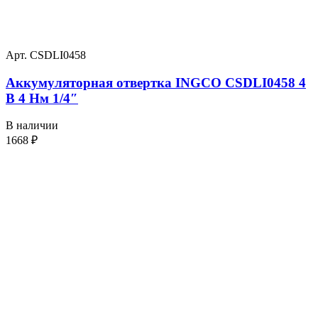
Арт. CSDLI0458
Аккумуляторная отвертка INGCO CSDLI0458 4
В 4 Нм 1/4″
В наличии
1668
₽