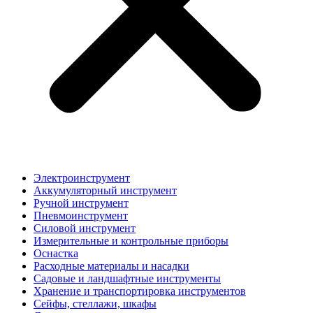
Электроинструмент
Аккумуляторный инструмент
Ручной инструмент
Пневмоинструмент
Силовой инструмент
Измерительные и контрольные приборы
Оснастка
Расходные материалы и насадки
Садовые и ландшафтные инструменты
Хранение и транспортировка инструментов
Сейфы, стеллажи, шкафы