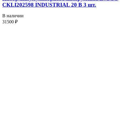
CKLI202598 INDUSTRIAL 20 В 3 шт.
В наличии
31500
₽