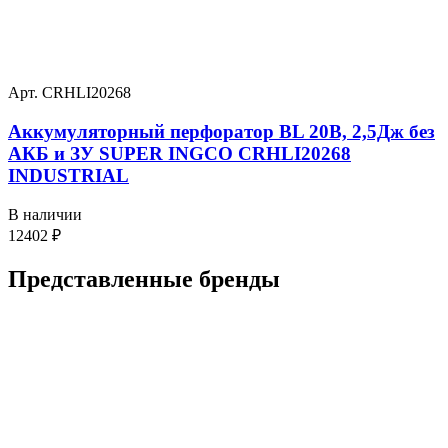
Арт. CRHLI20268
Аккумуляторный перфоратор BL 20В, 2,5Дж без
АКБ и ЗУ SUPER INGCO CRHLI20268
INDUSTRIAL
В наличии
12402
₽
Представленные
бренды