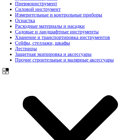
Пневмоинструмент
Силовой инструмент
Измерительные и контрольные приборы
Оснастка
Расходные материалы и насадки
Садовые и ландшафтные инструменты
Хранение и транспортировка инструментов
Сейфы, стеллажи, шкафы
Лестницы
Защитная экипировка и аксессуары
Прочие строительные и малярные аксессуары