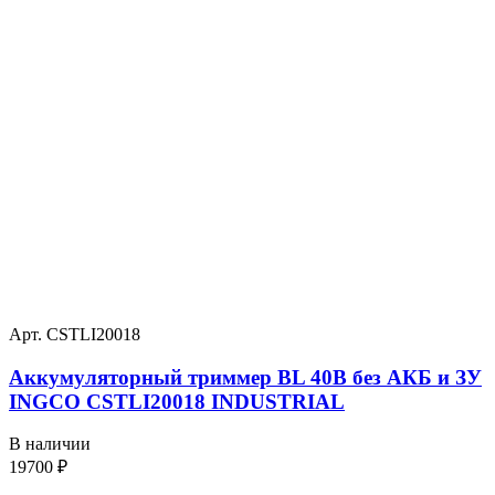
Арт. CSTLI20018
Аккумуляторный триммер BL 40В без АКБ и ЗУ
INGCO CSTLI20018 INDUSTRIAL
В наличии
19700
₽