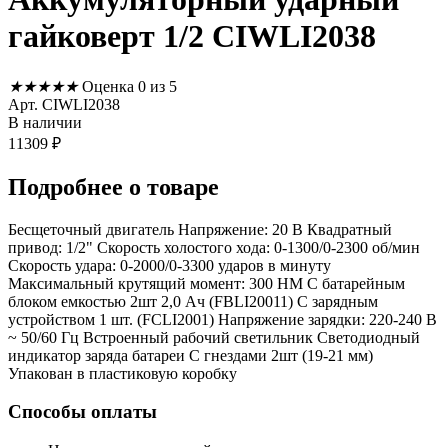
гайковерт 1/2 CIWLI2038
★
★
★
★
★
Оценка 0 из 5
Арт. CIWLI2038
В наличии
11309
₽
Подробнее
о товаре
Бесщеточный двигатель Напряжение: 20 В Квадратный
привод: 1/2" Скорость холостого хода: 0-1300/0-2300 об/мин
Скорость удара: 0-2000/0-3300 ударов в минуту
Максимальный крутящий момент: 300 НМ С батарейным
блоком емкостью 2шт 2,0 Ач (FBLI20011) С зарядным
устройством 1 шт. (FCLI2001) Напряжение зарядки: 220-240 В
~ 50/60 Гц Встроенный рабочий светильник Светодиодный
индикатор заряда батареи С гнездами 2шт (19-21 мм)
Упакован в пластиковую коробку
Способы оплаты