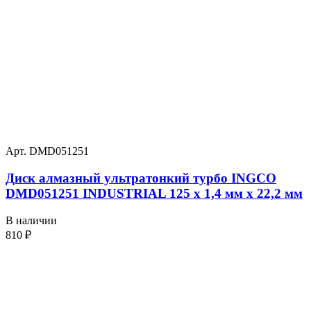
Арт. DMD051251
Диск алмазный ультратонкий турбо INGCO
DMD051251 INDUSTRIAL 125 х 1,4 мм x 22,2 мм
В наличии
810
₽