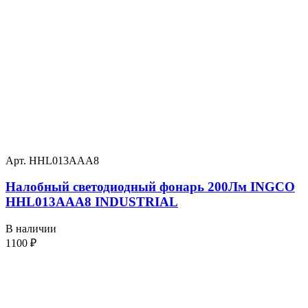
Арт. HHL013AAA8
Налобный светодиодный фонарь 200Лм INGCO
HHL013AAA8 INDUSTRIAL
В наличии
1100
₽