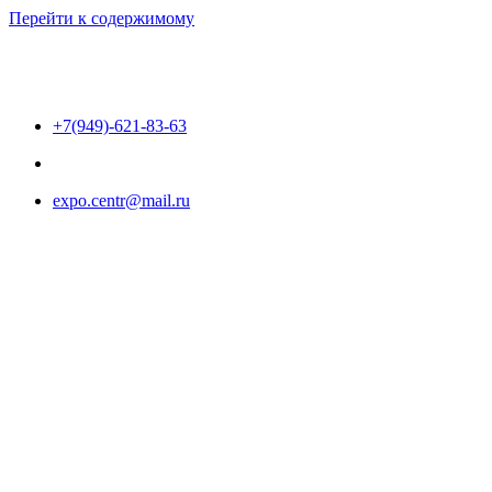
Перейти к содержимому
+7(949)-621-83-63
expo.centr@mail.ru