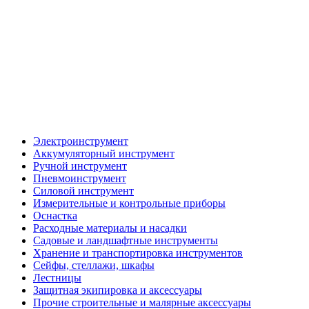
Электроинструмент
Аккумуляторный инструмент
Ручной инструмент
Пневмоинструмент
Силовой инструмент
Измерительные и контрольные приборы
Оснастка
Расходные материалы и насадки
Садовые и ландшафтные инструменты
Хранение и транспортировка инструментов
Сейфы, стеллажи, шкафы
Лестницы
Защитная экипировка и аксессуары
Прочие строительные и малярные аксессуары