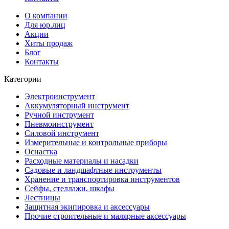
О компании
Для юр.лиц
Акции
Хиты продаж
Блог
Контакты
Категории
Электроинструмент
Аккумуляторный инструмент
Ручной инструмент
Пневмоинструмент
Силовой инструмент
Измерительные и контрольные приборы
Оснастка
Расходные материалы и насадки
Садовые и ландшафтные инструменты
Хранение и транспортировка инструментов
Сейфы, стеллажи, шкафы
Лестницы
Защитная экипировка и аксессуары
Прочие строительные и малярные аксессуары