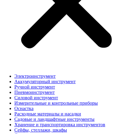
Электроинструмент
Аккумуляторный инструмент
Ручной инструмент
Пневмоинструмент
Силовой инструмент
Измерительные и контрольные приборы
Оснастка
Расходные материалы и насадки
Садовые и ландшафтные инструменты
Хранение и транспортировка инструментов
Сейфы, стеллажи, шкафы