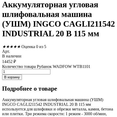
Аккумуляторная угловая
шлифовальная машина
(УШМ) INGCO CAGLI211542
INDUSTRIAL 20 В 115 мм
★
★
★
★
★
Оценка 0 из 5
Арт.
В наличии
14452
₽
Количество товара Рубанок WADFOW WTB1101
В корзину
Подробнее
о товаре
Аккумуляторная угловая шлифовальная машина (УШМ)
INGCO CAGLI211542 INDUSTRIAL 20 В 115 мм
используется для шлифовки и обрезки металла, камня, бетона
или плитки. Три режима скорости: 1 режим - 3000 об/мин,