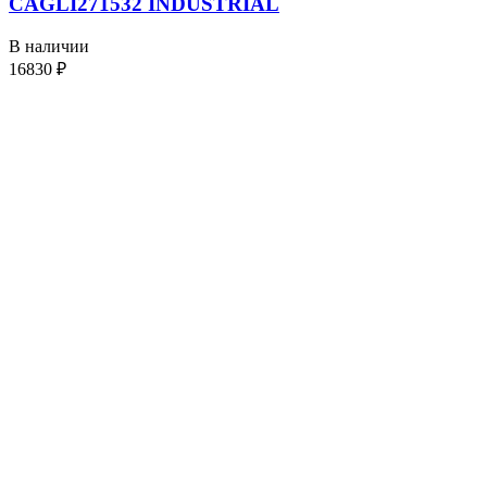
CAGLI271532 INDUSTRIAL
В наличии
16830
₽