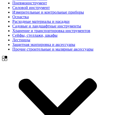
Пневмоинструмент
Силовой инструмент
Измерительные и контрольные приборы
Оснастка
Расходные материалы и насадки
Садовые и ландшафтные инструменты
Хранение и транспортировка инструментов
Сейфы, стеллажи, шкафы
Лестницы
Защитная экипировка и аксессуары
Прочие строительные и малярные аксессуары