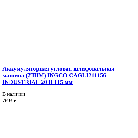
Аккумуляторная угловая шлифовальная
машина (УШМ) INGCO CAGLI211156
INDUSTRIAL 20 В 115 мм
В наличии
7693
₽