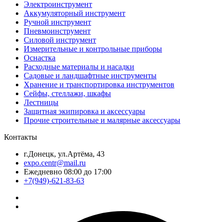
Электроинструмент
Аккумуляторный инструмент
Ручной инструмент
Пневмоинструмент
Силовой инструмент
Измерительные и контрольные приборы
Оснастка
Расходные материалы и насадки
Садовые и ландшафтные инструменты
Хранение и транспортировка инструментов
Сейфы, стеллажи, шкафы
Лестницы
Защитная экипировка и аксессуары
Прочие строительные и малярные аксессуары
Контакты
г.Донецк, ул.Артёма, 43
expo.centr@mail.ru
Ежедневно 08:00 до 17:00
+7(949)-621-83-63