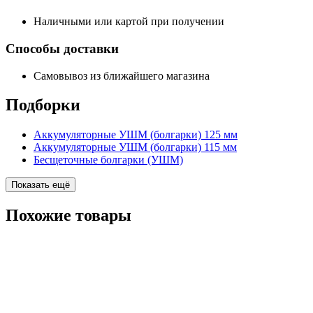
Наличными или картой при получении
Способы доставки
Самовывоз из ближайшего магазина
Подборки
Аккумуляторные УШМ (болгарки) 125 мм
Аккумуляторные УШМ (болгарки) 115 мм
Бесщеточные болгарки (УШМ)
Показать ещё
Похожие
товары