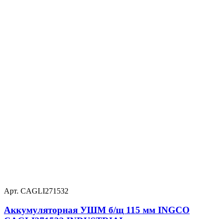
Арт. CAGLI271532
Аккумуляторная УШМ б/щ 115 мм INGCO