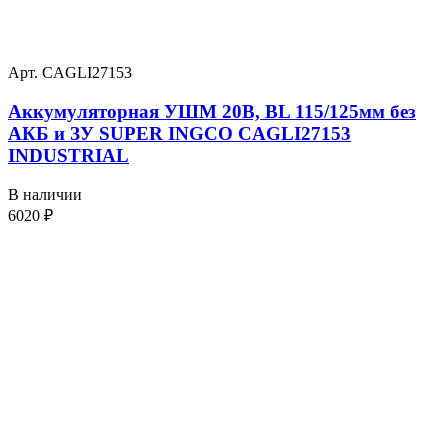
Арт. CAGLI27153
Аккумуляторная УШМ 20В, BL 115/125мм без
АКБ и ЗУ SUPER INGCO CAGLI27153
INDUSTRIAL
В наличии
6020
₽