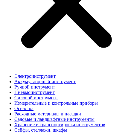
Электроинструмент
Аккумуляторный инструмент
Ручной инструмент
Пневмоинструмент
Силовой инструмент
Измерительные и контрольные приборы
Оснастка
Расходные материалы и насадки
Садовые и ландшафтные инструменты
Хранение и транспортировка инструментов
Сейфы, стеллажи, шкафы