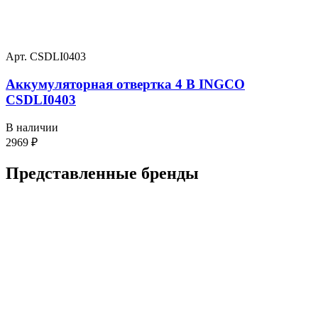
Арт. CSDLI0403
Аккумуляторная отвертка 4 В INGCO
CSDLI0403
В наличии
2969
₽
Представленные
бренды