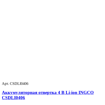
Арт. CSDLI0406
Аккумуляторная отвертка 4 В Li-ion INGCO
CSDLI0406