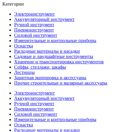
Категории
Электроинструмент
Аккумуляторный инструмент
Ручной инструмент
Пневмоинструмент
Силовой инструмент
Измерительные и контрольные приборы
Оснастка
Расходные материалы и насадки
Садовые и ландшафтные инструменты
Хранение и транспортировка инструментов
Сейфы, стеллажи, шкафы
Лестницы
Защитная экипировка и аксессуары
Прочие строительные и малярные аксессуары
Электроинструмент
Аккумуляторный инструмент
Ручной инструмент
Пневмоинструмент
Силовой инструмент
Измерительные и контрольные приборы
Оснастка
Расходные материалы и насадки