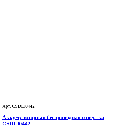
Арт. CSDLI0442
Аккумуляторная беспроводная отвертка
CSDLI0442