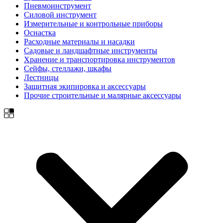
Пневмоинструмент
Силовой инструмент
Измерительные и контрольные приборы
Оснастка
Расходные материалы и насадки
Садовые и ландшафтные инструменты
Хранение и транспортировка инструментов
Сейфы, стеллажи, шкафы
Лестницы
Защитная экипировка и аксессуары
Прочие строительные и малярные аксессуары