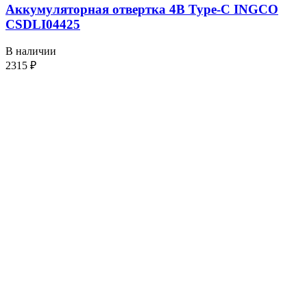
Аккумуляторная отвертка 4В Type-C INGCO
CSDLI04425
В наличии
2315
₽