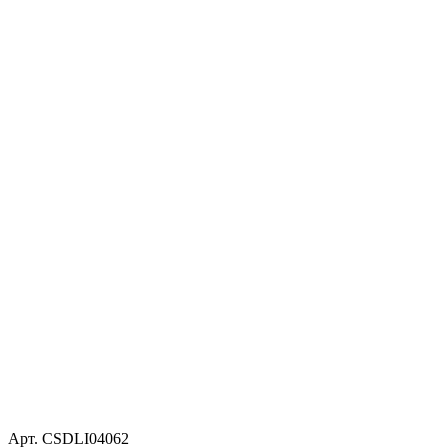
Арт. CSDLI04062