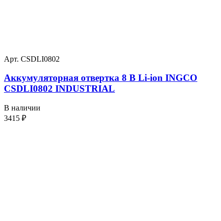
Арт. CSDLI0802
Аккумуляторная отвертка 8 В Li-ion INGCO
CSDLI0802 INDUSTRIAL
В наличии
3415
₽