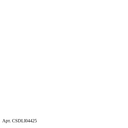
Арт. CSDLI04425