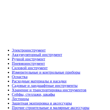
Электроинструмент
Аккумуляторный инструмент
Ручной инструмент
Пневмоинструмент
Силовой инструмент
Измерительные и контрольные приборы
Оснастка
Расходные материалы и насадки
Садовые и ландшафтные инструменты
Хранение и транспортировка инструментов
Сейфы, стеллажи, шкафы
Лестницы
Защитная экипировка и аксессуары
Прочие строительные и малярные аксессуары