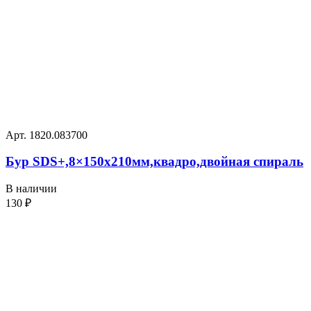
Арт. 1820.083700
Бур SDS+,8×150х210мм,квадро,двойная спираль
В наличии
130
₽