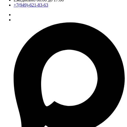
+7(949)-621-83-63