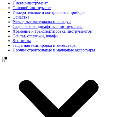
Пневмоинструмент
Силовой инструмент
Измерительные и контрольные приборы
Оснастка
Расходные материалы и насадки
Садовые и ландшафтные инструменты
Хранение и транспортировка инструментов
Сейфы, стеллажи, шкафы
Лестницы
Защитная экипировка и аксессуары
Прочие строительные и малярные аксессуары