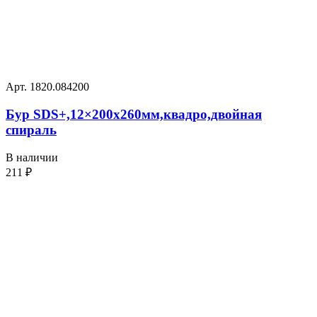
Арт. 1820.084200
Бур SDS+,12×200х260мм,квадро,двойная
спираль
В наличии
211
₽