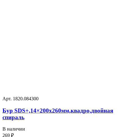
Арт. 1820.084300
Бур SDS+,14×200х260мм,квадро,двойная
спираль
В наличии
269
₽