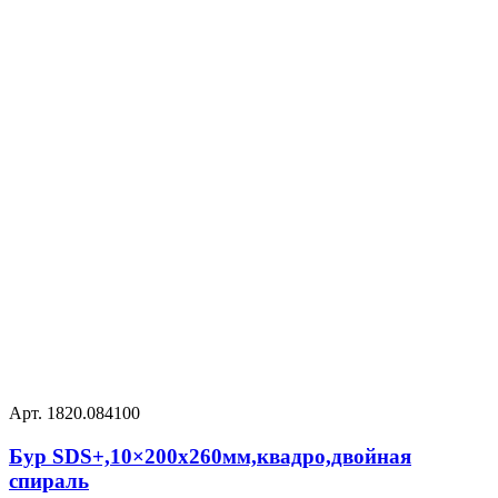
Арт. 1820.084100
Бур SDS+,10×200х260мм,квадро,двойная
спираль