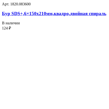
Арт. 1820.083600
Бур SDS+,6×150х210мм,квадро,двойная спираль
В наличии
124
₽