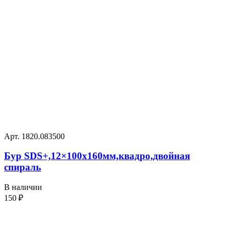
Арт. 1820.083500
Бур SDS+,12×100х160мм,квадро,двойная
спираль
В наличии
150
₽