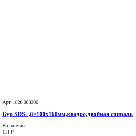
Арт. 1820.083300
Бур SDS+,8×100х160мм,квадро,двойная спираль
В наличии
111
₽