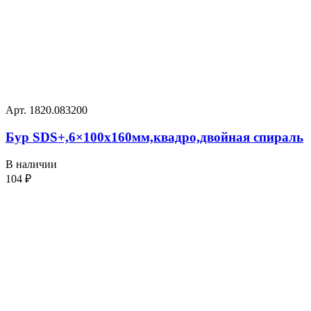
Арт. 1820.083200
Бур SDS+,6×100х160мм,квадро,двойная спираль
В наличии
104
₽