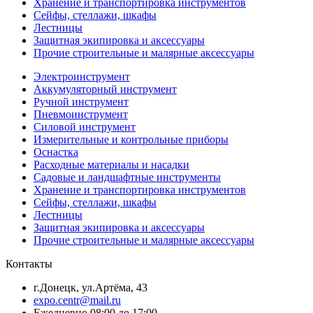
Хранение и транспортировка инструментов
Сейфы, стеллажи, шкафы
Лестницы
Защитная экипировка и аксессуары
Прочие строительные и малярные аксессуары
Электроинструмент
Аккумуляторный инструмент
Ручной инструмент
Пневмоинструмент
Силовой инструмент
Измерительные и контрольные приборы
Оснастка
Расходные материалы и насадки
Садовые и ландшафтные инструменты
Хранение и транспортировка инструментов
Сейфы, стеллажи, шкафы
Лестницы
Защитная экипировка и аксессуары
Прочие строительные и малярные аксессуары
Контакты
г.Донецк, ул.Артёма, 43
expo.centr@mail.ru
Ежедневно 08:00 до 17:00