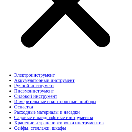
Электроинструмент
Аккумуляторный инструмент
Ручной инструмент
Пневмоинструмент
Силовой инструмент
Измерительные и контрольные приборы
Оснастка
Расходные материалы и насадки
Садовые и ландшафтные инструменты
Хранение и транспортировка инструментов
Сейфы, стеллажи, шкафы