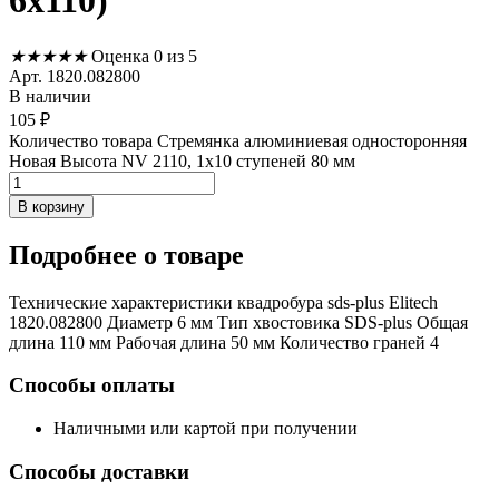
6х110)
★
★
★
★
★
Оценка 0 из 5
Арт. 1820.082800
В наличии
105
₽
Количество товара Стремянка алюминиевая односторонняя
Новая Высота NV 2110, 1х10 ступеней 80 мм
В корзину
Подробнее
о товаре
Технические характеристики квадробура sds-plus Elitech
1820.082800 Диаметр 6 мм Тип хвостовика SDS-plus Общая
длина 110 мм Рабочая длина 50 мм Количество граней 4
Способы оплаты
Наличными или картой при получении
Способы доставки