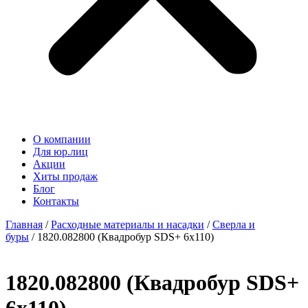
О компании
Для юр.лиц
Акции
Хиты продаж
Блог
Контакты
Главная
/
Расходные материалы и насадки
/
Сверла и
буры
/ 1820.082800 (Квадробур SDS+ 6х110)
1820.082800 (Квадробур SDS+