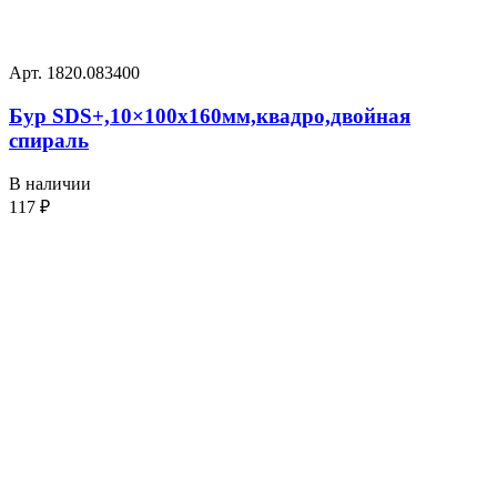
Арт. 1820.083400
Бур SDS+,10×100х160мм,квадро,двойная
спираль
В наличии
117
₽