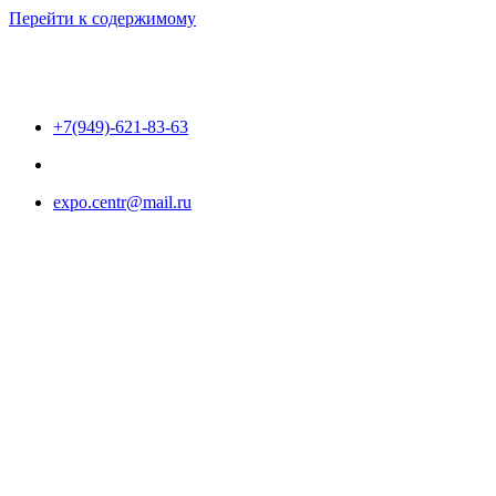
Перейти к содержимому
+7(949)-621-83-63
expo.centr@mail.ru