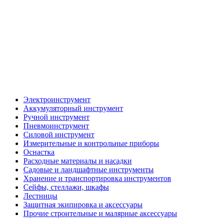
Электроинструмент
Аккумуляторный инструмент
Ручной инструмент
Пневмоинструмент
Силовой инструмент
Измерительные и контрольные приборы
Оснастка
Расходные материалы и насадки
Садовые и ландшафтные инструменты
Хранение и транспортировка инструментов
Сейфы, стеллажи, шкафы
Лестницы
Защитная экипировка и аксессуары
Прочие строительные и малярные аксессуары