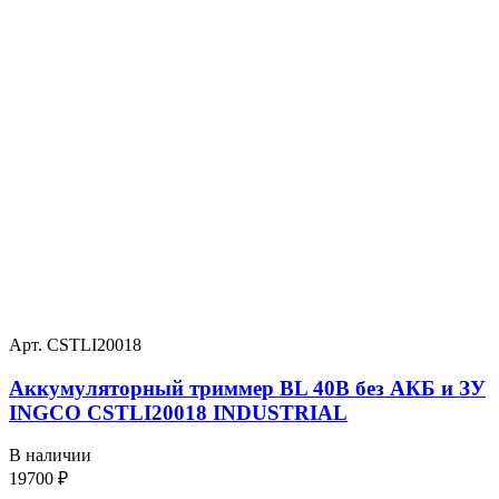
Арт. CSTLI20018
Аккумуляторный триммер BL 40В без АКБ и ЗУ
INGCO CSTLI20018 INDUSTRIAL
В наличии
19700
₽