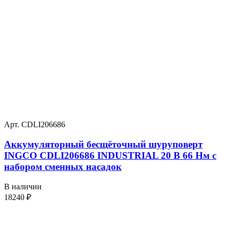
Арт. CDLI206686
Аккумуляторный бесщёточный шуруповерт
INGCO CDLI206686 INDUSTRIAL 20 В 66 Нм с
набором сменных насадок
В наличии
18240
₽