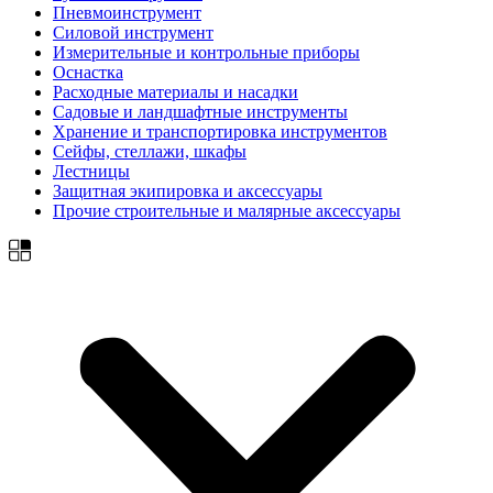
Пневмоинструмент
Силовой инструмент
Измерительные и контрольные приборы
Оснастка
Расходные материалы и насадки
Садовые и ландшафтные инструменты
Хранение и транспортировка инструментов
Сейфы, стеллажи, шкафы
Лестницы
Защитная экипировка и аксессуары
Прочие строительные и малярные аксессуары