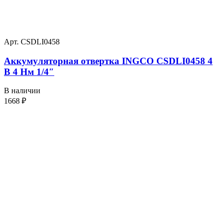
Арт. CSDLI0458
Аккумуляторная отвертка INGCO CSDLI0458 4
В 4 Нм 1/4″
В наличии
1668
₽