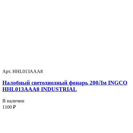
Арт. HHL013AAA8
Налобный светодиодный фонарь 200Лм INGCO
HHL013AAA8 INDUSTRIAL
В наличии
1100
₽