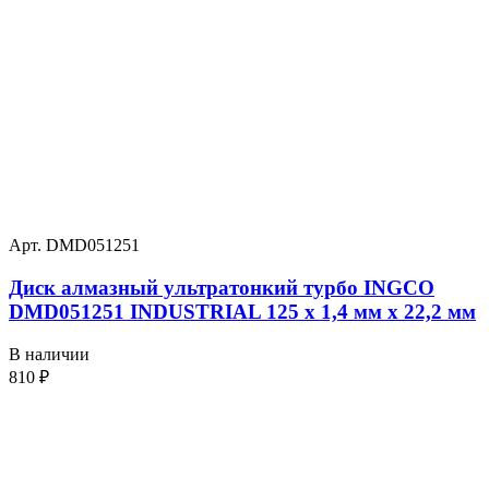
Арт. DMD051251
Диск алмазный ультратонкий турбо INGCO
DMD051251 INDUSTRIAL 125 х 1,4 мм x 22,2 мм
В наличии
810
₽