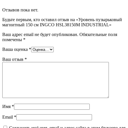
Отзывов пока нет.
Будьте первым, кто оставил отзыв на «Уровень пузырьковый
магнитный 150 см INGCO HSL38150M INDUSTRIAL»
Ваш адрес email не будет опубликован.
Обязательные поля
помечены
*
Ваша оценка
*
Ваш отзыв
*
Имя
*
Email
*
Сохранить моё имя, email и адрес сайта в этом браузере для