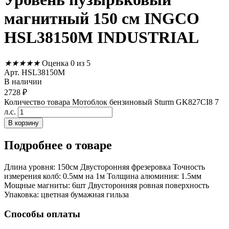
магнитный 150 см INGCO
HSL38150M INDUSTRIAL
★
★
★
★
★
Оценка 0 из 5
Арт. HSL38150M
В наличии
2728
₽
Количество товара Мотоблок бензиновый Sturm GK827CI8 7
л.с.
В корзину
Подробнее
о товаре
Длина уровня: 150см Двусторонняя фрезеровка Точность
измерения колб: 0.5мм на 1м Толщина алюминия: 1.5мм
Мощные магниты: 6шт Двусторонняя ровная поверхность
Упаковка: цветная бумажная гильза
Способы оплаты