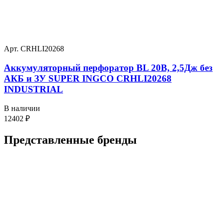
Арт. CRHLI20268
Аккумуляторный перфоратор BL 20В, 2,5Дж без
АКБ и ЗУ SUPER INGCO CRHLI20268
INDUSTRIAL
В наличии
12402
₽
Представленные
бренды