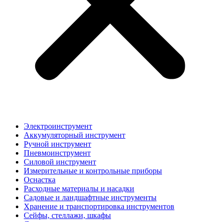
Электроинструмент
Аккумуляторный инструмент
Ручной инструмент
Пневмоинструмент
Силовой инструмент
Измерительные и контрольные приборы
Оснастка
Расходные материалы и насадки
Садовые и ландшафтные инструменты
Хранение и транспортировка инструментов
Сейфы, стеллажи, шкафы