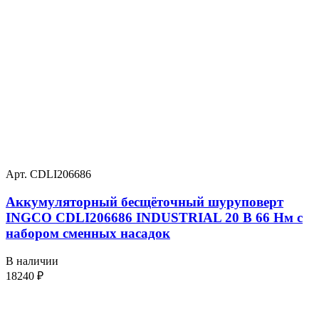
Арт. CDLI206686
Аккумуляторный бесщёточный шуруповерт
INGCO CDLI206686 INDUSTRIAL 20 В 66 Нм с
набором сменных насадок
В наличии
18240
₽