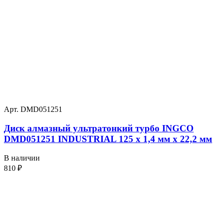
Арт. DMD051251
Диск алмазный ультратонкий турбо INGCO
DMD051251 INDUSTRIAL 125 х 1,4 мм x 22,2 мм
В наличии
810
₽