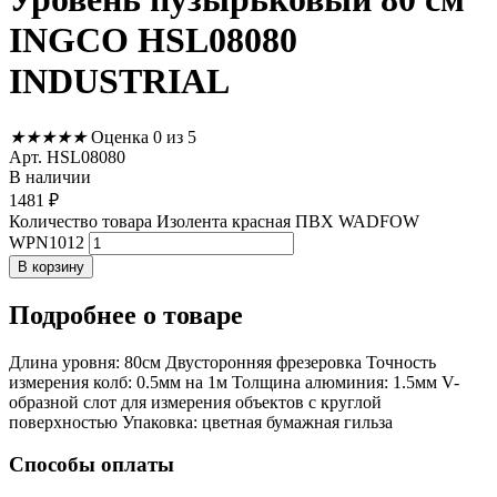
INGCO HSL08080
INDUSTRIAL
★
★
★
★
★
Оценка 0 из 5
Арт. HSL08080
В наличии
1481
₽
Количество товара Изолента красная ПВХ WADFOW
WPN1012
В корзину
Подробнее
о товаре
Длина уровня: 80см Двусторонняя фрезеровка Точность
измерения колб: 0.5мм на 1м Толщина алюминия: 1.5мм V-
образной слот для измерения объектов с круглой
поверхностью Упаковка: цветная бумажная гильза
Способы оплаты