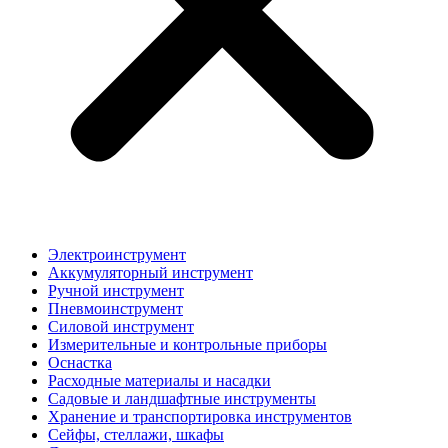
Электроинструмент
Аккумуляторный инструмент
Ручной инструмент
Пневмоинструмент
Силовой инструмент
Измерительные и контрольные приборы
Оснастка
Расходные материалы и насадки
Садовые и ландшафтные инструменты
Хранение и транспортировка инструментов
Сейфы, стеллажи, шкафы