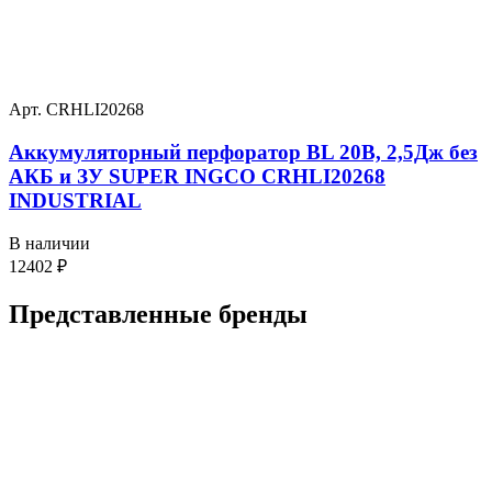
Арт. CRHLI20268
Аккумуляторный перфоратор BL 20В, 2,5Дж без
АКБ и ЗУ SUPER INGCO CRHLI20268
INDUSTRIAL
В наличии
12402
₽
Представленные
бренды