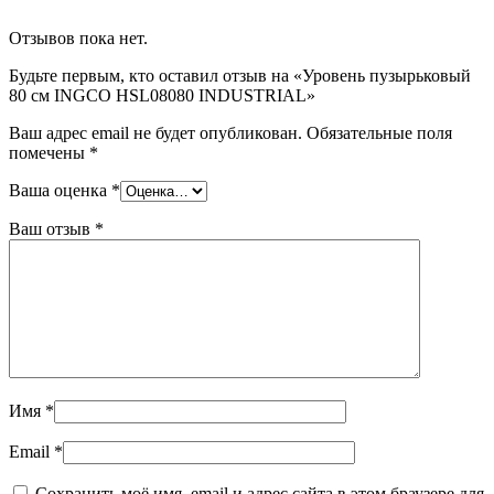
Отзывов пока нет.
Будьте первым, кто оставил отзыв на «Уровень пузырьковый
80 см INGCO HSL08080 INDUSTRIAL»
Ваш адрес email не будет опубликован.
Обязательные поля
помечены
*
Ваша оценка
*
Ваш отзыв
*
Имя
*
Email
*
Сохранить моё имя, email и адрес сайта в этом браузере для