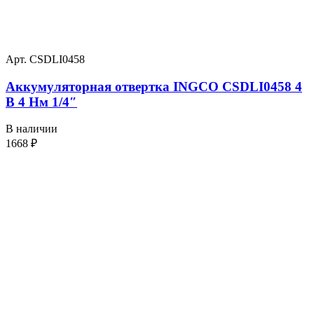
Арт. CSDLI0458
Аккумуляторная отвертка INGCO CSDLI0458 4
В 4 Нм 1/4″
В наличии
1668
₽