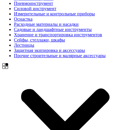
Пневмоинструмент
Силовой инструмент
Измерительные и контрольные приборы
Оснастка
Расходные материалы и насадки
Садовые и ландшафтные инструменты
Хранение и транспортировка инструментов
Сейфы, стеллажи, шкафы
Лестницы
Защитная экипировка и аксессуары
Прочие строительные и малярные аксессуары