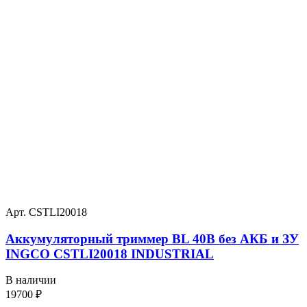
Арт. CSTLI20018
Аккумуляторный триммер BL 40В без АКБ и ЗУ
INGCO CSTLI20018 INDUSTRIAL
В наличии
19700
₽