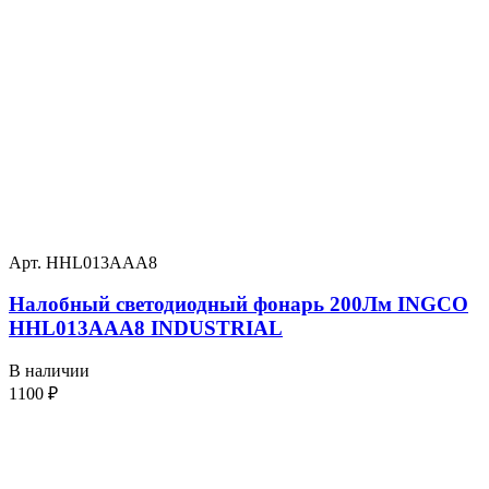
Арт. HHL013AAA8
Налобный светодиодный фонарь 200Лм INGCO
HHL013AAA8 INDUSTRIAL
В наличии
1100
₽