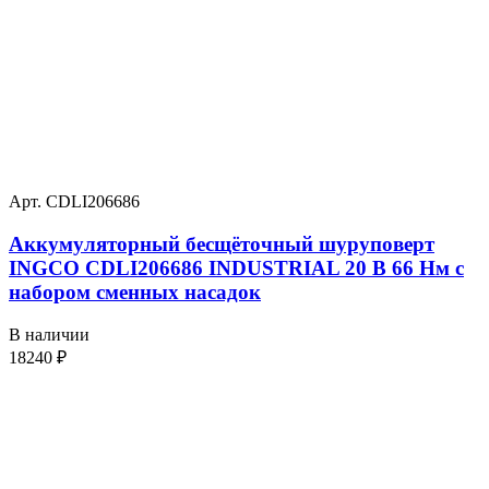
Арт. CDLI206686
Аккумуляторный бесщёточный шуруповерт
INGCO CDLI206686 INDUSTRIAL 20 В 66 Нм с
набором сменных насадок
В наличии
18240
₽