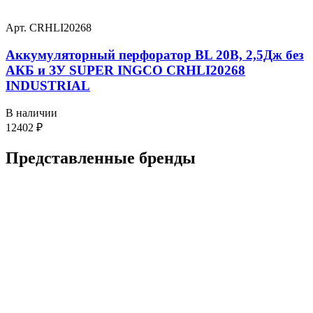
Арт. CRHLI20268
Аккумуляторный перфоратор BL 20В, 2,5Дж без
АКБ и ЗУ SUPER INGCO CRHLI20268
INDUSTRIAL
В наличии
12402
₽
Представленные
бренды