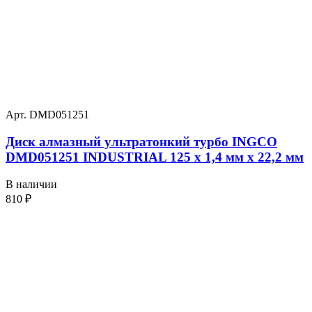
Арт. DMD051251
Диск алмазный ультратонкий турбо INGCO
DMD051251 INDUSTRIAL 125 х 1,4 мм x 22,2 мм
В наличии
810
₽