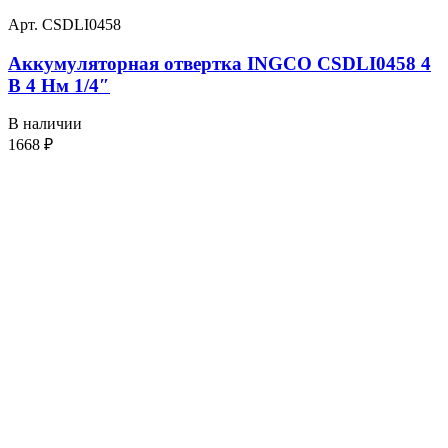
Арт. CSDLI0458
Аккумуляторная отвертка INGCO CSDLI0458 4
В 4 Нм 1/4″
В наличии
1668
₽