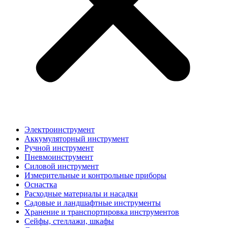
Электроинструмент
Аккумуляторный инструмент
Ручной инструмент
Пневмоинструмент
Силовой инструмент
Измерительные и контрольные приборы
Оснастка
Расходные материалы и насадки
Садовые и ландшафтные инструменты
Хранение и транспортировка инструментов
Сейфы, стеллажи, шкафы