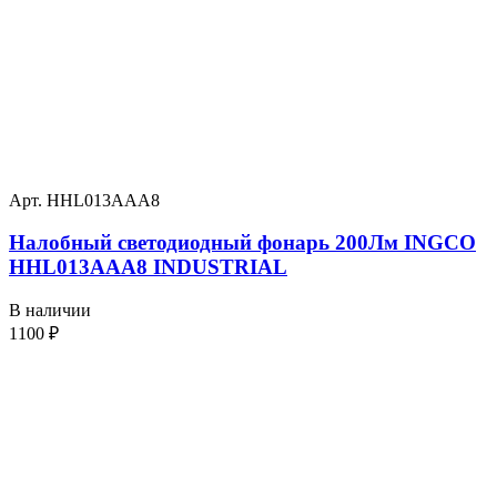
Арт. HHL013AAA8
Налобный светодиодный фонарь 200Лм INGCO
HHL013AAA8 INDUSTRIAL
В наличии
1100
₽