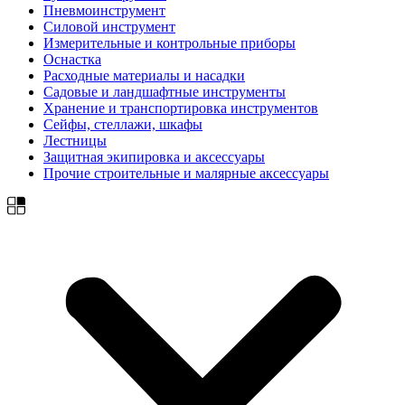
Пневмоинструмент
Силовой инструмент
Измерительные и контрольные приборы
Оснастка
Расходные материалы и насадки
Садовые и ландшафтные инструменты
Хранение и транспортировка инструментов
Сейфы, стеллажи, шкафы
Лестницы
Защитная экипировка и аксессуары
Прочие строительные и малярные аксессуары