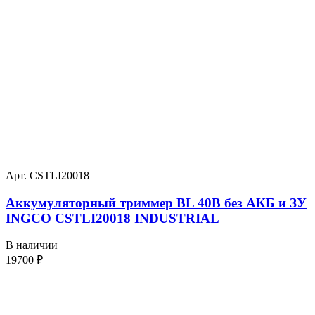
Арт. CSTLI20018
Аккумуляторный триммер BL 40В без АКБ и ЗУ
INGCO CSTLI20018 INDUSTRIAL
В наличии
19700
₽