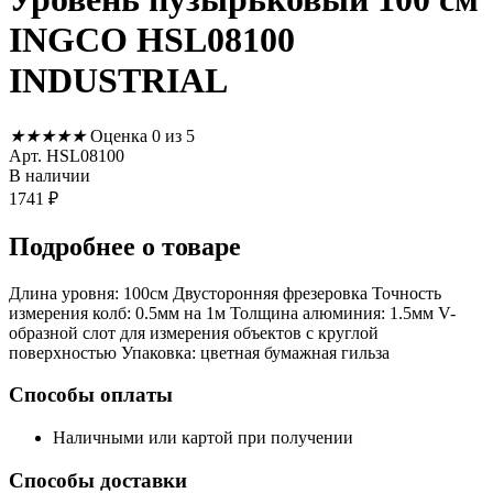
INGCO HSL08100
INDUSTRIAL
★
★
★
★
★
Оценка 0 из 5
Арт. HSL08100
В наличии
1741
₽
Подробнее
о товаре
Длина уровня: 100см Двусторонняя фрезеровка Точность
измерения колб: 0.5мм на 1м Толщина алюминия: 1.5мм V-
образной слот для измерения объектов с круглой
поверхностью Упаковка: цветная бумажная гильза
Способы оплаты
Наличными или картой при получении
Способы доставки