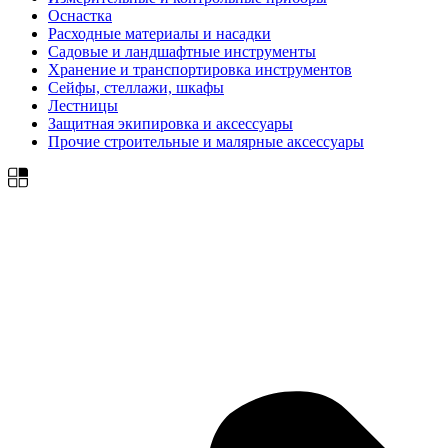
Оснастка
Расходные материалы и насадки
Садовые и ландшафтные инструменты
Хранение и транспортировка инструментов
Сейфы, стеллажи, шкафы
Лестницы
Защитная экипировка и аксессуары
Прочие строительные и малярные аксессуары