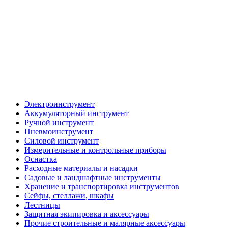
Электроинструмент
Аккумуляторный инструмент
Ручной инструмент
Пневмоинструмент
Силовой инструмент
Измерительные и контрольные приборы
Оснастка
Расходные материалы и насадки
Садовые и ландшафтные инструменты
Хранение и транспортировка инструментов
Сейфы, стеллажи, шкафы
Лестницы
Защитная экипировка и аксессуары
Прочие строительные и малярные аксессуары