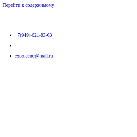
Перейти к содержимому
+7(949)-621-83-63
expo.centr@mail.ru