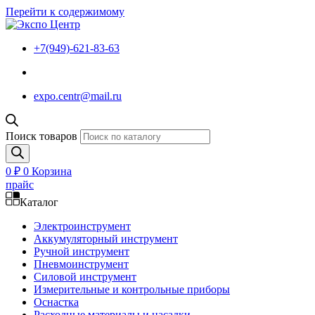
Перейти к содержимому
+7(949)-621-83-63
expo.centr@mail.ru
Поиск товаров
0
₽
0
Корзина
прайс
Каталог
Электроинструмент
Аккумуляторный инструмент
Ручной инструмент
Пневмоинструмент
Силовой инструмент
Измерительные и контрольные приборы
Оснастка
Расходные материалы и насадки