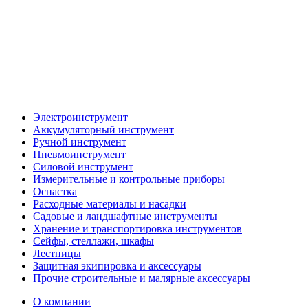
Электроинструмент
Аккумуляторный инструмент
Ручной инструмент
Пневмоинструмент
Силовой инструмент
Измерительные и контрольные приборы
Оснастка
Расходные материалы и насадки
Садовые и ландшафтные инструменты
Хранение и транспортировка инструментов
Сейфы, стеллажи, шкафы
Лестницы
Защитная экипировка и аксессуары
Прочие строительные и малярные аксессуары
О компании