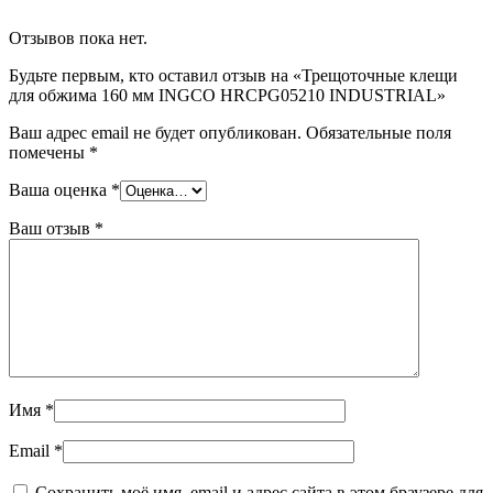
Отзывов пока нет.
Будьте первым, кто оставил отзыв на «Трещоточные клещи
для обжима 160 мм INGCO HRCPG05210 INDUSTRIAL»
Ваш адрес email не будет опубликован.
Обязательные поля
помечены
*
Ваша оценка
*
Ваш отзыв
*
Имя
*
Email
*
Сохранить моё имя, email и адрес сайта в этом браузере для