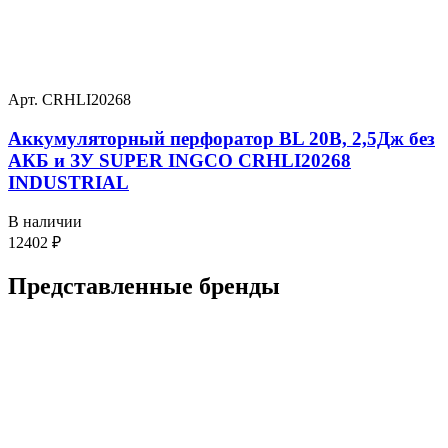
Арт. CRHLI20268
Аккумуляторный перфоратор BL 20В, 2,5Дж без
АКБ и ЗУ SUPER INGCO CRHLI20268
INDUSTRIAL
В наличии
12402
₽
Представленные
бренды