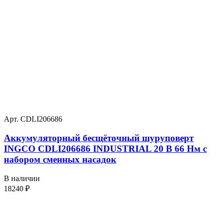
Арт. CDLI206686
Аккумуляторный бесщёточный шуруповерт
INGCO CDLI206686 INDUSTRIAL 20 В 66 Нм с
набором сменных насадок
В наличии
18240
₽