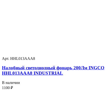
Арт. HHL013AAA8
Налобный светодиодный фонарь 200Лм INGCO
HHL013AAA8 INDUSTRIAL
В наличии
1100
₽