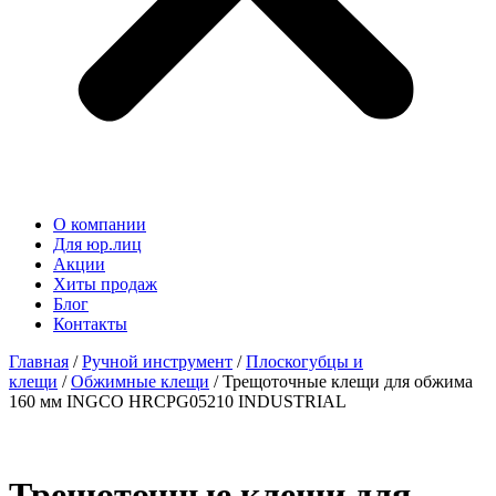
О компании
Для юр.лиц
Акции
Хиты продаж
Блог
Контакты
Главная
/
Ручной инструмент
/
Плоскогубцы и
клещи
/
Обжимные клещи
/ Трещоточные клещи для обжима
160 мм INGCO HRCPG05210 INDUSTRIAL
Трещоточные клещи для