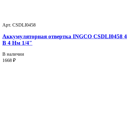
Арт. CSDLI0458
Аккумуляторная отвертка INGCO CSDLI0458 4
В 4 Нм 1/4″
В наличии
1668
₽