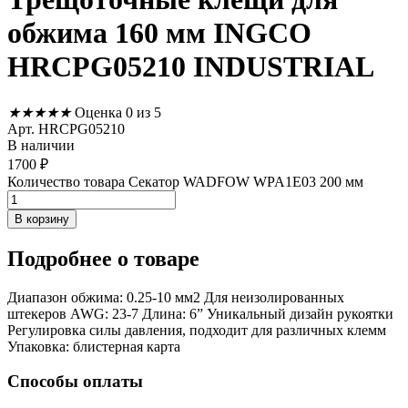
обжима 160 мм INGCO
HRCPG05210 INDUSTRIAL
★
★
★
★
★
Оценка 0 из 5
Арт. HRCPG05210
В наличии
1700
₽
Количество товара Секатор WADFOW WPA1E03 200 мм
В корзину
Подробнее
о товаре
Диапазон обжима: 0.25-10 мм2 Для неизолированных
штекеров AWG: 23-7 Длина: 6” Уникальный дизайн рукоятки
Регулировка силы давления, подходит для различных клемм
Упаковка: блистерная карта
Способы оплаты