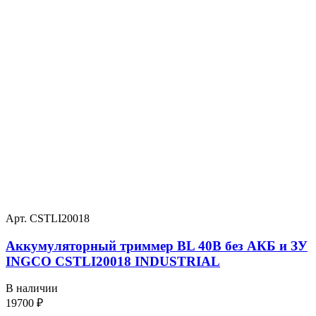
Арт. CSTLI20018
Аккумуляторный триммер BL 40В без АКБ и ЗУ
INGCO CSTLI20018 INDUSTRIAL
В наличии
19700
₽