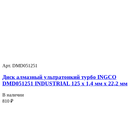
Арт. DMD051251
Диск алмазный ультратонкий турбо INGCO
DMD051251 INDUSTRIAL 125 х 1,4 мм x 22,2 мм
В наличии
810
₽