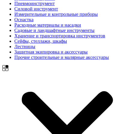
Пневмоинструмент
Силовой инструмент
Измерительные и контрольные приборы
Оснастка
Расходные материалы и насадки
Садовые и ландшафтные инструменты
Хранение и транспортировка инструментов
Сейфы, стеллажи, шкафы
Лестницы
Защитная экипировка и аксессуары
Прочие строительные и малярные аксессуары