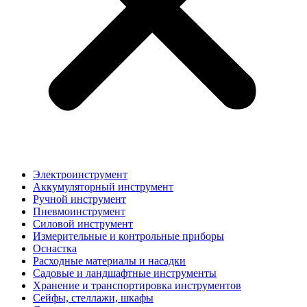
Электроинструмент
Аккумуляторный инструмент
Ручной инструмент
Пневмоинструмент
Силовой инструмент
Измерительные и контрольные приборы
Оснастка
Расходные материалы и насадки
Садовые и ландшафтные инструменты
Хранение и транспортировка инструментов
Сейфы, стеллажи, шкафы