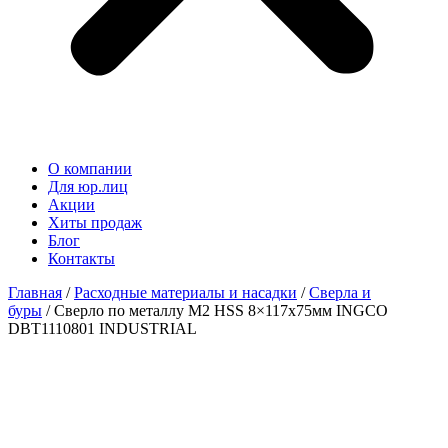
О компании
Для юр.лиц
Акции
Хиты продаж
Блог
Контакты
Главная
/
Расходные материалы и насадки
/
Сверла и
буры
/ Сверло по металлу М2 HSS 8×117х75мм INGCO
DBT1110801 INDUSTRIAL