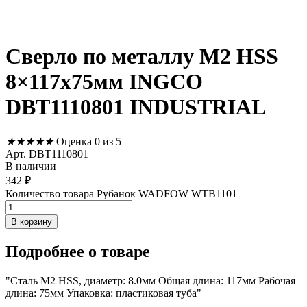
Сверло по металлу М2 HSS
8×117х75мм INGCO
DBT1110801 INDUSTRIAL
★
★
★
★
★
Оценка 0 из 5
Арт. DBT1110801
В наличии
342
₽
Количество товара Рубанок WADFOW WTB1101
В корзину
Подробнее
о товаре
"Сталь M2 HSS, диаметр: 8.0мм Общая длина: 117мм Рабочая
длина: 75мм Упаковка: пластиковая туба"