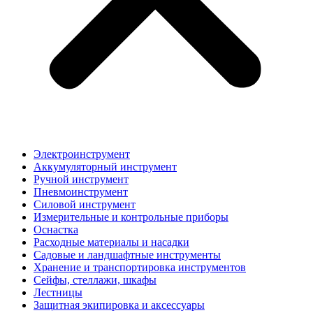
Электроинструмент
Аккумуляторный инструмент
Ручной инструмент
Пневмоинструмент
Силовой инструмент
Измерительные и контрольные приборы
Оснастка
Расходные материалы и насадки
Садовые и ландшафтные инструменты
Хранение и транспортировка инструментов
Сейфы, стеллажи, шкафы
Лестницы
Защитная экипировка и аксессуары