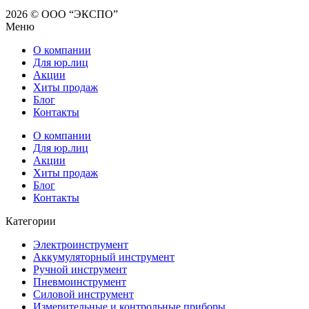
2026 © ООО “ЭКСПО”
Меню
О компании
Для юр.лиц
Акции
Хиты продаж
Блог
Контакты
О компании
Для юр.лиц
Акции
Хиты продаж
Блог
Контакты
Категории
Электроинструмент
Аккумуляторный инструмент
Ручной инструмент
Пневмоинструмент
Силовой инструмент
Измерительные и контрольные приборы