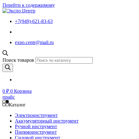
Перейти к содержимому
+7(949)-621-83-63
expo.centr@mail.ru
Поиск товаров
0
₽
0
Корзина
прайс
Каталог
Электроинструмент
Аккумуляторный инструмент
Ручной инструмент
Пневмоинструмент
Силовой инструмент