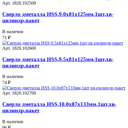
Арт. 1820.102500
Сверло дметалла HSS,9.0х81х125мм,1шт,хв-
цилиндр,пакет
В наличии
71
₽
Арт. 1820.102600
Сверло дметалла HSS,9.5х81х125мм,1шт,хв-
цилиндр,пакет
В наличии
74
₽
Арт. 1820.102700
Сверло дметалла HSS,10.0х87х133мм,1шт,хв-
цилиндр,пакет
В наличии
96
₽