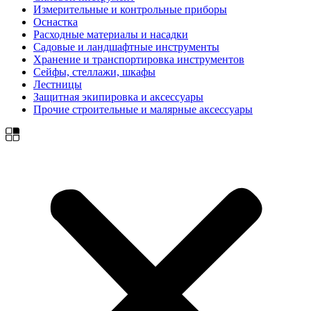
Измерительные и контрольные приборы
Оснастка
Расходные материалы и насадки
Садовые и ландшафтные инструменты
Хранение и транспортировка инструментов
Сейфы, стеллажи, шкафы
Лестницы
Защитная экипировка и аксессуары
Прочие строительные и малярные аксессуары