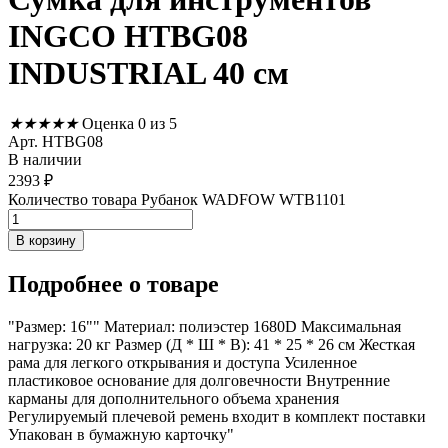
INGCO HTBG08
INDUSTRIAL 40 см
★
★
★
★
★
Оценка 0 из 5
Арт. HTBG08
В наличии
2393
₽
Количество товара Рубанок WADFOW WTB1101
В корзину
Подробнее
о товаре
"Размер: 16"" Материал: полиэстер 1680D Максимальная
нагрузка: 20 кг Размер (Д * Ш * В): 41 * 25 * 26 см Жесткая
рама для легкого открывания и доступа Усиленное
пластиковое основание для долговечности Внутренние
карманы для дополнительного объема хранения
Регулируемый плечевой ремень входит в комплект поставки
Упакован в бумажную карточку"