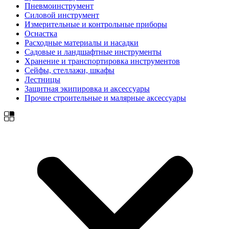
Пневмоинструмент
Силовой инструмент
Измерительные и контрольные приборы
Оснастка
Расходные материалы и насадки
Садовые и ландшафтные инструменты
Хранение и транспортировка инструментов
Сейфы, стеллажи, шкафы
Лестницы
Защитная экипировка и аксессуары
Прочие строительные и малярные аксессуары