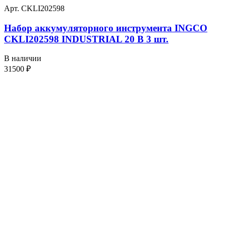
Арт. CKLI202598
Набор аккумуляторного инструмента INGCO
CKLI202598 INDUSTRIAL 20 В 3 шт.
В наличии
31500
₽