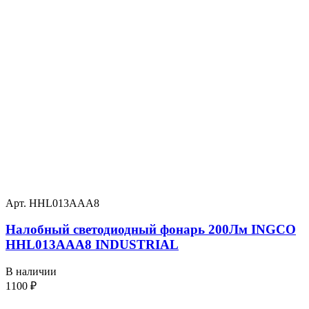
Арт. HHL013AAA8
Налобный светодиодный фонарь 200Лм INGCO
HHL013AAA8 INDUSTRIAL
В наличии
1100
₽