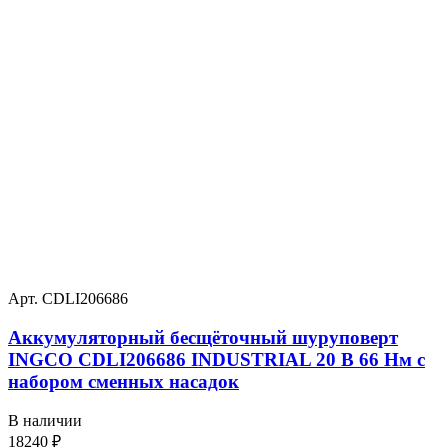
Арт. CDLI206686
Аккумуляторный бесщёточный шуруповерт
INGCO CDLI206686 INDUSTRIAL 20 В 66 Нм с
набором сменных насадок
В наличии
18240
₽