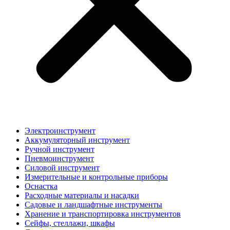
Электроинструмент
Аккумуляторный инструмент
Ручной инструмент
Пневмоинструмент
Силовой инструмент
Измерительные и контрольные приборы
Оснастка
Расходные материалы и насадки
Садовые и ландшафтные инструменты
Хранение и транспортировка инструментов
Сейфы, стеллажи, шкафы