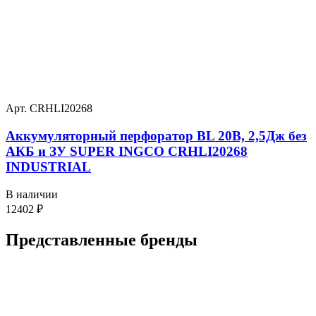
Арт. CRHLI20268
Аккумуляторный перфоратор BL 20В, 2,5Дж без
АКБ и ЗУ SUPER INGCO CRHLI20268
INDUSTRIAL
В наличии
12402
₽
Представленные
бренды