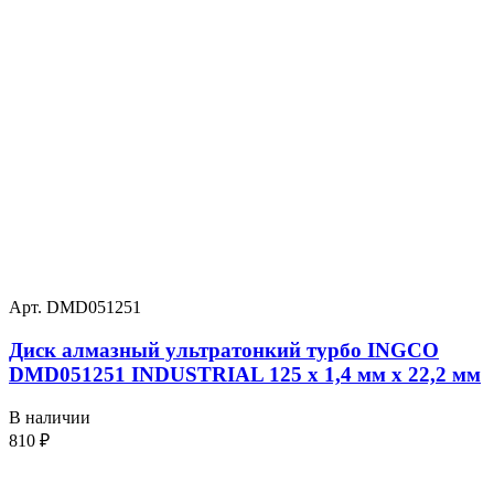
Арт. DMD051251
Диск алмазный ультратонкий турбо INGCO
DMD051251 INDUSTRIAL 125 х 1,4 мм x 22,2 мм
В наличии
810
₽