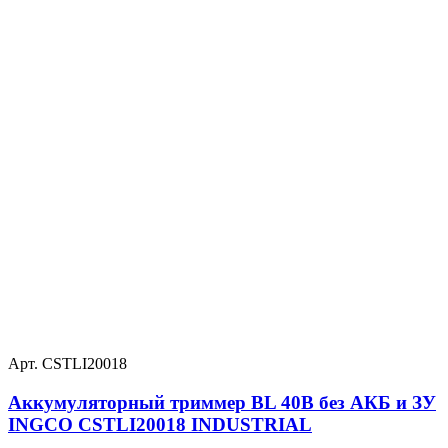
Арт. CSTLI20018
Аккумуляторный триммер BL 40В без АКБ и ЗУ
INGCO CSTLI20018 INDUSTRIAL