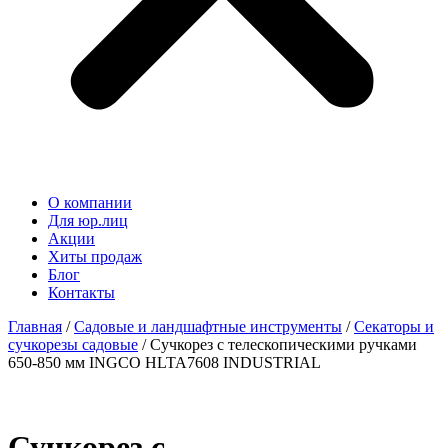
О компании
Для юр.лиц
Акции
Хиты продаж
Блог
Контакты
Главная
/
Садовые и ландшафтные инструменты
/
Секаторы и
сучкорезы садовые
/ Сучкорез с телескопическими ручками
650-850 мм INGCO HLTA7608 INDUSTRIAL
Сучкорез с