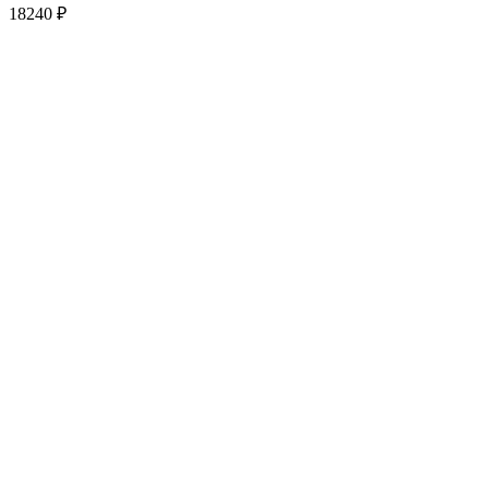
18240
₽