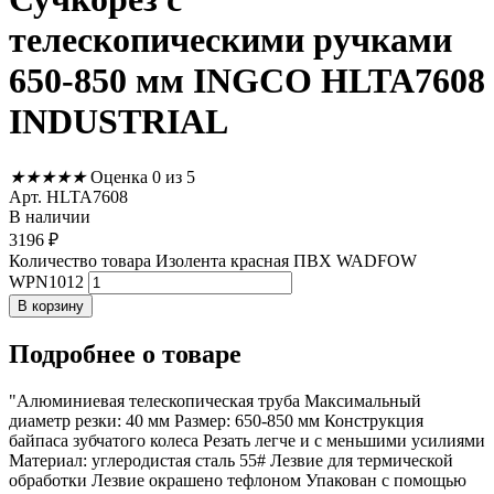
телескопическими ручками
650-850 мм INGCO HLTA7608
INDUSTRIAL
★
★
★
★
★
Оценка 0 из 5
Арт. HLTA7608
В наличии
3196
₽
Количество товара Изолента красная ПВХ WADFOW
WPN1012
В корзину
Подробнее
о товаре
"Алюминиевая телескопическая труба Максимальный
диаметр резки: 40 мм Размер: 650-850 мм Конструкция
байпаса зубчатого колеса Резать легче и с меньшими усилиями
Материал: углеродистая сталь 55# Лезвие для термической
обработки Лезвие окрашено тефлоном Упакован с помощью