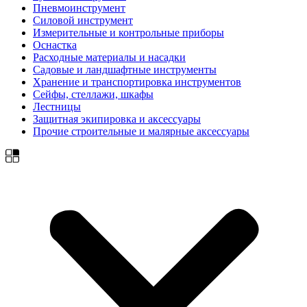
Пневмоинструмент
Силовой инструмент
Измерительные и контрольные приборы
Оснастка
Расходные материалы и насадки
Садовые и ландшафтные инструменты
Хранение и транспортировка инструментов
Сейфы, стеллажи, шкафы
Лестницы
Защитная экипировка и аксессуары
Прочие строительные и малярные аксессуары