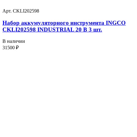
Арт. CKLI202598
Набор аккумуляторного инструмента INGCO
CKLI202598 INDUSTRIAL 20 В 3 шт.
В наличии
31500
₽