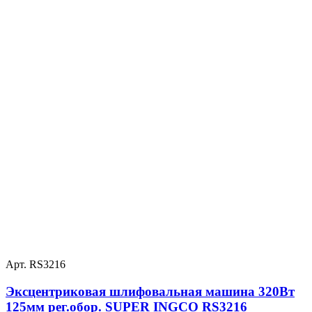
Арт. RS3216
Эксцентриковая шлифовальная машина 320Вт
125мм рег.обор. SUPER INGCO RS3216