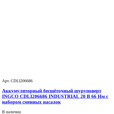
Арт. CDLI206686
Аккумуляторный бесщёточный шуруповерт
INGCO CDLI206686 INDUSTRIAL 20 В 66 Нм с
набором сменных насадок
В наличии