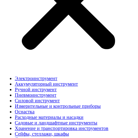
Электроинструмент
Аккумуляторный инструмент
Ручной инструмент
Пневмоинструмент
Силовой инструмент
Измерительные и контрольные приборы
Оснастка
Расходные материалы и насадки
Садовые и ландшафтные инструменты
Хранение и транспортировка инструментов
Сейфы, стеллажи, шкафы