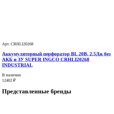
Арт. CRHLI20268
Аккумуляторный перфоратор BL 20В, 2,5Дж без
АКБ и ЗУ SUPER INGCO CRHLI20268
INDUSTRIAL
В наличии
12402
₽
Представленные
бренды