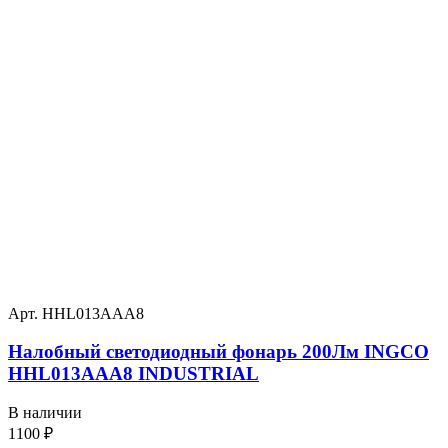
Арт. HHL013AAA8
Налобный светодиодный фонарь 200Лм INGCO
HHL013AAA8 INDUSTRIAL
В наличии
1100
₽