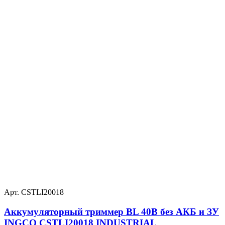
Арт. CSTLI20018
Аккумуляторный триммер BL 40В без АКБ и ЗУ
INGCO CSTLI20018 INDUSTRIAL