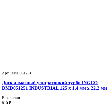
Арт. DMD051251
Диск алмазный ультратонкий турбо INGCO
DMD051251 INDUSTRIAL 125 х 1,4 мм x 22,2 мм
В наличии
810
₽