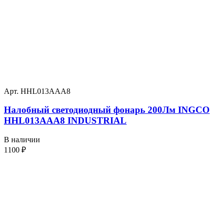
Арт. HHL013AAA8
Налобный светодиодный фонарь 200Лм INGCO
HHL013AAA8 INDUSTRIAL
В наличии
1100
₽