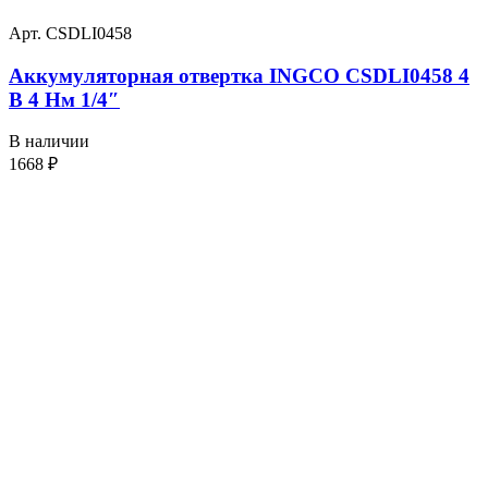
Арт. CSDLI0458
Аккумуляторная отвертка INGCO CSDLI0458 4
В 4 Нм 1/4″
В наличии
1668
₽