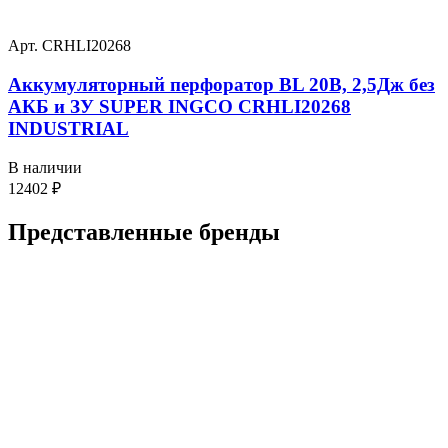
Арт. CRHLI20268
Аккумуляторный перфоратор BL 20В, 2,5Дж без
АКБ и ЗУ SUPER INGCO CRHLI20268
INDUSTRIAL
В наличии
12402
₽
Представленные
бренды