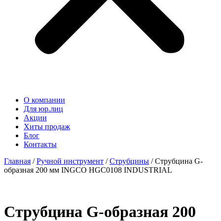
О компании
Для юр.лиц
Акции
Хиты продаж
Блог
Контакты
Главная
/
Ручной инструмент
/
Струбцины
/ Струбцина G-
образная 200 мм INGCO HGC0108 INDUSTRIAL
Струбцина G-образная 200