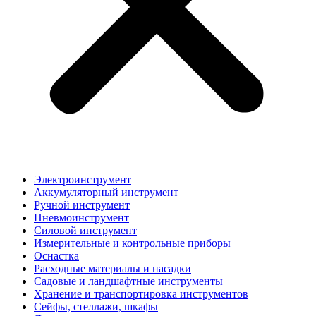
Электроинструмент
Аккумуляторный инструмент
Ручной инструмент
Пневмоинструмент
Силовой инструмент
Измерительные и контрольные приборы
Оснастка
Расходные материалы и насадки
Садовые и ландшафтные инструменты
Хранение и транспортировка инструментов
Сейфы, стеллажи, шкафы