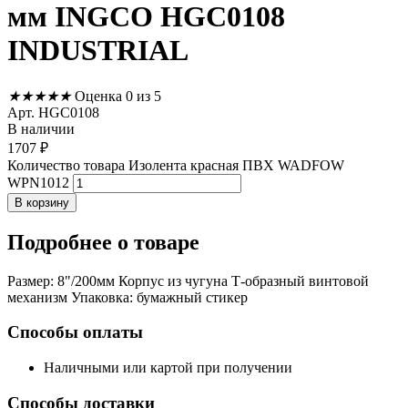
мм INGCO HGC0108
INDUSTRIAL
★
★
★
★
★
Оценка 0 из 5
Арт. HGC0108
В наличии
1707
₽
Количество товара Изолента красная ПВХ WADFOW
WPN1012
В корзину
Подробнее
о товаре
Размер: 8"/200мм Корпус из чугуна Т-образный винтовой
механизм Упаковка: бумажный стикер
Способы оплаты
Наличными или картой при получении
Способы доставки