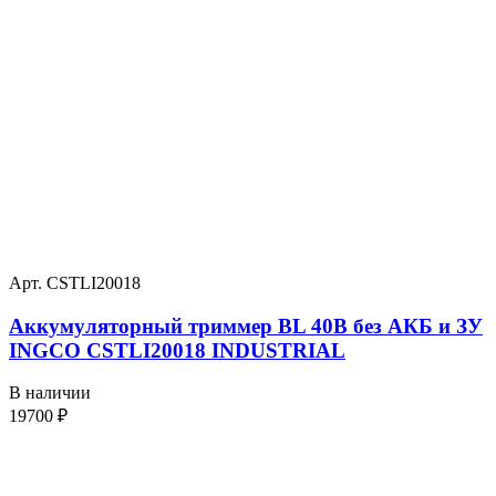
Арт. CSTLI20018
Аккумуляторный триммер BL 40В без АКБ и ЗУ
INGCO CSTLI20018 INDUSTRIAL
В наличии
19700
₽