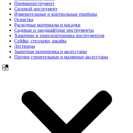
Пневмоинструмент
Силовой инструмент
Измерительные и контрольные приборы
Оснастка
Расходные материалы и насадки
Садовые и ландшафтные инструменты
Хранение и транспортировка инструментов
Сейфы, стеллажи, шкафы
Лестницы
Защитная экипировка и аксессуары
Прочие строительные и малярные аксессуары