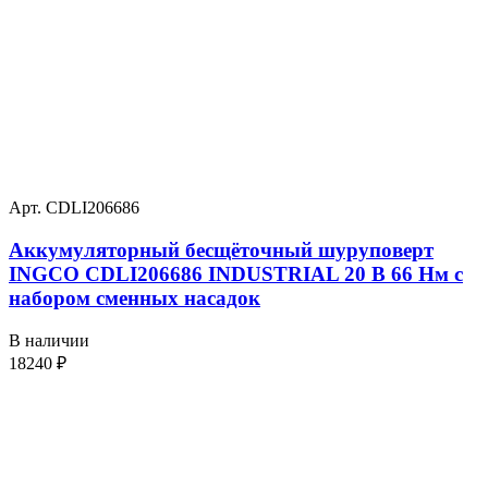
Арт. CDLI206686
Аккумуляторный бесщёточный шуруповерт
INGCO CDLI206686 INDUSTRIAL 20 В 66 Нм с
набором сменных насадок
В наличии
18240
₽