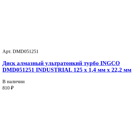
Арт. DMD051251
Диск алмазный ультратонкий турбо INGCO
DMD051251 INDUSTRIAL 125 х 1,4 мм x 22,2 мм
В наличии
810
₽