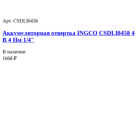
Арт. CSDLI0458
Аккумуляторная отвертка INGCO CSDLI0458 4
В 4 Нм 1/4″
В наличии
1668
₽