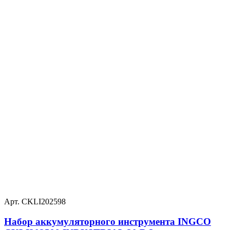
Арт. CKLI202598
Набор аккумуляторного инструмента INGCO