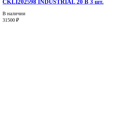
CKLI202598 INDUSTRIAL 20 В 3 шт.
В наличии
31500
₽