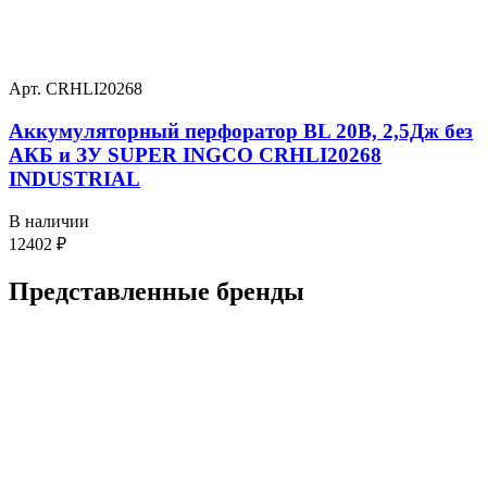
Арт. CRHLI20268
Аккумуляторный перфоратор BL 20В, 2,5Дж без
АКБ и ЗУ SUPER INGCO CRHLI20268
INDUSTRIAL
В наличии
12402
₽
Представленные
бренды