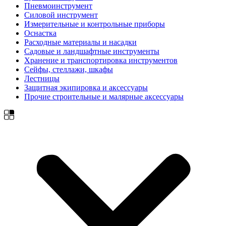
Пневмоинструмент
Силовой инструмент
Измерительные и контрольные приборы
Оснастка
Расходные материалы и насадки
Садовые и ландшафтные инструменты
Хранение и транспортировка инструментов
Сейфы, стеллажи, шкафы
Лестницы
Защитная экипировка и аксессуары
Прочие строительные и малярные аксессуары