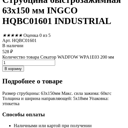
63х150 мм INGCO
HQBC01601 INDUSTRIAL
★
★
★
★
★
Оценка 0 из 5
Арт. HQBC01601
В наличии
528
₽
Количество товара Секатор WADFOW WPA1E03 200 мм
В корзину
Подробнее
о товаре
Размер струбцины: 63х150мм Макс. сила зажима: 60кгс
Толщина и ширина направляющей: 5х18мм Упаковка:
этикетка
Способы оплаты
Наличными или картой при получении