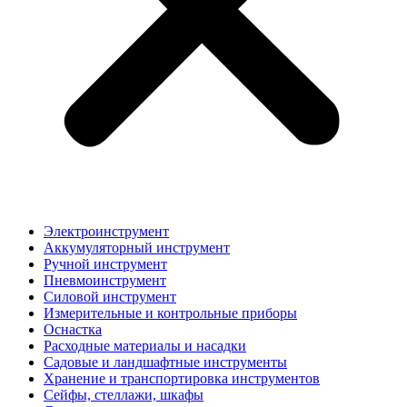
Электроинструмент
Аккумуляторный инструмент
Ручной инструмент
Пневмоинструмент
Силовой инструмент
Измерительные и контрольные приборы
Оснастка
Расходные материалы и насадки
Садовые и ландшафтные инструменты
Хранение и транспортировка инструментов
Сейфы, стеллажи, шкафы