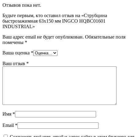
Отзывов пока нет.
Будьте первым, кто оставил отзыв на «Струбцина
быстрозажимная 63х150 мм INGCO HQBC01601
INDUSTRIAL»
Ваш адрес email не будет опубликован.
Обязательные поля
помечены
*
Ваша оценка
*
Ваш отзыв
*
Имя
*
Email
*
Сохранить моё имя, email и адрес сайта в этом браузере для