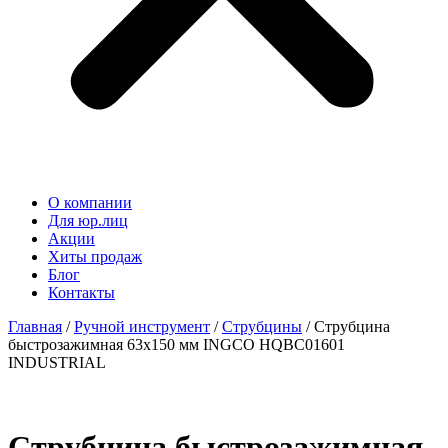
О компании
Для юр.лиц
Акции
Хиты продаж
Блог
Контакты
Главная
/
Ручной инструмент
/
Струбцины
/ Струбцина
быстрозажимная 63х150 мм INGCO HQBC01601
INDUSTRIAL
Струбцина быстрозажимная