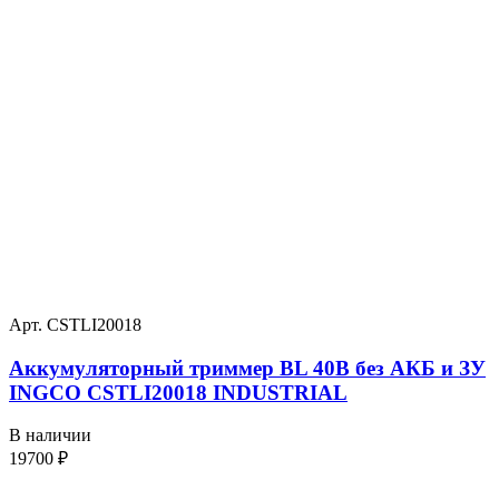
Арт. CSTLI20018
Аккумуляторный триммер BL 40В без АКБ и ЗУ
INGCO CSTLI20018 INDUSTRIAL
В наличии
19700
₽