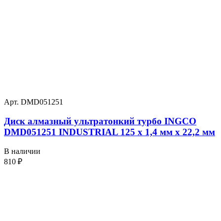
Арт. DMD051251
Диск алмазный ультратонкий турбо INGCO
DMD051251 INDUSTRIAL 125 х 1,4 мм x 22,2 мм
В наличии
810
₽