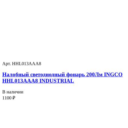
Арт. HHL013AAA8
Налобный светодиодный фонарь 200Лм INGCO
HHL013AAA8 INDUSTRIAL
В наличии
1100
₽