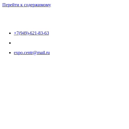
Перейти к содержимому
+7(949)-621-83-63
expo.centr@mail.ru