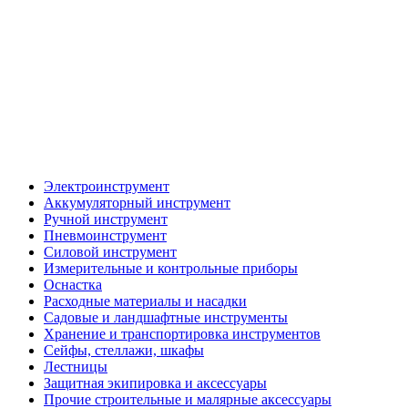
Электроинструмент
Аккумуляторный инструмент
Ручной инструмент
Пневмоинструмент
Силовой инструмент
Измерительные и контрольные приборы
Оснастка
Расходные материалы и насадки
Садовые и ландшафтные инструменты
Хранение и транспортировка инструментов
Сейфы, стеллажи, шкафы
Лестницы
Защитная экипировка и аксессуары
Прочие строительные и малярные аксессуары