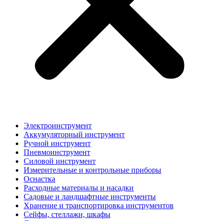
Электроинструмент
Аккумуляторный инструмент
Ручной инструмент
Пневмоинструмент
Силовой инструмент
Измерительные и контрольные приборы
Оснастка
Расходные материалы и насадки
Садовые и ландшафтные инструменты
Хранение и транспортировка инструментов
Сейфы, стеллажи, шкафы