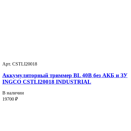
Арт. CSTLI20018
Аккумуляторный триммер BL 40В без АКБ и ЗУ
INGCO CSTLI20018 INDUSTRIAL
В наличии
19700
₽