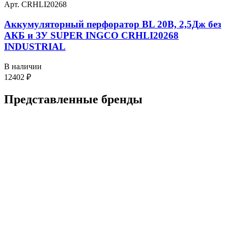
Арт. CRHLI20268
Аккумуляторный перфоратор BL 20В, 2,5Дж без
АКБ и ЗУ SUPER INGCO CRHLI20268
INDUSTRIAL
В наличии
12402
₽
Представленные
бренды