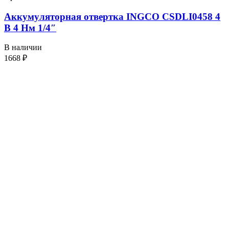
Аккумуляторная отвертка INGCO CSDLI0458 4
В 4 Нм 1/4″
В наличии
1668
₽