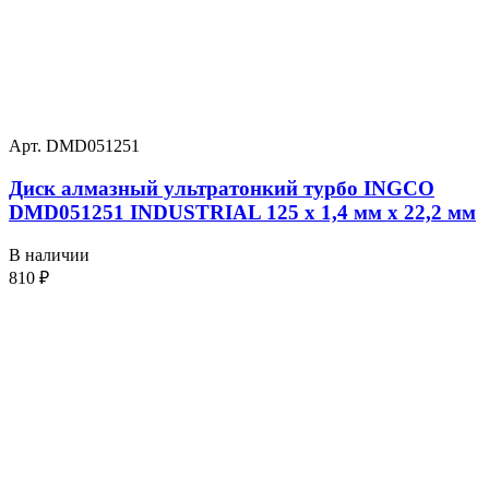
Арт. DMD051251
Диск алмазный ультратонкий турбо INGCO
DMD051251 INDUSTRIAL 125 х 1,4 мм x 22,2 мм
В наличии
810
₽