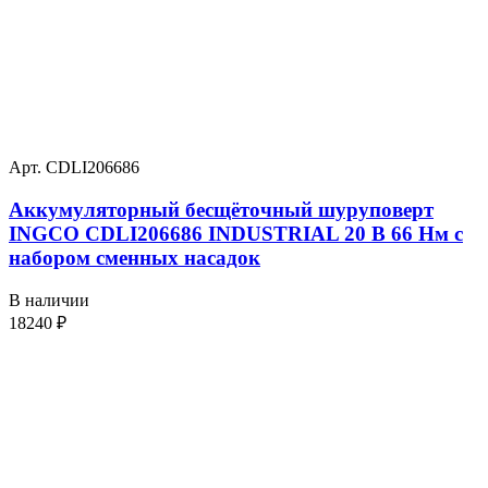
Арт. CDLI206686
Аккумуляторный бесщёточный шуруповерт
INGCO CDLI206686 INDUSTRIAL 20 В 66 Нм с
набором сменных насадок
В наличии
18240
₽