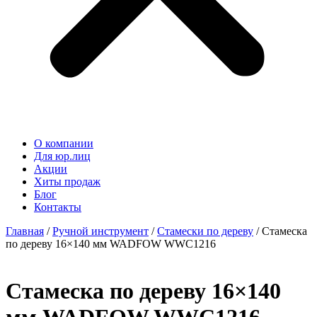
О компании
Для юр.лиц
Акции
Хиты продаж
Блог
Контакты
Главная
/
Ручной инструмент
/
Стамески по дереву
/ Стамеска
по дереву 16×140 мм WADFOW WWC1216
Стамеска по дереву 16×140