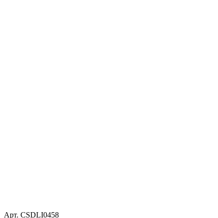
Арт. CSDLI0458