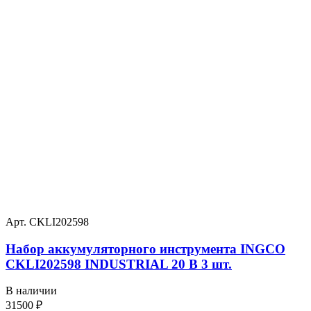
Арт. CKLI202598
Набор аккумуляторного инструмента INGCO
CKLI202598 INDUSTRIAL 20 В 3 шт.
В наличии
31500
₽