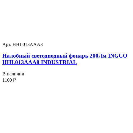
Арт. HHL013AAA8
Налобный светодиодный фонарь 200Лм INGCO
HHL013AAA8 INDUSTRIAL
В наличии
1100
₽