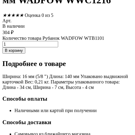
мм WADFOW WWC1216
★
★
★
★
★
Оценка 0 из 5
Арт.
В наличии
304
₽
Количество товара Рубанок WADFOW WTB1101
В корзину
Подробнее
о товаре
Ширина: 16 мм (5/8 ") Длина: 140 мм Упаковано выдвижной
карточкой Вес: 0,21 кг. Параметры упакованного товара:
Длина - 34 см, Ширина - 7 см, Высота - 4 см
Способы оплаты
Наличными или картой при получении
Способы доставки
Самовывоз из ближайшего магазина