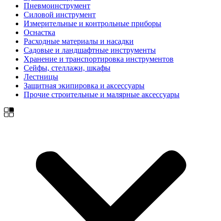
Пневмоинструмент
Силовой инструмент
Измерительные и контрольные приборы
Оснастка
Расходные материалы и насадки
Садовые и ландшафтные инструменты
Хранение и транспортировка инструментов
Сейфы, стеллажи, шкафы
Лестницы
Защитная экипировка и аксессуары
Прочие строительные и малярные аксессуары