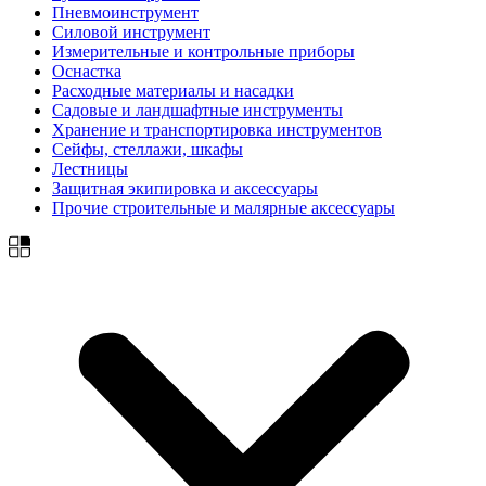
Пневмоинструмент
Силовой инструмент
Измерительные и контрольные приборы
Оснастка
Расходные материалы и насадки
Садовые и ландшафтные инструменты
Хранение и транспортировка инструментов
Сейфы, стеллажи, шкафы
Лестницы
Защитная экипировка и аксессуары
Прочие строительные и малярные аксессуары