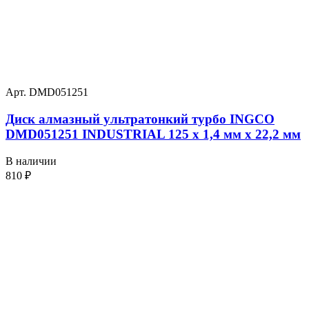
Арт. DMD051251
Диск алмазный ультратонкий турбо INGCO
DMD051251 INDUSTRIAL 125 х 1,4 мм x 22,2 мм
В наличии
810
₽