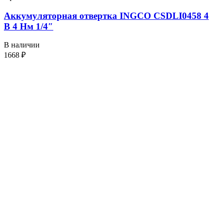
Аккумуляторная отвертка INGCO CSDLI0458 4
В 4 Нм 1/4″
В наличии
1668
₽