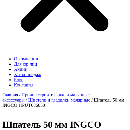
О компании
Для юр.лиц
Акции
Хиты продаж
Блог
Контакты
Главная
/
Прочие строительные и малярные
аксессуары
/
Шпатели и гладилки малярные
/ Шпатель 50 мм
INGCO HPUT686050
Шпатель 50 мм INGCO