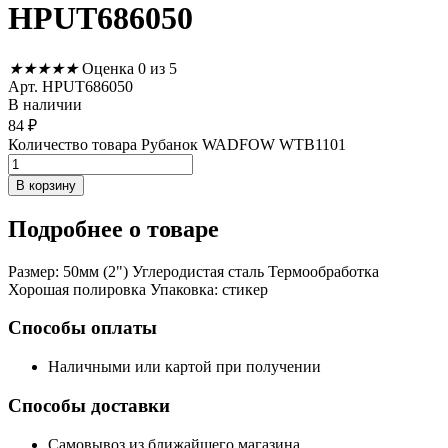
HPUT686050
★
★
★
★
★
Оценка 0 из 5
Арт. HPUT686050
В наличии
84
₽
Количество товара Рубанок WADFOW WTB1101
В корзину
Подробнее
о товаре
Размер: 50мм (2") Углеродистая сталь Термообработка
Хорошая полировка Упаковка: стикер
Способы оплаты
Наличными или картой при получении
Способы доставки
Самовывоз из ближайшего магазина