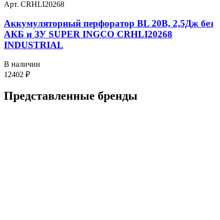
Арт. CRHLI20268
Аккумуляторный перфоратор BL 20В, 2,5Дж без
АКБ и ЗУ SUPER INGCO CRHLI20268
INDUSTRIAL
В наличии
12402
₽
Представленные
бренды