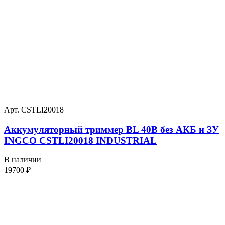
Арт. CSTLI20018
Аккумуляторный триммер BL 40В без АКБ и ЗУ
INGCO CSTLI20018 INDUSTRIAL
В наличии
19700
₽