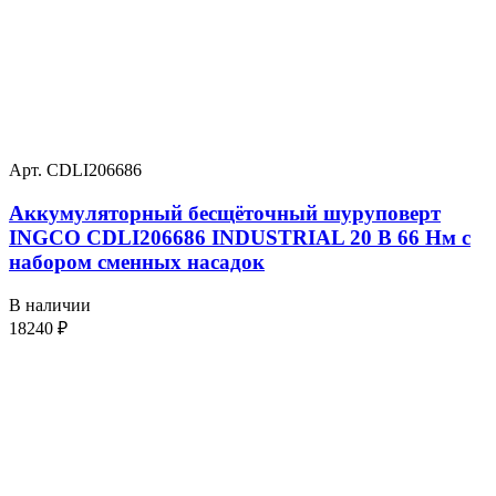
Арт. CDLI206686
Аккумуляторный бесщёточный шуруповерт
INGCO CDLI206686 INDUSTRIAL 20 В 66 Нм с
набором сменных насадок
В наличии
18240
₽