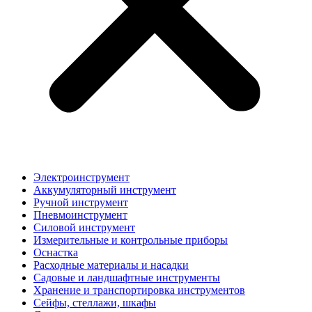
Электроинструмент
Аккумуляторный инструмент
Ручной инструмент
Пневмоинструмент
Силовой инструмент
Измерительные и контрольные приборы
Оснастка
Расходные материалы и насадки
Садовые и ландшафтные инструменты
Хранение и транспортировка инструментов
Сейфы, стеллажи, шкафы