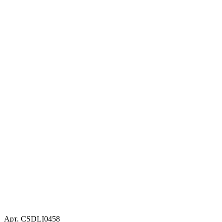
Арт. CSDLI0458