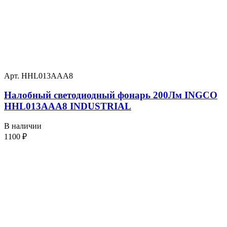
Арт. HHL013AAA8
Налобный светодиодный фонарь 200Лм INGCO
HHL013AAA8 INDUSTRIAL
В наличии
1100
₽