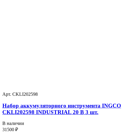
Арт. CKLI202598
Набор аккумуляторного инструмента INGCO
CKLI202598 INDUSTRIAL 20 В 3 шт.
В наличии
31500
₽