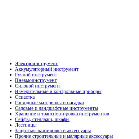
Электроинструмент
Аккумуляторный инструмент
Ручной инструмент
Пневмоинструмент
Силовой инструмент
Измерительные и контрольные приборы
Оснастка
Расходные материалы и насадки
Садовые и ландшафтные инструменты
Хранение и транспортировка инструментов
Сейфы, стеллажи, шкафы
Лестницы
Защитная экипировка и аксессуары
Прочие строительные и малярные аксессуары