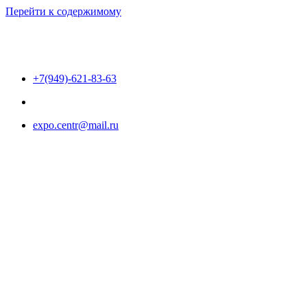
Перейти к содержимому
+7(949)-621-83-63
expo.centr@mail.ru