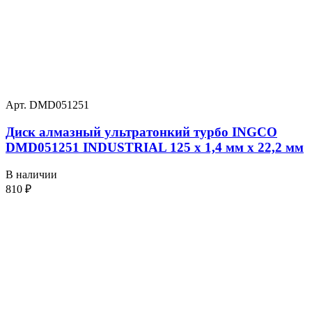
Арт. DMD051251
Диск алмазный ультратонкий турбо INGCO
DMD051251 INDUSTRIAL 125 х 1,4 мм x 22,2 мм
В наличии
810
₽