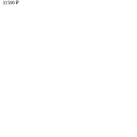
31500
₽