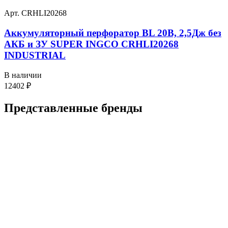
Арт. CRHLI20268
Аккумуляторный перфоратор BL 20В, 2,5Дж без
АКБ и ЗУ SUPER INGCO CRHLI20268
INDUSTRIAL
В наличии
12402
₽
Представленные
бренды