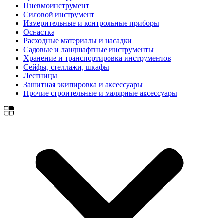
Пневмоинструмент
Силовой инструмент
Измерительные и контрольные приборы
Оснастка
Расходные материалы и насадки
Садовые и ландшафтные инструменты
Хранение и транспортировка инструментов
Сейфы, стеллажи, шкафы
Лестницы
Защитная экипировка и аксессуары
Прочие строительные и малярные аксессуары