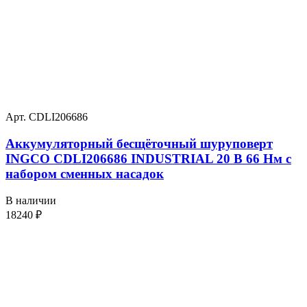
Арт. CDLI206686
Аккумуляторный бесщёточный шуруповерт
INGCO CDLI206686 INDUSTRIAL 20 В 66 Нм с
набором сменных насадок
В наличии
18240
₽