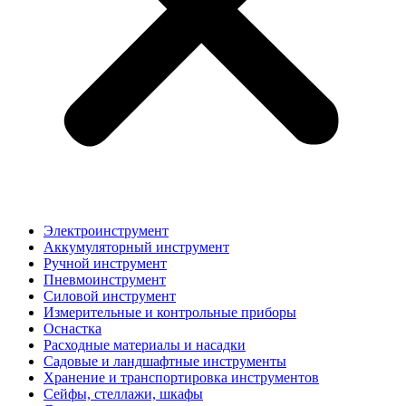
Электроинструмент
Аккумуляторный инструмент
Ручной инструмент
Пневмоинструмент
Силовой инструмент
Измерительные и контрольные приборы
Оснастка
Расходные материалы и насадки
Садовые и ландшафтные инструменты
Хранение и транспортировка инструментов
Сейфы, стеллажи, шкафы