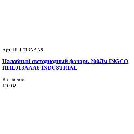
Арт. HHL013AAA8
Налобный светодиодный фонарь 200Лм INGCO
HHL013AAA8 INDUSTRIAL
В наличии
1100
₽