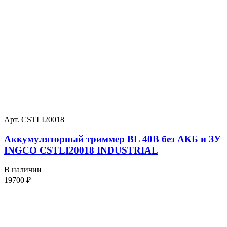
Арт. CSTLI20018
Аккумуляторный триммер BL 40В без АКБ и ЗУ
INGCO CSTLI20018 INDUSTRIAL
В наличии
19700
₽