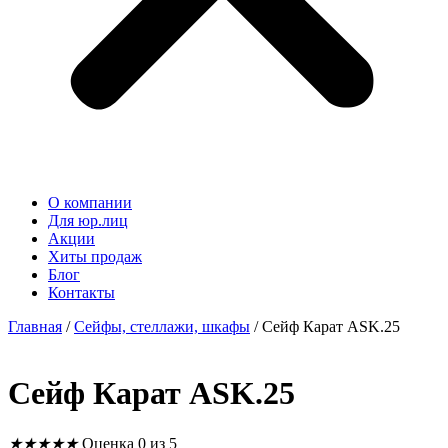
О компании
Для юр.лиц
Акции
Хиты продаж
Блог
Контакты
Главная
/
Сейфы, стеллажи, шкафы
/ Сейф Карат ASK.25
Сейф Карат ASK.25
★
★
★
★
★
Оценка 0 из 5