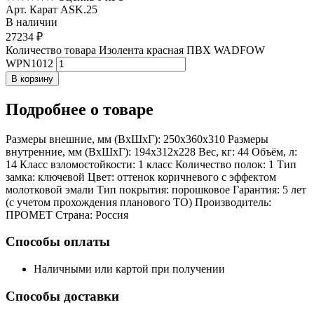
Арт. Карат ASK.25
В наличии
27234
₽
Количество товара Изолента красная ПВХ WADFOW
WPN1012
В корзину
Подробнее
о товаре
Размеры внешние, мм (ВхШхГ): 250x360x310 Размеры
внутренние, мм (ВхШхГ): 194x312x228 Вес, кг: 44 Объём, л:
14 Класс взломостойкости: 1 класс Количество полок: 1 Тип
замка: ключевой Цвет: оттенок коричневого с эффектом
молотковой эмали Тип покрытия: порошковое Гарантия: 5 лет
(с учетом прохождения планового ТО) Производитель:
ПРОМЕТ Страна: Россия
Способы оплаты
Наличными или картой при получении
Способы доставки