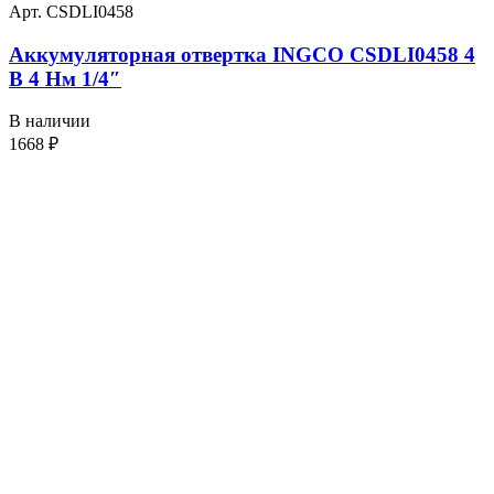
Арт. CSDLI0458
Аккумуляторная отвертка INGCO CSDLI0458 4
В 4 Нм 1/4″
В наличии
1668
₽