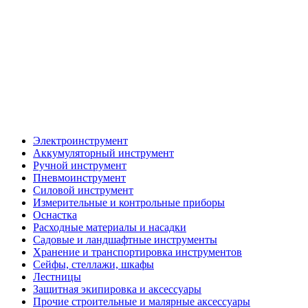
Электроинструмент
Аккумуляторный инструмент
Ручной инструмент
Пневмоинструмент
Силовой инструмент
Измерительные и контрольные приборы
Оснастка
Расходные материалы и насадки
Садовые и ландшафтные инструменты
Хранение и транспортировка инструментов
Сейфы, стеллажи, шкафы
Лестницы
Защитная экипировка и аксессуары
Прочие строительные и малярные аксессуары