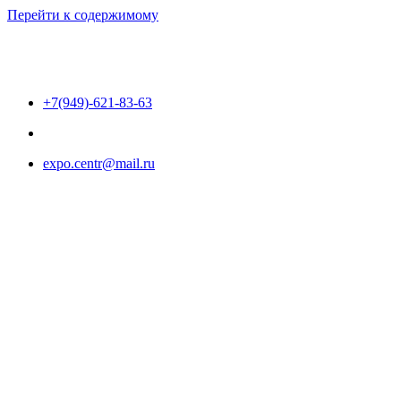
Перейти к содержимому
+7(949)-621-83-63
expo.centr@mail.ru