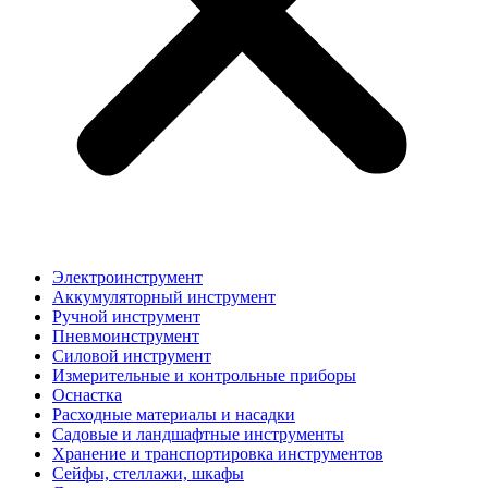
Электроинструмент
Аккумуляторный инструмент
Ручной инструмент
Пневмоинструмент
Силовой инструмент
Измерительные и контрольные приборы
Оснастка
Расходные материалы и насадки
Садовые и ландшафтные инструменты
Хранение и транспортировка инструментов
Сейфы, стеллажи, шкафы