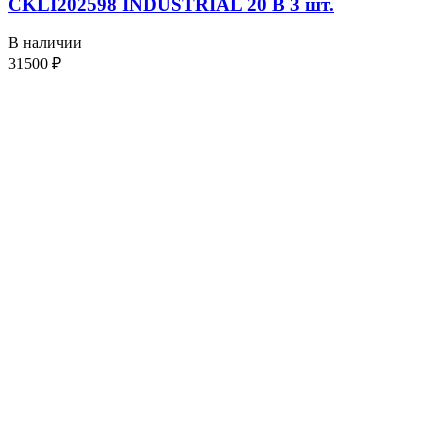
CKLI202598 INDUSTRIAL 20 В 3 шт.
В наличии
31500
₽