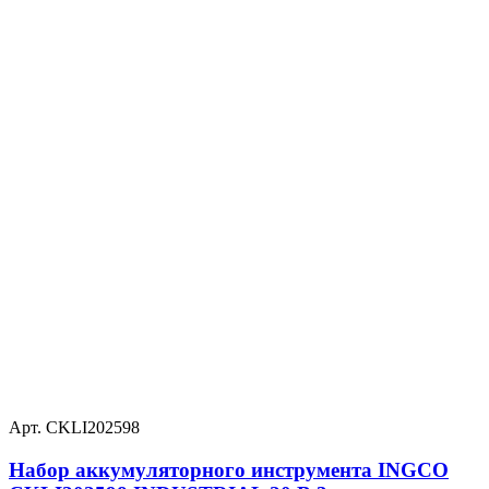
Арт. CKLI202598
Набор аккумуляторного инструмента INGCO