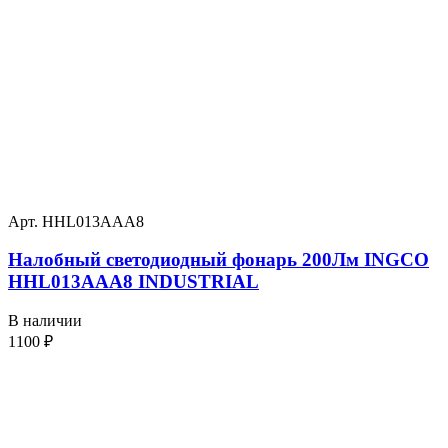
Арт. HHL013AAA8
Налобный светодиодный фонарь 200Лм INGCO
HHL013AAA8 INDUSTRIAL
В наличии
1100
₽