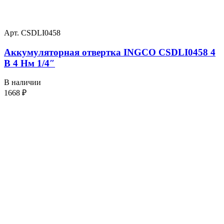
Арт. CSDLI0458
Аккумуляторная отвертка INGCO CSDLI0458 4
В 4 Нм 1/4″
В наличии
1668
₽