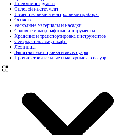
Пневмоинструмент
Силовой инструмент
Измерительные и контрольные приборы
Оснастка
Расходные материалы и насадки
Садовые и ландшафтные инструменты
Хранение и транспортировка инструментов
Сейфы, стеллажи, шкафы
Лестницы
Защитная экипировка и аксессуары
Прочие строительные и малярные аксессуары