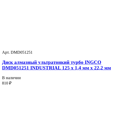
Арт. DMD051251
Диск алмазный ультратонкий турбо INGCO
DMD051251 INDUSTRIAL 125 х 1,4 мм x 22,2 мм
В наличии
810
₽