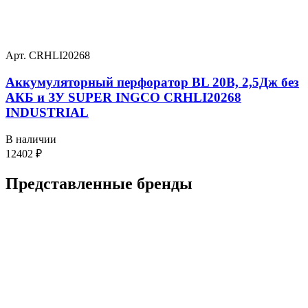
Арт. CRHLI20268
Аккумуляторный перфоратор BL 20В, 2,5Дж без
АКБ и ЗУ SUPER INGCO CRHLI20268
INDUSTRIAL
В наличии
12402
₽
Представленные
бренды