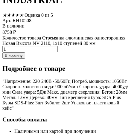
INDUSTRIAL
★
★
★
★
★
Оценка 0 из 5
Арт. RH10508
В наличии
8758
₽
Количество товара Стремянка алюминиевая односторонняя
Новая Высота NV 2110, 1х10 ступеней 80 мм
В корзину
Подробнее
о товаре
"Напряжение: 220-240В~50/60Гц Потреб. мощность: 1050Вт
Скорость холостого хода: 900 об/мин Скорость удара: 4000уд/
мин Сила удара: 5Дж Макс. диаметр сверления: Бетон: 28мм
Метал: 13мм Дерево: 40мм Тип крепления бура: SDS-Plus
Буры SDS-Plus: 3шт Зубило: 2шт Упаковка: пластиковый
кейс"
Способы оплаты
Наличными или картой при получении