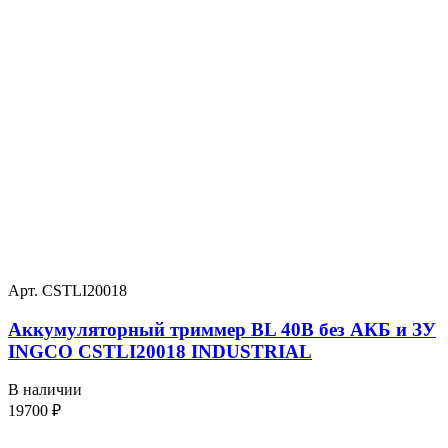
Арт. CSTLI20018
Аккумуляторный триммер BL 40В без АКБ и ЗУ
INGCO CSTLI20018 INDUSTRIAL
В наличии
19700
₽