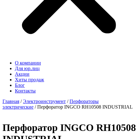
О компании
Для юр.лиц
Акции
Хиты продаж
Блог
Контакты
Главная
/
Электроинструмент
/
Перфораторы
электрические
/ Перфоратор INGCO RH10508 INDUSTRIAL
Перфоратор INGCO RH10508