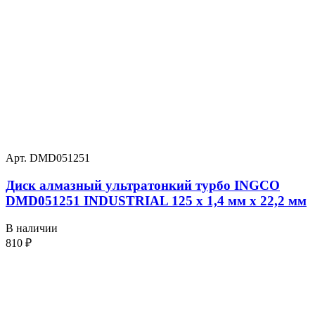
Арт. DMD051251
Диск алмазный ультратонкий турбо INGCO
DMD051251 INDUSTRIAL 125 х 1,4 мм x 22,2 мм
В наличии
810
₽