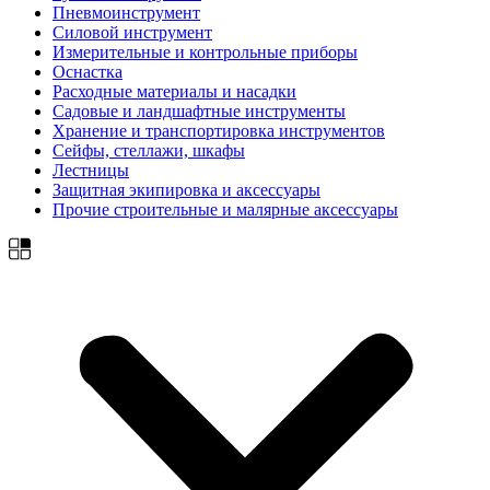
Пневмоинструмент
Силовой инструмент
Измерительные и контрольные приборы
Оснастка
Расходные материалы и насадки
Садовые и ландшафтные инструменты
Хранение и транспортировка инструментов
Сейфы, стеллажи, шкафы
Лестницы
Защитная экипировка и аксессуары
Прочие строительные и малярные аксессуары