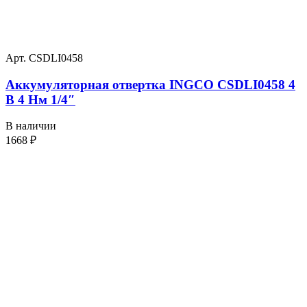
Арт. CSDLI0458
Аккумуляторная отвертка INGCO CSDLI0458 4
В 4 Нм 1/4″
В наличии
1668
₽