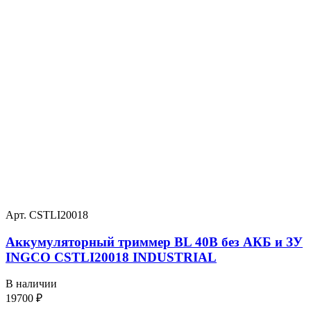
Арт. CSTLI20018
Аккумуляторный триммер BL 40В без АКБ и ЗУ
INGCO CSTLI20018 INDUSTRIAL
В наличии
19700
₽