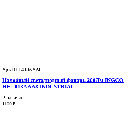
Арт. HHL013AAA8
Налобный светодиодный фонарь 200Лм INGCO
HHL013AAA8 INDUSTRIAL
В наличии
1100
₽