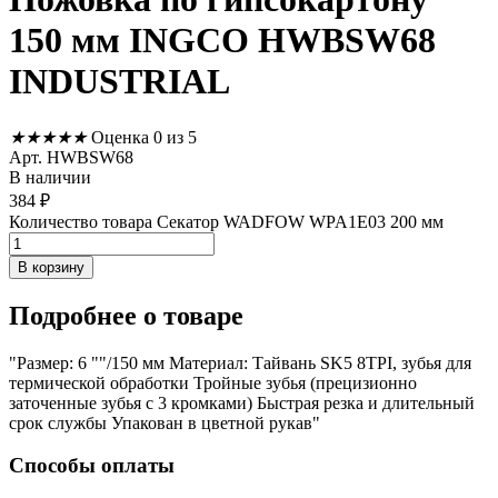
150 мм INGCO HWBSW68
INDUSTRIAL
★
★
★
★
★
Оценка 0 из 5
Арт. HWBSW68
В наличии
384
₽
Количество товара Секатор WADFOW WPA1E03 200 мм
В корзину
Подробнее
о товаре
"Размер: 6 ""/150 мм Материал: Тайвань SK5 8TPI, зубья для
термической обработки Тройные зубья (прецизионно
заточенные зубья с 3 кромками) Быстрая резка и длительный
срок службы Упакован в цветной рукав"
Способы оплаты