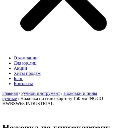
О компании
Для юр.лиц
Акции
Хиты продаж
Блог
Контакты
Главная
/
Ручной инструмент
/
Ножовки и пилы
ручные
/ Ножовка по гипсокартону 150 мм INGCO
HWBSW68 INDUSTRIAL
Ножовка по гипсокартону