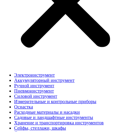
Электроинструмент
Аккумуляторный инструмент
Ручной инструмент
Пневмоинструмент
Силовой инструмент
Измерительные и контрольные приборы
Оснастка
Расходные материалы и насадки
Садовые и ландшафтные инструменты
Хранение и транспортировка инструментов
Сейфы, стеллажи, шкафы