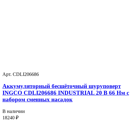
Арт. CDLI206686
Аккумуляторный бесщёточный шуруповерт
INGCO CDLI206686 INDUSTRIAL 20 В 66 Нм с
набором сменных насадок
В наличии
18240
₽