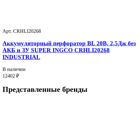
Арт. CRHLI20268
Аккумуляторный перфоратор BL 20В, 2,5Дж без
АКБ и ЗУ SUPER INGCO CRHLI20268
INDUSTRIAL
В наличии
12402
₽
Представленные
бренды