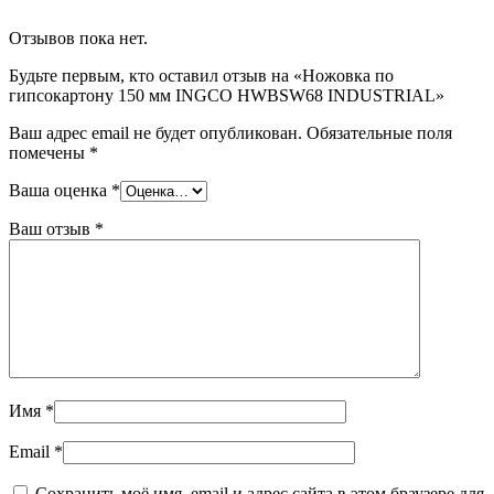
Отзывов пока нет.
Будьте первым, кто оставил отзыв на «Ножовка по
гипсокартону 150 мм INGCO HWBSW68 INDUSTRIAL»
Ваш адрес email не будет опубликован.
Обязательные поля
помечены
*
Ваша оценка
*
Ваш отзыв
*
Имя
*
Email
*
Сохранить моё имя, email и адрес сайта в этом браузере для