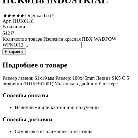
HUK6118 INDUSTRIAL
★
★
★
★
★
Оценка 0 из 5
Арт. HUK6118
В наличии
642
₽
Количество товара Изолента красная ПВХ WADFOW
WPN1012
В корзину
Подробнее
о товаре
Размер лезвия: 61x19 мм Размер: 180x45mm Лезвие SK5 С 5
лезвиями (HUKB61001) Упаковка в двойном блистере
Способы оплаты
Наличными или картой при получении
Способы доставки
Самовывоз из ближайшего магазина