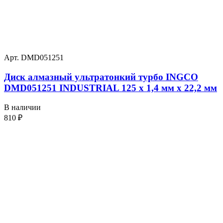
Арт. DMD051251
Диск алмазный ультратонкий турбо INGCO
DMD051251 INDUSTRIAL 125 х 1,4 мм x 22,2 мм
В наличии
810
₽