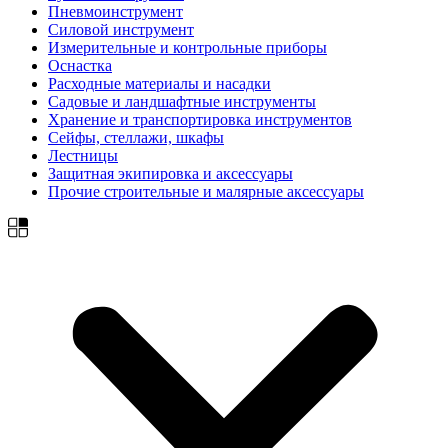
Пневмоинструмент
Силовой инструмент
Измерительные и контрольные приборы
Оснастка
Расходные материалы и насадки
Садовые и ландшафтные инструменты
Хранение и транспортировка инструментов
Сейфы, стеллажи, шкафы
Лестницы
Защитная экипировка и аксессуары
Прочие строительные и малярные аксессуары