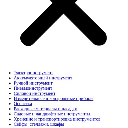
Электроинструмент
Аккумуляторный инструмент
Ручной инструмент
Пневмоинструмент
Силовой инструмент
Измерительные и контрольные приборы
Оснастка
Расходные материалы и насадки
Садовые и ландшафтные инструменты
Хранение и транспортировка инструментов
Сейфы, стеллажи, шкафы