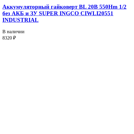
Аккумуляторный гайковерт BL 20В 550Hm 1/2
без АКБ и ЗУ SUPER INGCO CIWLI20551
INDUSTRIAL
В наличии
8320
₽