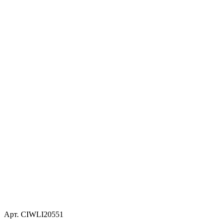
Арт. CIWLI20551