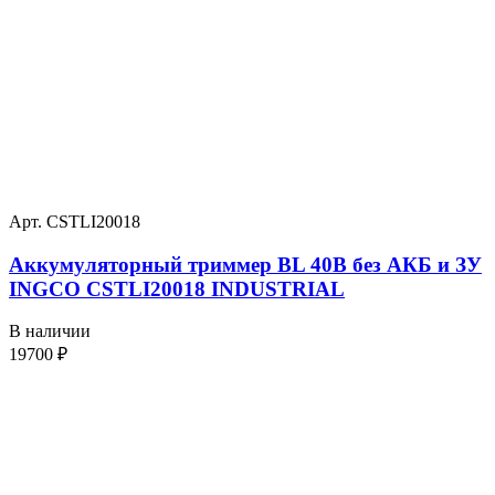
Арт. CSTLI20018
Аккумуляторный триммер BL 40В без АКБ и ЗУ
INGCO CSTLI20018 INDUSTRIAL
В наличии
19700
₽