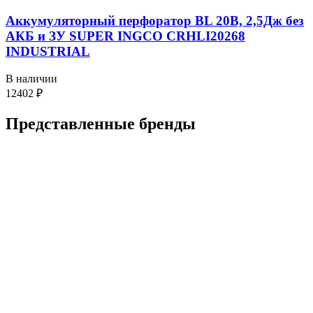
Аккумуляторный перфоратор BL 20В, 2,5Дж без
АКБ и ЗУ SUPER INGCO CRHLI20268
INDUSTRIAL
В наличии
12402
₽
Представленные
бренды