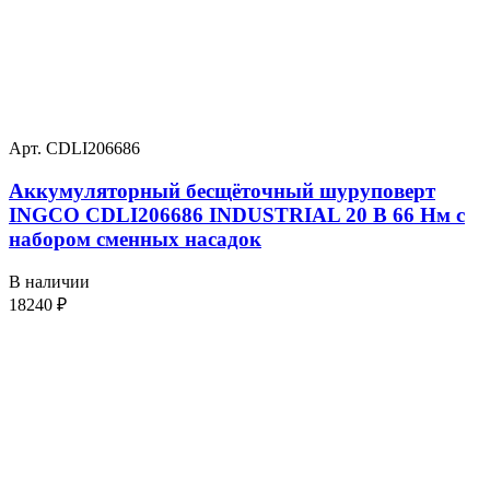
Арт. CDLI206686
Аккумуляторный бесщёточный шуруповерт
INGCO CDLI206686 INDUSTRIAL 20 В 66 Нм с
набором сменных насадок
В наличии
18240
₽