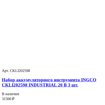
Арт. CKLI202598
Набор аккумуляторного инструмента INGCO
CKLI202598 INDUSTRIAL 20 В 3 шт.
В наличии
31500
₽