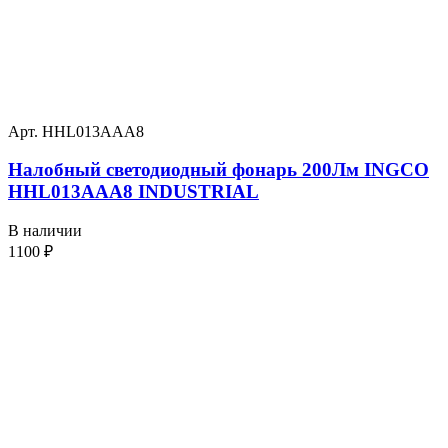
Арт. HHL013AAA8
Налобный светодиодный фонарь 200Лм INGCO
HHL013AAA8 INDUSTRIAL
В наличии
1100
₽