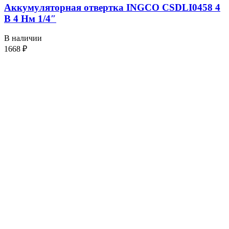
Аккумуляторная отвертка INGCO CSDLI0458 4
В 4 Нм 1/4″
В наличии
1668
₽