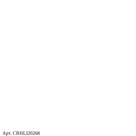
Арт. CRHLI20268