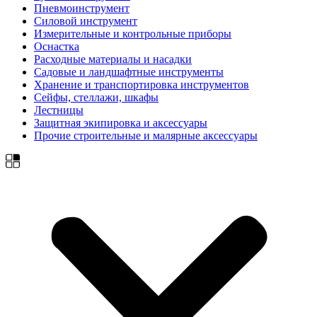
Пневмоинструмент
Силовой инструмент
Измерительные и контрольные приборы
Оснастка
Расходные материалы и насадки
Садовые и ландшафтные инструменты
Хранение и транспортировка инструментов
Сейфы, стеллажи, шкафы
Лестницы
Защитная экипировка и аксессуары
Прочие строительные и малярные аксессуары