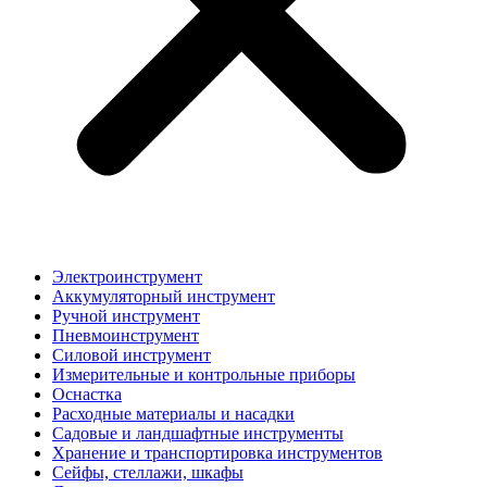
Электроинструмент
Аккумуляторный инструмент
Ручной инструмент
Пневмоинструмент
Силовой инструмент
Измерительные и контрольные приборы
Оснастка
Расходные материалы и насадки
Садовые и ландшафтные инструменты
Хранение и транспортировка инструментов
Сейфы, стеллажи, шкафы