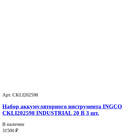
Арт. CKLI202598
Набор аккумуляторного инструмента INGCO
CKLI202598 INDUSTRIAL 20 В 3 шт.
В наличии
31500
₽