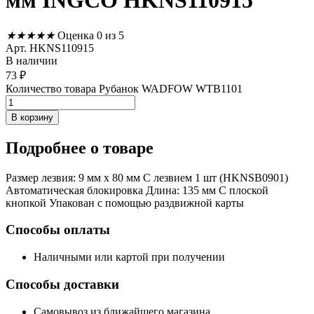
мм INGCO HKNS110915
★
★
★
★
★
Оценка 0 из 5
Арт. HKNS110915
В наличии
73
₽
Количество товара Рубанок WADFOW WTB1101
В корзину
Подробнее
о товаре
Размер лезвия: 9 мм x 80 мм С лезвием 1 шт (HKNSB0901)
Автоматическая блокировка Длина: 135 мм С плоской
кнопкой Упакован с помощью раздвижной карты
Способы оплаты
Наличными или картой при получении
Способы доставки
Самовывоз из ближайшего магазина