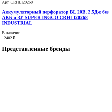
Арт. CRHLI20268
Аккумуляторный перфоратор BL 20В, 2,5Дж без
АКБ и ЗУ SUPER INGCO CRHLI20268
INDUSTRIAL
В наличии
12402
₽
Представленные
бренды