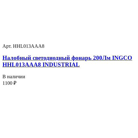
Арт. HHL013AAA8
Налобный светодиодный фонарь 200Лм INGCO
HHL013AAA8 INDUSTRIAL
В наличии
1100
₽