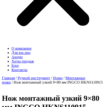
О компании
Для юр.лиц
Акции
Хиты продаж
Блог
Контакты
Главная
/
Ручной инструмент
/
Ножи
/
Монтажные
ножи
/ Нож монтажный узкий 9×80 мм INGCO HKNS110915
Нож монтажный узкий 9×80