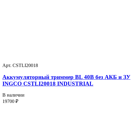
Арт. CSTLI20018
Аккумуляторный триммер BL 40В без АКБ и ЗУ
INGCO CSTLI20018 INDUSTRIAL
В наличии
19700
₽