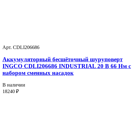
Арт. CDLI206686
Аккумуляторный бесщёточный шуруповерт
INGCO CDLI206686 INDUSTRIAL 20 В 66 Нм с
набором сменных насадок
В наличии
18240
₽