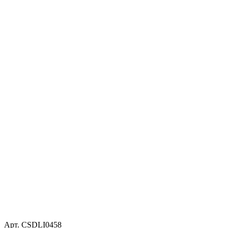
Арт. CSDLI0458