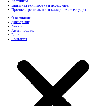
Лестницы
Защитная экипировка и аксессуары
Прочие строительные и малярные аксессуары
О компании
Для юр.лиц
Акции
Хиты продаж
Блог
Контакты