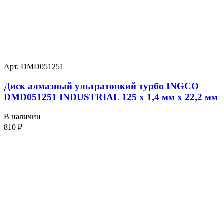
Арт. DMD051251
Диск алмазный ультратонкий турбо INGCO
DMD051251 INDUSTRIAL 125 х 1,4 мм x 22,2 мм
В наличии
810
₽