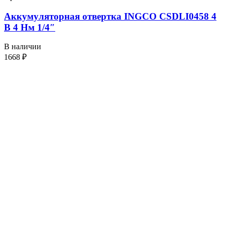
Аккумуляторная отвертка INGCO CSDLI0458 4
В 4 Нм 1/4″
В наличии
1668
₽