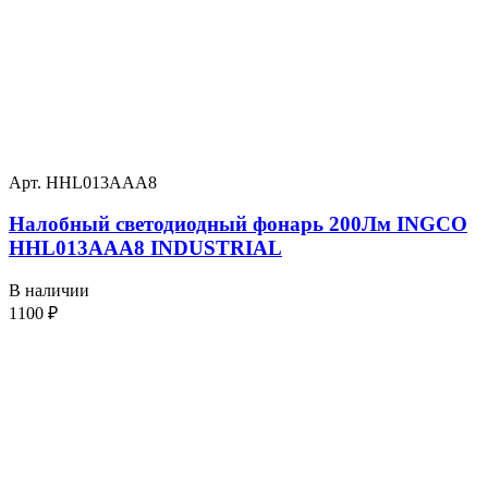
Арт. HHL013AAA8
Налобный светодиодный фонарь 200Лм INGCO
HHL013AAA8 INDUSTRIAL
В наличии
1100
₽