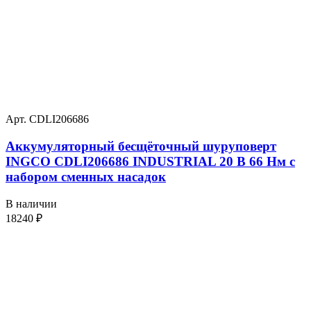
Арт. CDLI206686
Аккумуляторный бесщёточный шуруповерт
INGCO CDLI206686 INDUSTRIAL 20 В 66 Нм с
набором сменных насадок
В наличии
18240
₽