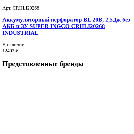
Арт. CRHLI20268
Аккумуляторный перфоратор BL 20В, 2,5Дж без
АКБ и ЗУ SUPER INGCO CRHLI20268
INDUSTRIAL
В наличии
12402
₽
Представленные
бренды