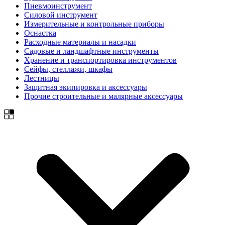
Пневмоинструмент
Силовой инструмент
Измерительные и контрольные приборы
Оснастка
Расходные материалы и насадки
Садовые и ландшафтные инструменты
Хранение и транспортировка инструментов
Сейфы, стеллажи, шкафы
Лестницы
Защитная экипировка и аксессуары
Прочие строительные и малярные аксессуары