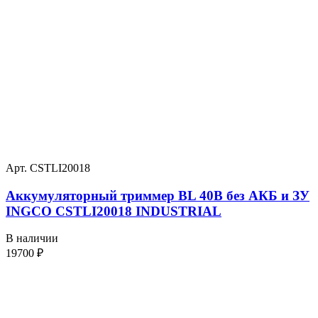
Арт. CSTLI20018
Аккумуляторный триммер BL 40В без АКБ и ЗУ
INGCO CSTLI20018 INDUSTRIAL
В наличии
19700
₽