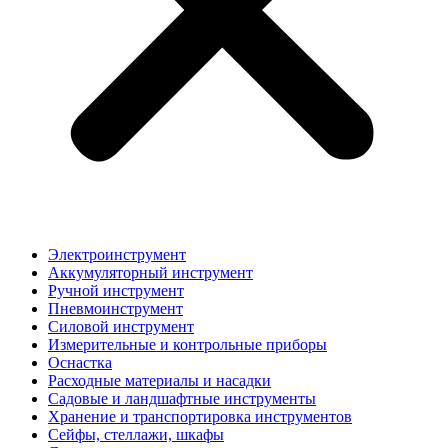
Электроинструмент
Аккумуляторный инструмент
Ручной инструмент
Пневмоинструмент
Силовой инструмент
Измерительные и контрольные приборы
Оснастка
Расходные материалы и насадки
Садовые и ландшафтные инструменты
Хранение и транспортировка инструментов
Сейфы, стеллажи, шкафы