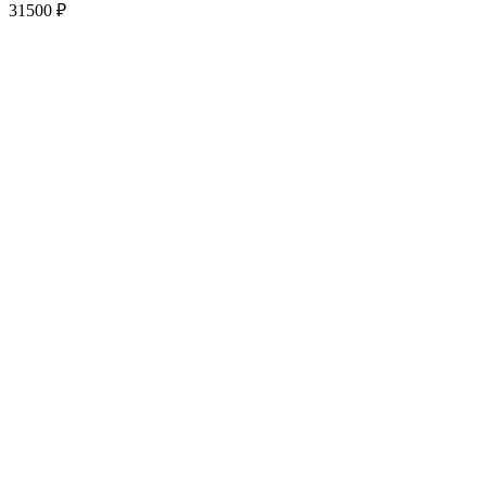
31500
₽