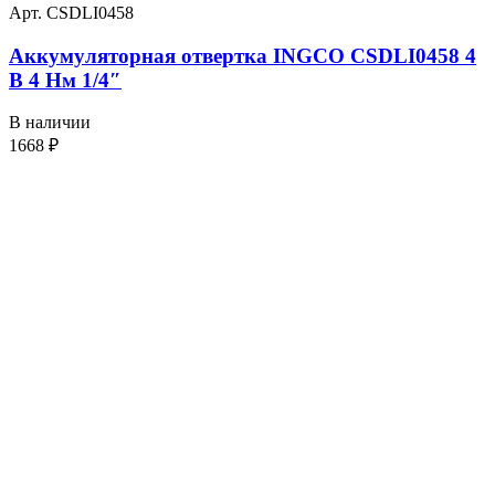
Арт. CSDLI0458
Аккумуляторная отвертка INGCO CSDLI0458 4
В 4 Нм 1/4″
В наличии
1668
₽