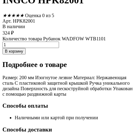
INGCO HPK82001
★
★
★
★
★
Оценка 0 из 5
Арт. HPK82001
В наличии
324
₽
Количество товара Рубанок WADFOW WTB1101
В корзину
Подробнее
о товаре
Размер: 200 мм Изогнутое лезвие Материал: Нержавеющая
сталь С пластиковой защитной крышкой Ручка уникального
дизайна Поверхность для пескоструйной обработки Упакован
с помощью раздвижной карты
Способы оплаты
Наличными или картой при получении
Способы доставки