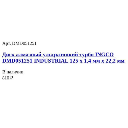
Арт. DMD051251
Диск алмазный ультратонкий турбо INGCO
DMD051251 INDUSTRIAL 125 х 1,4 мм x 22,2 мм
В наличии
810
₽