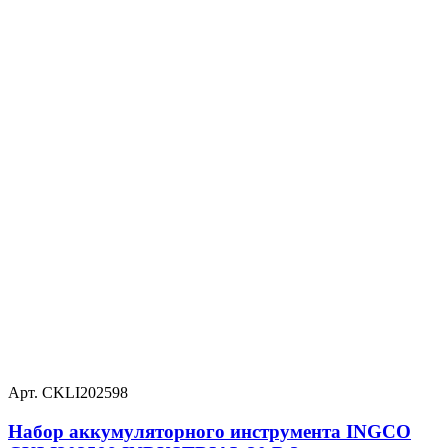
Арт. CKLI202598
Набор аккумуляторного инструмента INGCO