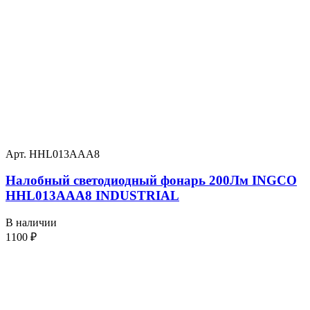
Арт. HHL013AAA8
Налобный светодиодный фонарь 200Лм INGCO
HHL013AAA8 INDUSTRIAL
В наличии
1100
₽