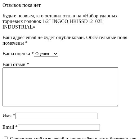
Отзывов пока нет.
Будьте первым, кто оставил отзыв на «Набор ударных
торцевых головок 1/2″ INGCO HKISSD12102L
INDUSTRIAL»
Ваш адрес email не будет опубликован.
Обязательные поля
помечены
*
Ваша оценка
*
Ваш отзыв
*
Имя
*
Email
*
Сохранить моё имя, email и адрес сайта в этом браузере для