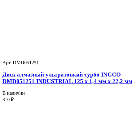
Арт. DMD051251
Диск алмазный ультратонкий турбо INGCO
DMD051251 INDUSTRIAL 125 х 1,4 мм x 22,2 мм
В наличии
810
₽