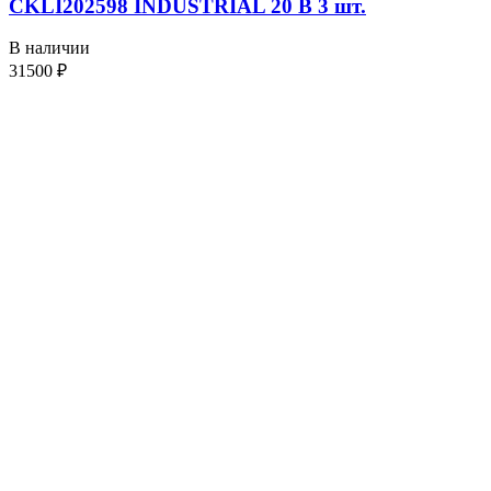
CKLI202598 INDUSTRIAL 20 В 3 шт.
В наличии
31500
₽