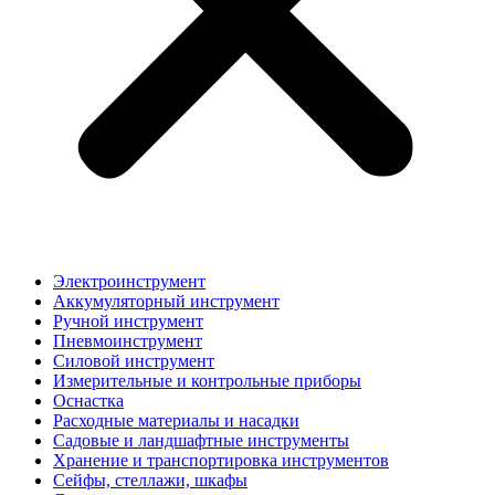
Электроинструмент
Аккумуляторный инструмент
Ручной инструмент
Пневмоинструмент
Силовой инструмент
Измерительные и контрольные приборы
Оснастка
Расходные материалы и насадки
Садовые и ландшафтные инструменты
Хранение и транспортировка инструментов
Сейфы, стеллажи, шкафы