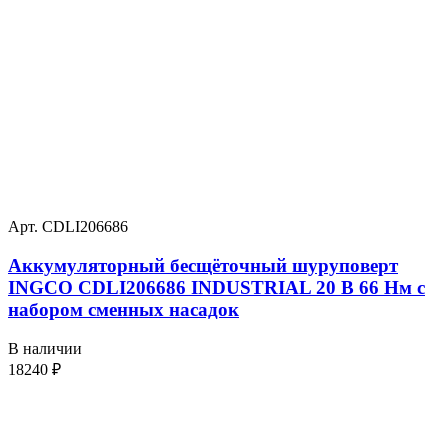
Арт. CDLI206686
Аккумуляторный бесщёточный шуруповерт
INGCO CDLI206686 INDUSTRIAL 20 В 66 Нм с
набором сменных насадок
В наличии
18240
₽