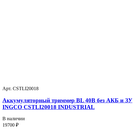
Арт. CSTLI20018
Аккумуляторный триммер BL 40В без АКБ и ЗУ
INGCO CSTLI20018 INDUSTRIAL
В наличии
19700
₽