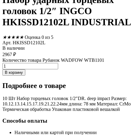
головок 1/2″ INGCO
HKISSD12102L INDUSTRIAL
★
★
★
★
★
Оценка 0 из 5
Арт. HKISSD12102L
В наличии
2967
₽
Количество товара Рубанок WADFOW WTB1101
В корзину
Подробнее
о товаре
10 Шт Набор торцевых головок 1/2"DR. deep impact Размер:
10.12.13.14.15.17.19.21.22.24мм длина: 78 мм Материал: CrMo
Термическая обработка Упакован пластиковой вешалкой
Способы оплаты
Наличными или картой при получении