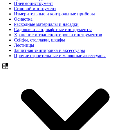
Пневмоинструмент
Силовой инструмент
Измерительные и контрольные приборы
Оснастка
Расходные материалы и насадки
Садовые и ландшафтные инструменты
Хранение и транспортировка инструментов
Сейфы, стеллажи, шкафы
Лестницы
Защитная экипировка и аксессуары
Прочие строительные и малярные аксессуары