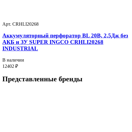
Арт. CRHLI20268
Аккумуляторный перфоратор BL 20В, 2,5Дж без
АКБ и ЗУ SUPER INGCO CRHLI20268
INDUSTRIAL
В наличии
12402
₽
Представленные
бренды