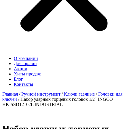
О компании
Для юр.лиц
Акции
Хиты продаж
Блог
Контакты
Главная
/
Ручной инструмент
/
Ключи гаечные
/
Головки для
ключей
/ Набор ударных торцевых головок 1/2″ INGCO
HKISSD12102L INDUSTRIAL
Набор ударных торцевых