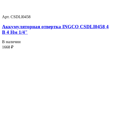
Арт. CSDLI0458
Аккумуляторная отвертка INGCO CSDLI0458 4
В 4 Нм 1/4″
В наличии
1668
₽