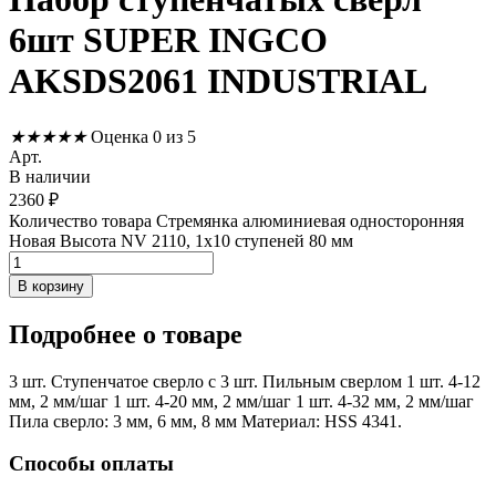
6шт SUPER INGCO
AKSDS2061 INDUSTRIAL
★
★
★
★
★
Оценка 0 из 5
Арт.
В наличии
2360
₽
Количество товара Стремянка алюминиевая односторонняя
Новая Высота NV 2110, 1х10 ступеней 80 мм
В корзину
Подробнее
о товаре
3 шт. Ступенчатое сверло с 3 шт. Пильным сверлом 1 шт. 4-12
мм, 2 мм/шаг 1 шт. 4-20 мм, 2 мм/шаг 1 шт. 4-32 мм, 2 мм/шаг
Пила сверло: 3 мм, 6 мм, 8 мм Материал: HSS 4341.
Способы оплаты