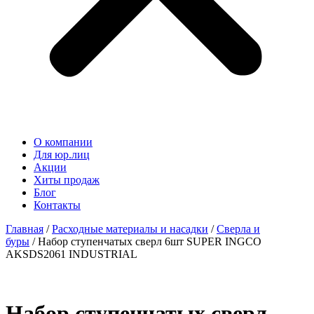
О компании
Для юр.лиц
Акции
Хиты продаж
Блог
Контакты
Главная
/
Расходные материалы и насадки
/
Сверла и
буры
/ Набор ступенчатых сверл 6шт SUPER INGCO
AKSDS2061 INDUSTRIAL
Набор ступенчатых сверл