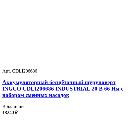
Арт. CDLI206686
Аккумуляторный бесщёточный шуруповерт
INGCO CDLI206686 INDUSTRIAL 20 В 66 Нм с
набором сменных насадок
В наличии
18240
₽