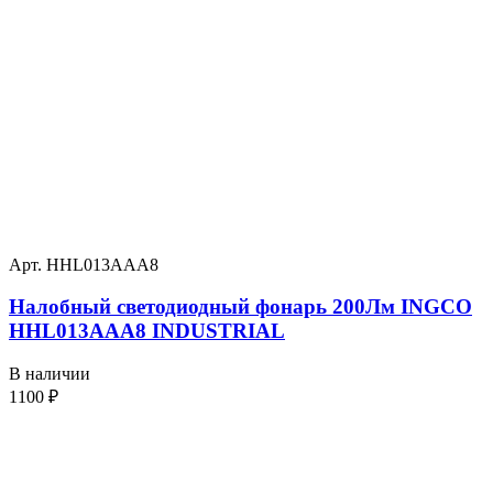
Арт. HHL013AAA8
Налобный светодиодный фонарь 200Лм INGCO
HHL013AAA8 INDUSTRIAL
В наличии
1100
₽