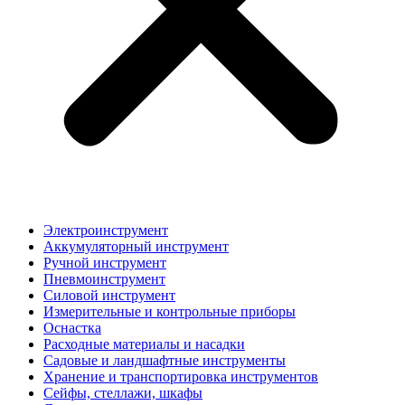
Электроинструмент
Аккумуляторный инструмент
Ручной инструмент
Пневмоинструмент
Силовой инструмент
Измерительные и контрольные приборы
Оснастка
Расходные материалы и насадки
Садовые и ландшафтные инструменты
Хранение и транспортировка инструментов
Сейфы, стеллажи, шкафы