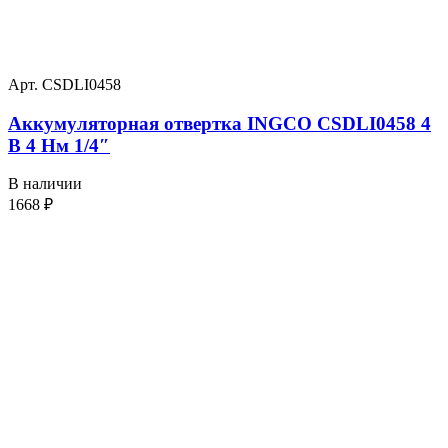
Арт. CSDLI0458
Аккумуляторная отвертка INGCO CSDLI0458 4
В 4 Нм 1/4″
В наличии
1668
₽