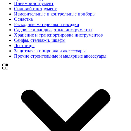
Пневмоинструмент
Силовой инструмент
Измерительные и контрольные приборы
Оснастка
Расходные материалы и насадки
Садовые и ландшафтные инструменты
Хранение и транспортировка инструментов
Сейфы, стеллажи, шкафы
Лестницы
Защитная экипировка и аксессуары
Прочие строительные и малярные аксессуары