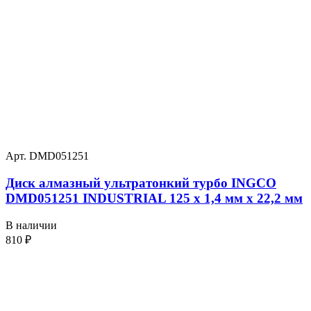
Арт. DMD051251
Диск алмазный ультратонкий турбо INGCO
DMD051251 INDUSTRIAL 125 х 1,4 мм x 22,2 мм
В наличии
810
₽