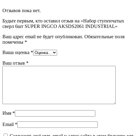
Отзывов пока нет.
Будьте первым, кто оставил отзыв на «Набор ступенчатых
сверл 6шт SUPER INGCO AKSDS2061 INDUSTRIAL»
Ваш адрес email не будет опубликован.
Обязательные поля
помечены
*
Ваша оценка
*
Ваш отзыв
*
Имя
*
Email
*
Сохранить моё имя, email и адрес сайта в этом браузере для