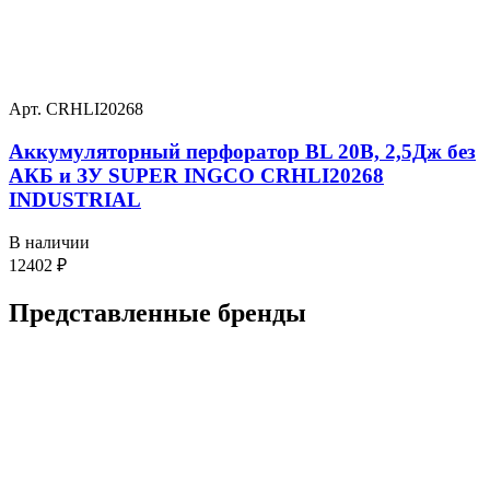
Арт. CRHLI20268
Аккумуляторный перфоратор BL 20В, 2,5Дж без
АКБ и ЗУ SUPER INGCO CRHLI20268
INDUSTRIAL
В наличии
12402
₽
Представленные
бренды