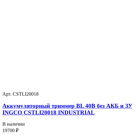
Арт. CSTLI20018
Аккумуляторный триммер BL 40В без АКБ и ЗУ
INGCO CSTLI20018 INDUSTRIAL
В наличии
19700
₽