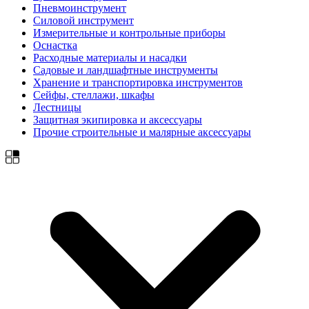
Пневмоинструмент
Силовой инструмент
Измерительные и контрольные приборы
Оснастка
Расходные материалы и насадки
Садовые и ландшафтные инструменты
Хранение и транспортировка инструментов
Сейфы, стеллажи, шкафы
Лестницы
Защитная экипировка и аксессуары
Прочие строительные и малярные аксессуары