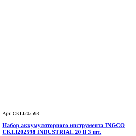
Арт. CKLI202598
Набор аккумуляторного инструмента INGCO
CKLI202598 INDUSTRIAL 20 В 3 шт.