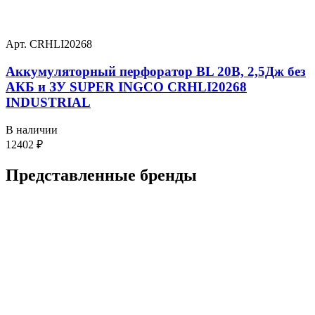
Арт. CRHLI20268
Аккумуляторный перфоратор BL 20В, 2,5Дж без
АКБ и ЗУ SUPER INGCO CRHLI20268
INDUSTRIAL
В наличии
12402
₽
Представленные
бренды