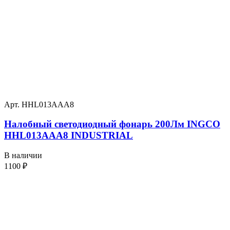
Арт. HHL013AAA8
Налобный светодиодный фонарь 200Лм INGCO
HHL013AAA8 INDUSTRIAL
В наличии
1100
₽