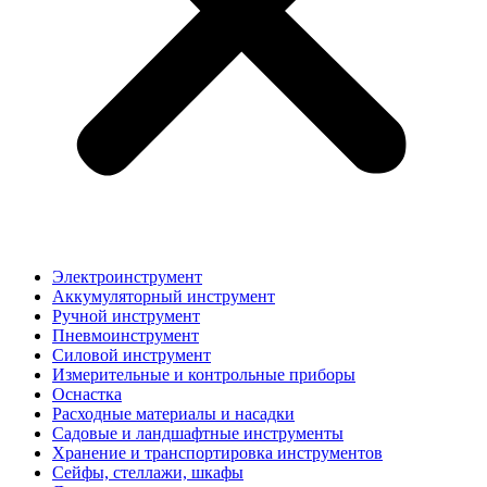
Электроинструмент
Аккумуляторный инструмент
Ручной инструмент
Пневмоинструмент
Силовой инструмент
Измерительные и контрольные приборы
Оснастка
Расходные материалы и насадки
Садовые и ландшафтные инструменты
Хранение и транспортировка инструментов
Сейфы, стеллажи, шкафы