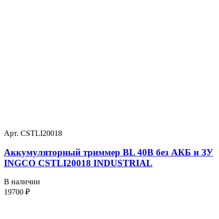
Арт. CSTLI20018
Аккумуляторный триммер BL 40В без АКБ и ЗУ
INGCO CSTLI20018 INDUSTRIAL
В наличии
19700
₽