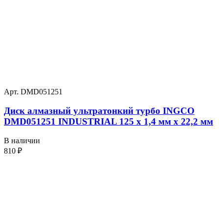
Арт. DMD051251
Диск алмазный ультратонкий турбо INGCO
DMD051251 INDUSTRIAL 125 х 1,4 мм x 22,2 мм
В наличии
810
₽