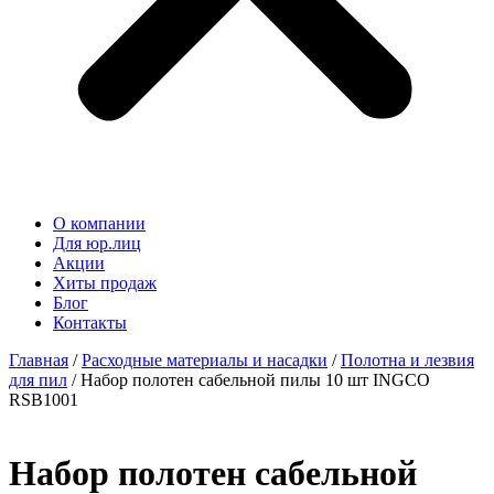
О компании
Для юр.лиц
Акции
Хиты продаж
Блог
Контакты
Главная
/
Расходные материалы и насадки
/
Полотна и лезвия
для пил
/ Набор полотен сабельной пилы 10 шт INGCO
RSB1001
Набор полотен сабельной