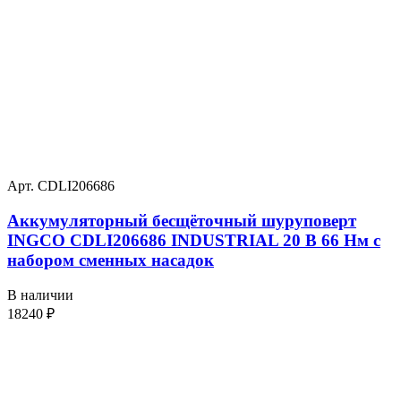
Арт. CDLI206686
Аккумуляторный бесщёточный шуруповерт
INGCO CDLI206686 INDUSTRIAL 20 В 66 Нм с
набором сменных насадок
В наличии
18240
₽