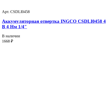
Арт. CSDLI0458
Аккумуляторная отвертка INGCO CSDLI0458 4
В 4 Нм 1/4″
В наличии
1668
₽