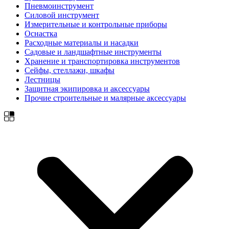
Пневмоинструмент
Силовой инструмент
Измерительные и контрольные приборы
Оснастка
Расходные материалы и насадки
Садовые и ландшафтные инструменты
Хранение и транспортировка инструментов
Сейфы, стеллажи, шкафы
Лестницы
Защитная экипировка и аксессуары
Прочие строительные и малярные аксессуары