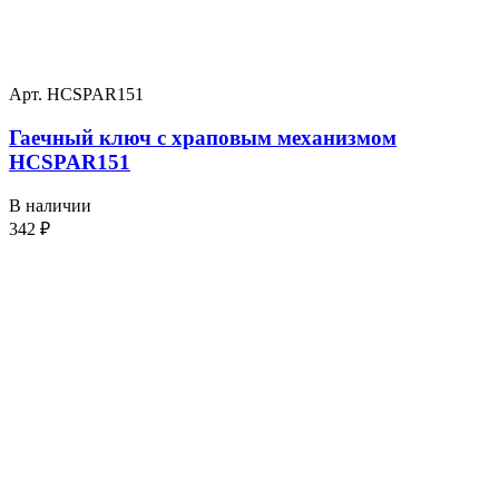
Арт. HCSPAR151
Гаечный ключ с храповым механизмом
HCSPAR151
В наличии
342
₽