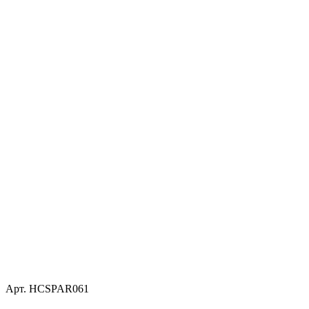
Арт. HCSPAR061