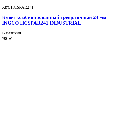
Арт. HCSPAR241
Ключ комбинированный трещоточный 24 мм
INGCO HCSPAR241 INDUSTRIAL
В наличии
790
₽