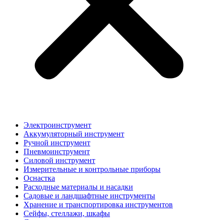
Электроинструмент
Аккумуляторный инструмент
Ручной инструмент
Пневмоинструмент
Силовой инструмент
Измерительные и контрольные приборы
Оснастка
Расходные материалы и насадки
Садовые и ландшафтные инструменты
Хранение и транспортировка инструментов
Сейфы, стеллажи, шкафы