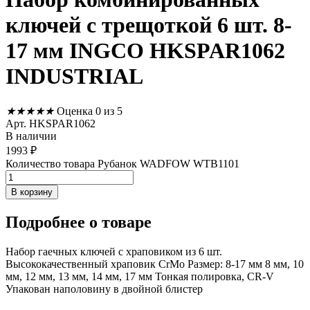
ключей с трещоткой 6 шт. 8-
17 мм INGCO HKSPAR1062
INDUSTRIAL
★
★
★
★
★
Оценка 0 из 5
Арт. HKSPAR1062
В наличии
1993
₽
Количество товара Рубанок WADFOW WTB1101
В корзину
Подробнее
о товаре
Набор гаечных ключей с храповиком из 6 шт.
Высококачественный храповик CrMo Размер: 8-17 мм 8 мм, 10
мм, 12 мм, 13 мм, 14 мм, 17 мм Тонкая полировка, CR-V
Упакован наполовину в двойной блистер