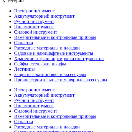
Категории
Электроинструмент
Аккумуляторный инструмент
Ручной инструмент
Пневмоинструмент
Силовой инструмент
Измерительные и контрольные приборы
Оснастка
Расходные материалы и насадки
Садовые и ландшафтные инструменты
Хранение и транспортировка инструментов
Сейфы, стеллажи, шкафы
Лестницы
Защитная экипировка и аксессуары
Прочие строительные и малярные аксессуары
Электроинструмент
Аккумуляторный инструмент
Ручной инструмент
Пневмоинструмент
Силовой инструмент
Измерительные и контрольные приборы
Оснастка
Расходные материалы и насадки