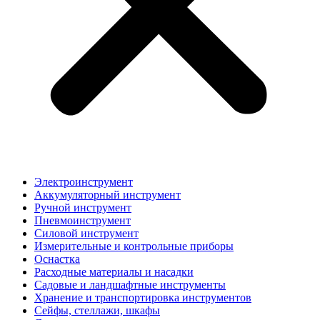
Электроинструмент
Аккумуляторный инструмент
Ручной инструмент
Пневмоинструмент
Силовой инструмент
Измерительные и контрольные приборы
Оснастка
Расходные материалы и насадки
Садовые и ландшафтные инструменты
Хранение и транспортировка инструментов
Сейфы, стеллажи, шкафы