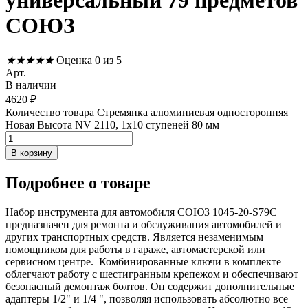
универсальный 79 предметов
СОЮЗ
★
★
★
★
★
Оценка 0 из 5
Арт.
В наличии
4620
₽
Количество товара Стремянка алюминиевая односторонняя
Новая Высота NV 2110, 1х10 ступеней 80 мм
В корзину
Подробнее
о товаре
Набор инструмента для автомобиля СОЮЗ 1045-20-S79C
предназначен для ремонта и обслуживания автомобилей и
других транспортных средств. Является незаменимым
помощником для работы в гараже, автомастерской или
сервисном центре. Комбинированные ключи в комплекте
облегчают работу с шестигранным крепежом и обеспечивают
безопасный демонтаж болтов. Он содержит дополнительные
адаптеры 1/2" и 1/4 ", позволяя использовать абсолютно все