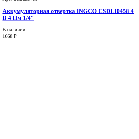
Аккумуляторная отвертка INGCO CSDLI0458 4
В 4 Нм 1/4″
В наличии
1668
₽