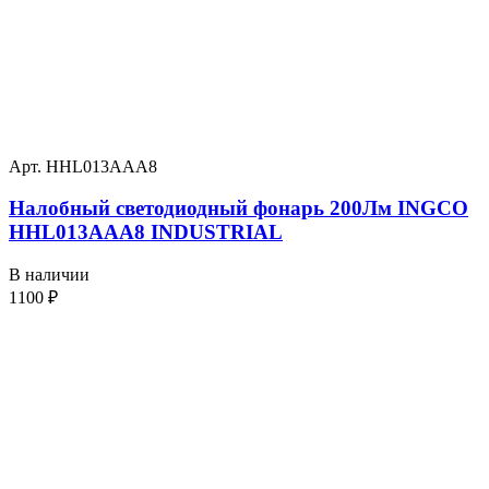
Арт. HHL013AAA8
Налобный светодиодный фонарь 200Лм INGCO
HHL013AAA8 INDUSTRIAL
В наличии
1100
₽