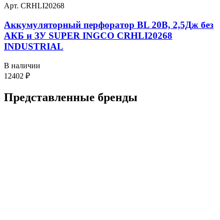
Арт. CRHLI20268
Аккумуляторный перфоратор BL 20В, 2,5Дж без
АКБ и ЗУ SUPER INGCO CRHLI20268
INDUSTRIAL
В наличии
12402
₽
Представленные
бренды