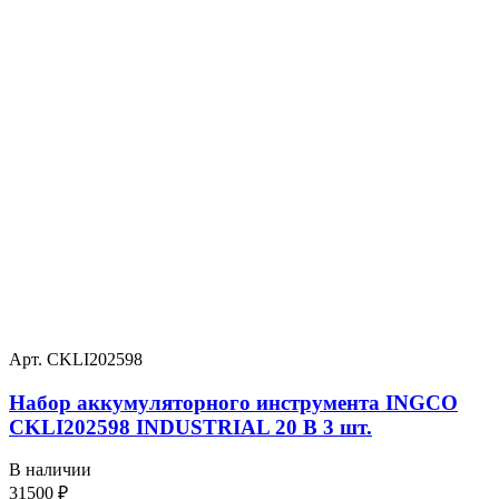
Арт. CKLI202598
Набор аккумуляторного инструмента INGCO
CKLI202598 INDUSTRIAL 20 В 3 шт.
В наличии
31500
₽