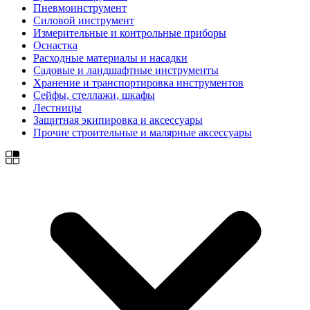
Пневмоинструмент
Силовой инструмент
Измерительные и контрольные приборы
Оснастка
Расходные материалы и насадки
Садовые и ландшафтные инструменты
Хранение и транспортировка инструментов
Сейфы, стеллажи, шкафы
Лестницы
Защитная экипировка и аксессуары
Прочие строительные и малярные аксессуары