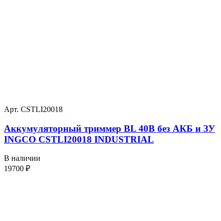
Арт. CSTLI20018
Аккумуляторный триммер BL 40В без АКБ и ЗУ
INGCO CSTLI20018 INDUSTRIAL
В наличии
19700
₽