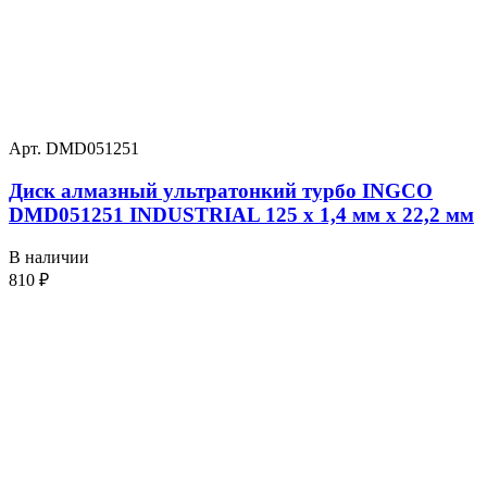
Арт. DMD051251
Диск алмазный ультратонкий турбо INGCO
DMD051251 INDUSTRIAL 125 х 1,4 мм x 22,2 мм
В наличии
810
₽