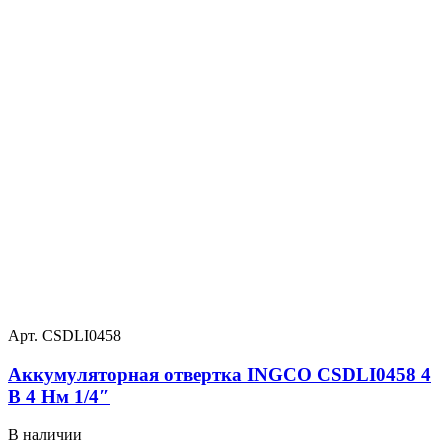
Арт. CSDLI0458
Аккумуляторная отвертка INGCO CSDLI0458 4
В 4 Нм 1/4″
В наличии