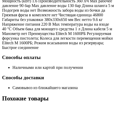
Мощность (кВт) 1.6 Производительность 360 л/ч Мах рабочее
давление 90 бар Max давление воды 130 бар Длина шланга 5 м
Подогрев воды нет Возможность забора воды из бочки да
Грязевая фреза в комплекте нет Чистящая единица 46800
Габариты без упаковки 380х330х650 мм Вес нетто 9.6 кг
Напряжение питания 220 В Max температура воды на входе
40 °С Объем бака для моющего средства 1 л Длина кабеля 5 м
Манометр нет Преимущества Elitech М 1600РБ Регулируемая
форсунка пистолета; Колеса для легкости перемещения мойки
Elitech М 1600РБ; Режим всасывания воды из резервуара;
Быстрое соединение
Способы оплаты
Наличными или картой при получении
Способы доставки
Самовывоз из ближайшего магазина
Похожие
товары