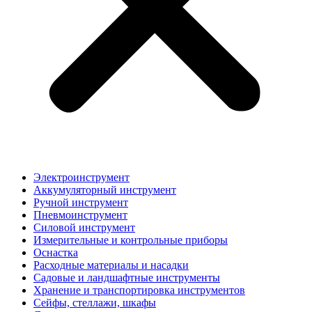
Электроинструмент
Аккумуляторный инструмент
Ручной инструмент
Пневмоинструмент
Силовой инструмент
Измерительные и контрольные приборы
Оснастка
Расходные материалы и насадки
Садовые и ландшафтные инструменты
Хранение и транспортировка инструментов
Сейфы, стеллажи, шкафы