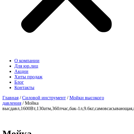
О компании
Для юр.лиц
Акции
Хиты продаж
Блог
Контакты
Главная
/
Силовой инструмент
/
Мойки высокого
давления
/ Мойка
высдавл,1600Вт,130атм,360лчас,бак-1л,9.6кг,самовсасывающая,
Мойка