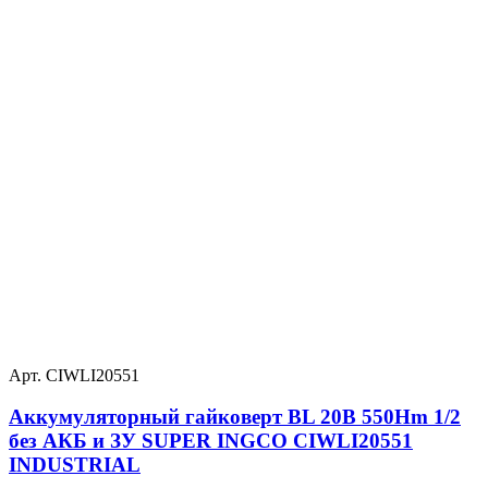
Арт. CIWLI20551
Аккумуляторный гайковерт BL 20В 550Hm 1/2
без АКБ и ЗУ SUPER INGCO CIWLI20551
INDUSTRIAL