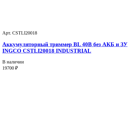
Арт. CSTLI20018
Аккумуляторный триммер BL 40В без АКБ и ЗУ
INGCO CSTLI20018 INDUSTRIAL
В наличии
19700
₽