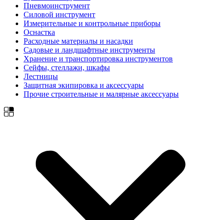
Пневмоинструмент
Силовой инструмент
Измерительные и контрольные приборы
Оснастка
Расходные материалы и насадки
Садовые и ландшафтные инструменты
Хранение и транспортировка инструментов
Сейфы, стеллажи, шкафы
Лестницы
Защитная экипировка и аксессуары
Прочие строительные и малярные аксессуары