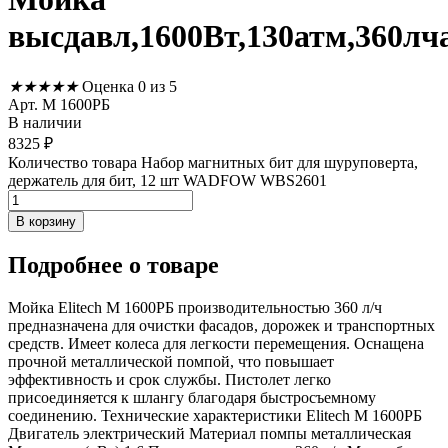
высдавл,1600Вт,130атм,360лч
★
★
★
★
★
Оценка 0 из 5
Арт. М 1600РБ
В наличии
8325
₽
Количество товара Набор магнитных бит для шуруповерта,
держатель для бит, 12 шт WADFOW WBS2601
В корзину
Подробнее
о товаре
Мойка Elitech М 1600РБ производительностью 360 л/ч
предназначена для очистки фасадов, дорожек и транспортных
средств. Имеет колеса для легкости перемещения. Оснащена
прочной металлической помпой, что повышает
эффективность и срок службы. Пистолет легко
присоединяется к шлангу благодаря быстросъемному
соединению. Технические характеристики Elitech М 1600РБ
Двигатель электрический Материал помпы металлическая