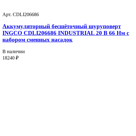
Арт. CDLI206686
Аккумуляторный бесщёточный шуруповерт
INGCO CDLI206686 INDUSTRIAL 20 В 66 Нм с
набором сменных насадок
В наличии
18240
₽