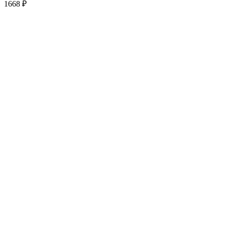
1668
₽