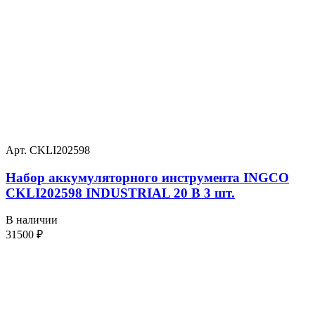
Арт. CKLI202598
Набор аккумуляторного инструмента INGCO
CKLI202598 INDUSTRIAL 20 В 3 шт.
В наличии
31500
₽