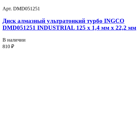
Арт. DMD051251
Диск алмазный ультратонкий турбо INGCO
DMD051251 INDUSTRIAL 125 х 1,4 мм x 22,2 мм
В наличии
810
₽