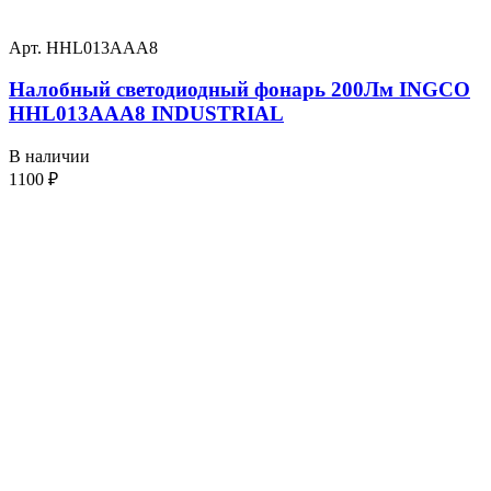
Арт. HHL013AAA8
Налобный светодиодный фонарь 200Лм INGCO
HHL013AAA8 INDUSTRIAL
В наличии
1100
₽