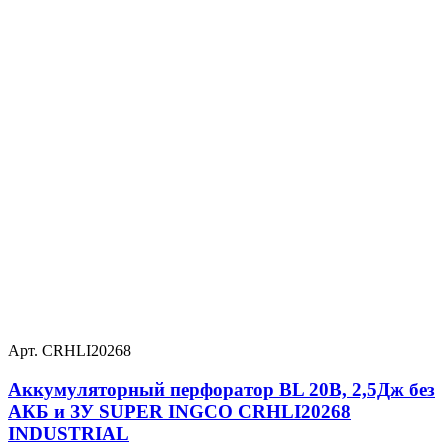
Арт. CRHLI20268
Аккумуляторный перфоратор BL 20В, 2,5Дж без
АКБ и ЗУ SUPER INGCO CRHLI20268
INDUSTRIAL