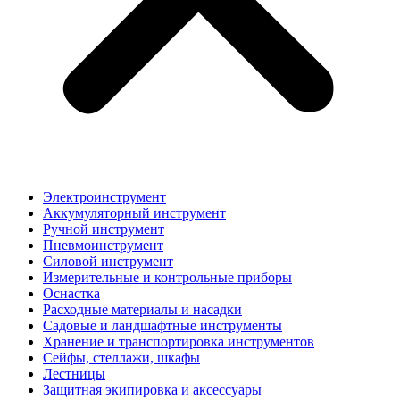
Электроинструмент
Аккумуляторный инструмент
Ручной инструмент
Пневмоинструмент
Силовой инструмент
Измерительные и контрольные приборы
Оснастка
Расходные материалы и насадки
Садовые и ландшафтные инструменты
Хранение и транспортировка инструментов
Сейфы, стеллажи, шкафы
Лестницы
Защитная экипировка и аксессуары