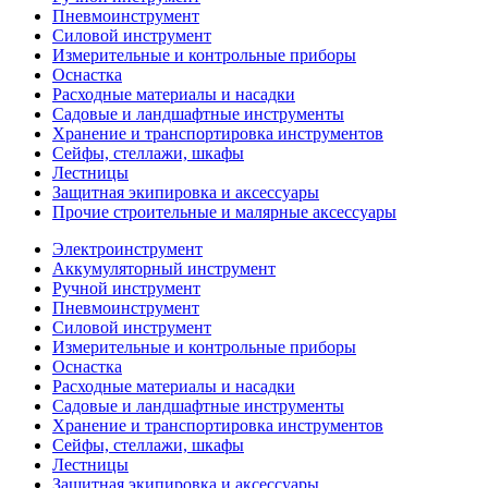
Пневмоинструмент
Силовой инструмент
Измерительные и контрольные приборы
Оснастка
Расходные материалы и насадки
Садовые и ландшафтные инструменты
Хранение и транспортировка инструментов
Сейфы, стеллажи, шкафы
Лестницы
Защитная экипировка и аксессуары
Прочие строительные и малярные аксессуары
Электроинструмент
Аккумуляторный инструмент
Ручной инструмент
Пневмоинструмент
Силовой инструмент
Измерительные и контрольные приборы
Оснастка
Расходные материалы и насадки
Садовые и ландшафтные инструменты
Хранение и транспортировка инструментов
Сейфы, стеллажи, шкафы
Лестницы
Защитная экипировка и аксессуары