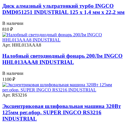
Диск алмазный ультратонкий турбо INGCO
DMD051251 INDUSTRIAL 125 х 1,4 мм x 22,2 мм
В наличии
810
₽
Арт. HHL013AAA8
Налобный светодиодный фонарь 200Лм INGCO
HHL013AAA8 INDUSTRIAL
В наличии
1100
₽
Арт. RS3216
Эксцентриковая шлифовальная машина 320Вт
125мм рег.обор. SUPER INGCO RS3216
INDUSTRIAL