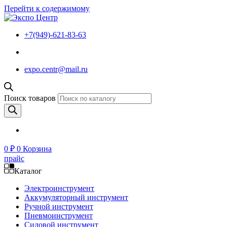
Перейти к содержимому
+7(949)-621-83-63
expo.centr@mail.ru
Поиск товаров
0
₽
0
Корзина
прайс
Каталог
Электроинструмент
Аккумуляторный инструмент
Ручной инструмент
Пневмоинструмент
Силовой инструмент