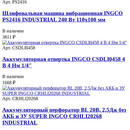
Арт. PS2416
Шлифовальная машина вибрационная INGCO
PS2416 INDUSTRIAL 240 Вт 110х100 мм
В наличии
3811
₽
Арт. CSDLI0458
Аккумуляторная отвертка INGCO CSDLI0458 4
В 4 Нм 1/4″
В наличии
1668
₽
Арт. CRHLI20268
Аккумуляторный перфоратор BL 20В, 2,5Дж без
АКБ и ЗУ SUPER INGCO CRHLI20268
INDUSTRIAL