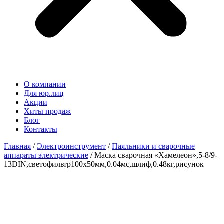
О компании
Для юр.лиц
Акции
Хиты продаж
Блог
Контакты
Главная
/
Электроинструмент
/
Паяльники и сварочные
аппараты электрические
/ Маска сварочная «Хамелеон»,5-8/9-
13DIN,светофильтр100х50мм,0.04мс,шлиф,0.48кг,рисунок