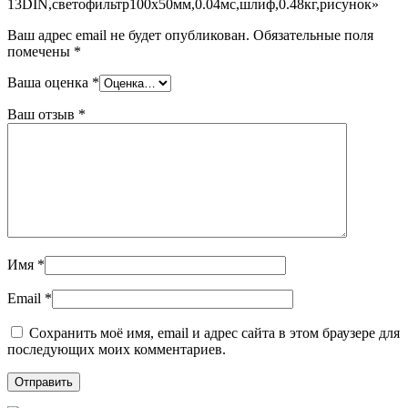
13DIN,светофильтр100х50мм,0.04мс,шлиф,0.48кг,рисунок»
Ваш адрес email не будет опубликован.
Обязательные поля
помечены
*
Ваша оценка
*
Ваш отзыв
*
Имя
*
Email
*
Сохранить моё имя, email и адрес сайта в этом браузере для
последующих моих комментариев.