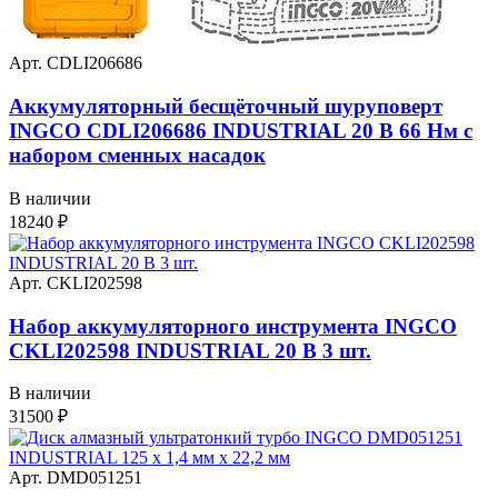
Арт. CDLI206686
Аккумуляторный бесщёточный шуруповерт
INGCO CDLI206686 INDUSTRIAL 20 В 66 Нм с
набором сменных насадок
В наличии
18240
₽
Арт. CKLI202598
Набор аккумуляторного инструмента INGCO
CKLI202598 INDUSTRIAL 20 В 3 шт.
В наличии
31500
₽
Арт. DMD051251