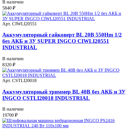
В наличии
5840
₽
Арт. CIWLI20551
Аккумуляторный гайковерт BL 20В 550Hm 1/2
без АКБ и ЗУ SUPER INGCO CIWLI20551
INDUSTRIAL
В наличии
8320
₽
Арт. CSTLI20018
Аккумуляторный триммер BL 40В без АКБ и ЗУ
INGCO CSTLI20018 INDUSTRIAL
В наличии
19700
₽