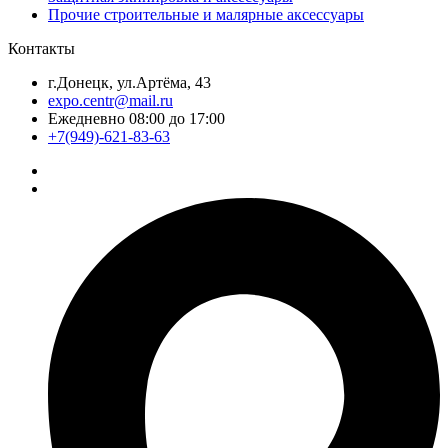
Прочие строительные и малярные аксессуары
Контакты
г.Донецк, ул.Артёма, 43
expo.centr@mail.ru
Ежедневно 08:00 до 17:00
+7(949)-621-83-63