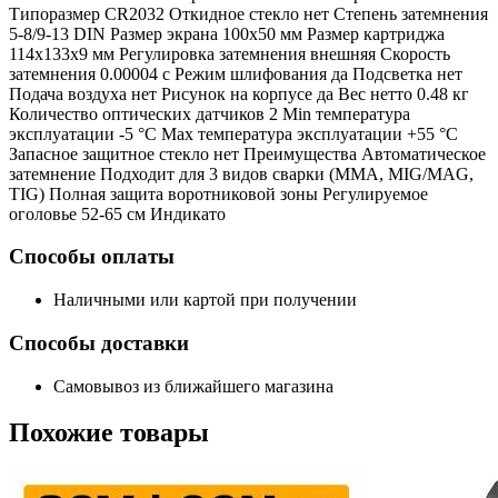
Типоразмер CR2032 Откидное стекло нет Степень затемнения
5-8/9-13 DIN Размер экрана 100х50 мм Размер картриджа
114х133х9 мм Регулировка затемнения внешняя Скорость
затемнения 0.00004 с Режим шлифования да Подсветка нет
Подача воздуха нет Рисунок на корпусе да Вес нетто 0.48 кг
Количество оптических датчиков 2 Min температура
эксплуатации -5 °С Мах температура эксплуатации +55 °С
Запасное защитное стекло нет Преимущества Автоматическое
затемнение Подходит для 3 видов сварки (ММА, MIG/MAG,
TIG) Полная защита воротниковой зоны Регулируемое
оголовье 52-65 см Индикато
Способы оплаты
Наличными или картой при получении
Способы доставки
Самовывоз из ближайшего магазина
Похожие
товары