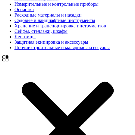
Измерительные и контрольные приборы
Оснастка
Расходные материалы и насадки
Садовые и ландшафтные инструменты
Хранение и транспортировка инструментов
Сейфы, стеллажи, шкафы
Лестницы
Защитная экипировка и аксессуары
Прочие строительные и малярные аксессуары